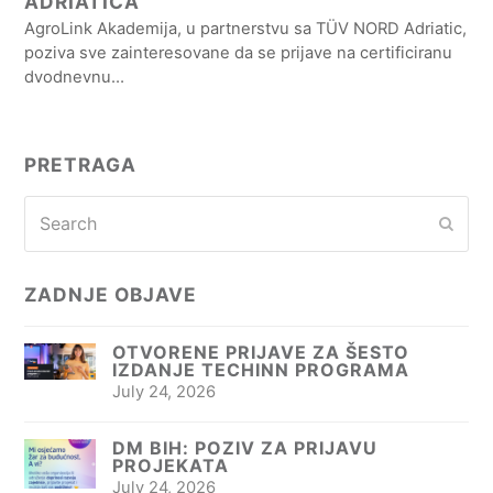
ADRIATICA
AgroLink Akademija, u partnerstvu sa TÜV NORD Adriatic,
poziva sve zainteresovane da se prijave na certificiranu
dvodnevnu…
PRETRAGA
Search
Subm
ZADNJE OBJAVE
OTVORENE PRIJAVE ZA ŠESTO
IZDANJE TECHINN PROGRAMA
July 24, 2026
DM BIH: POZIV ZA PRIJAVU
PROJEKATA
July 24, 2026