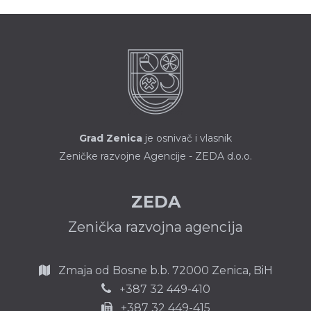
Grad Zenica
je osnivač i vlasnik
Zeničke razvojne Agencije - ZEDA d.o.o.
ZEDA
Zenička razvojna agencija
Zmaja od Bosne b.b.
72000 Zenica,
BiH
387 32 449-410
+
+387 32 449-415