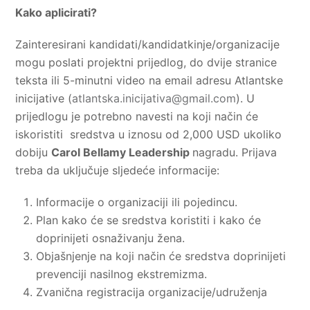
Kako aplicirati?
Zainteresirani kandidati/kandidatkinje/organizacije
mogu poslati projektni prijedlog, do dvije stranice
teksta ili 5-minutni video na email adresu Atlantske
inicijative (
atlantska.inicijativa@gmail.com
). U
prijedlogu je potrebno navesti na koji način će
iskoristiti sredstva u iznosu od 2,000 USD ukoliko
dobiju
Carol Bellamy Leadership
nagradu. Prijava
treba da uključuje sljedeće informacije:
Informacije o organizaciji ili pojedincu.
Plan kako će se sredstva koristiti i kako će
doprinijeti osnaživanju žena.
Objašnjenje na koji način će sredstva doprinijeti
prevenciji nasilnog ekstremizma.
Zvanična registracija organizacije/udruženja