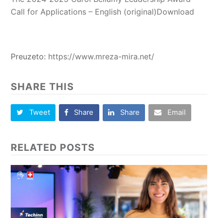
Call for Applications – English (original)
Download
Preuzeto:
https://www.mreza-mira.net/
SHARE THIS
Tweet
Share
Share
Email
RELATED POSTS