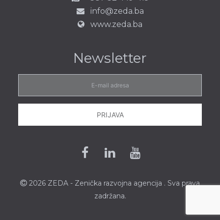
info@zeda.ba
www.zeda.ba
Newsletter
E-
mail
adresa
PRIJAVA
Facebook
Linkedin
Youtube
2026 ZEDA - Zenička
razvojna agencija
. Sva prava
zadržana.