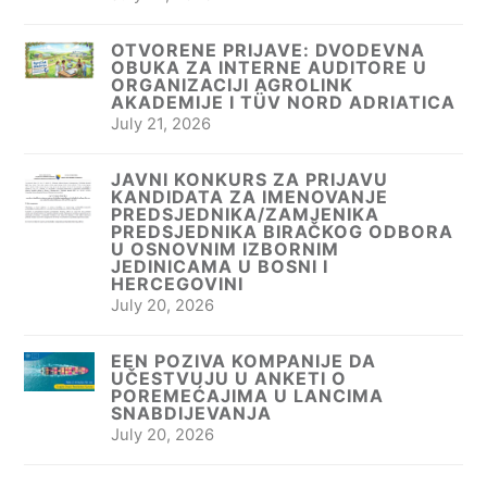
OTVORENE PRIJAVE: DVODEVNA
OBUKA ZA INTERNE AUDITORE U
ORGANIZACIJI AGROLINK
AKADEMIJE I TÜV NORD ADRIATICA
July 21, 2026
JAVNI KONKURS ZA PRIJAVU
KANDIDATA ZA IMENOVANJE
PREDSJEDNIKA/ZAMJENIKA
PREDSJEDNIKA BIRAČKOG ODBORA
U OSNOVNIM IZBORNIM
JEDINICAMA U BOSNI I
HERCEGOVINI
July 20, 2026
EEN POZIVA KOMPANIJE DA
UČESTVUJU U ANKETI O
POREMEĆAJIMA U LANCIMA
SNABDIJEVANJA
July 20, 2026