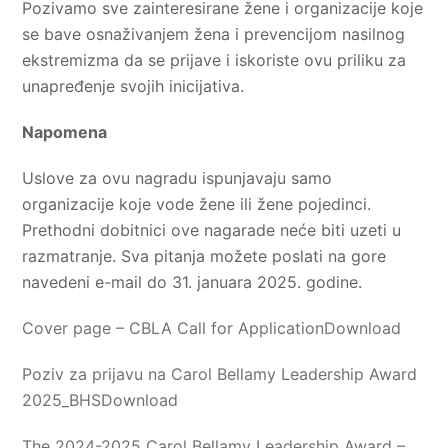
Pozivamo sve zainteresirane žene i organizacije koje
se bave osnaživanjem žena i prevencijom nasilnog
ekstremizma da se prijave i iskoriste ovu priliku za
unapređenje svojih inicijativa.
Napomena
Uslove za ovu nagradu ispunjavaju samo
organizacije koje vode žene ili žene pojedinci.
Prethodni dobitnici ove nagarade neće biti uzeti u
razmatranje. Sva pitanja možete poslati na gore
navedeni e-mail do 31. januara 2025. godine.
Cover page – CBLA Call for Application
Download
Poziv za prijavu na Carol Bellamy Leadership Award
2025_BHS
Download
The 2024-2025 Carol Bellamy Leadership Award –