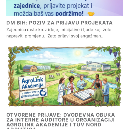
DM BIH: POZIV ZA PRIJAVU PROJEKATA
Zajednica raste kroz ideje, inicijative i ljude koji žele
napraviti promjenu. Zato prijavi svoj angažman…
OTVORENE PRIJAVE: DVODEVNA OBUKA
ZA INTERNE AUDITORE U ORGANIZACIJI
AGROLINK AKADEMIJE I TÜV NORD