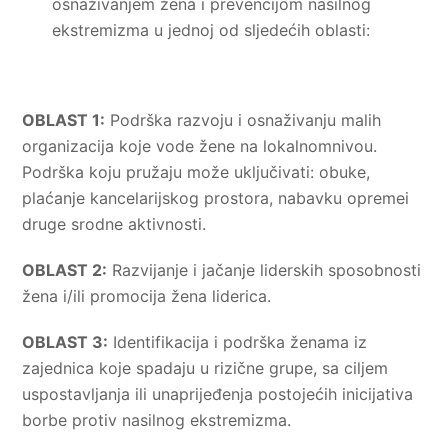
osnaživanjem žena i prevencijom nasilnog
ekstremizma u jednoj od sljedećih oblasti:
OBLAST 1:
Podrška razvoju i osnaživanju malih
organizacija koje vode žene na lokalnomnivou.
Podrška koju pružaju može uključivati: obuke,
plaćanje kancelarijskog prostora, nabavku opremei
druge srodne aktivnosti.
OBLAST 2:
Razvijanje i jačanje liderskih sposobnosti
žena i/ili promocija žena liderica.
OBLAST 3:
Identifikacija i podrška ženama iz
zajednica koje spadaju u rizične grupe, sa ciljem
uspostavljanja ili unaprijeđenja postojećih inicijativa
borbe protiv nasilnog ekstremizma.