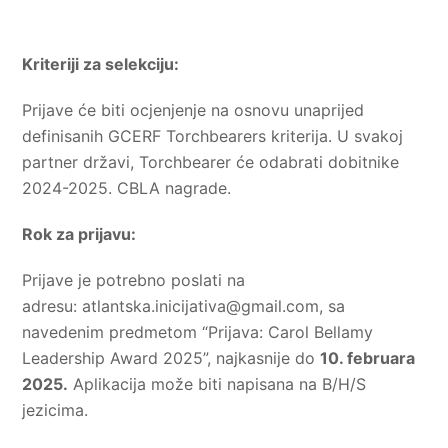
Kriteriji za selekciju:
Prijave će biti ocjenjenje na osnovu unaprijed
definisanih GCERF Torchbearers kriterija. U svakoj
partner državi, Torchbearer će odabrati dobitnike
2024-2025. CBLA nagrade.
Rok za prijavu:
Prijave je potrebno poslati na
adresu:
atlantska.inicijativa@gmail.com
, sa
navedenim predmetom “Prijava: Carol Bellamy
Leadership Award 2025”, najkasnije do
10. februara
2025.
Aplikacija može biti napisana na B/H/S
jezicima.