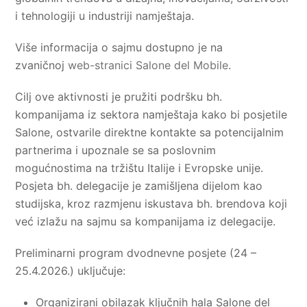
i tehnologiji u industriji namještaja.
Više informacija o sajmu dostupno je na
zvaničnoj
web-stranici Salone del Mobile
.
Cilj ove aktivnosti je pružiti podršku bh.
kompanijama iz sektora namještaja kako bi posjetile
Salone, ostvarile direktne kontakte sa potencijalnim
partnerima i upoznale se sa poslovnim
mogućnostima na tržištu Italije i Evropske unije.
Posjeta bh. delegacije je zamišljena dijelom kao
studijska, kroz razmjenu iskustava bh. brendova koji
već izlažu na sajmu sa kompanijama iz delegacije.
Preliminarni program dvodnevne posjete (24 –
25.4.2026.) uključuje:
Organizirani obilazak ključnih hala Salone del