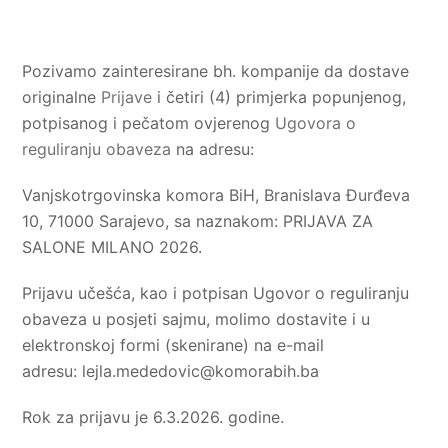
Pozivamo zainteresirane bh. kompanije da dostave
originalne
Prijave
i četiri (4) primjerka popunjenog,
potpisanog i pečatom ovjerenog
Ugovora o
reguliranju obaveza
na adresu:
Vanjskotrgovinska komora BiH, Branislava Đurđeva
10, 71000 Sarajevo, sa naznakom: PRIJAVA ZA
SALONE MILANO 2026.
Prijavu učešća, kao i potpisan Ugovor o reguliranju
obaveza u posjeti sajmu, molimo dostavite i u
elektronskoj formi (skenirane) na e-mail
adresu:
lejla.mededovic@komorabih.ba
Rok za prijavu je 6.3.2026. godine.