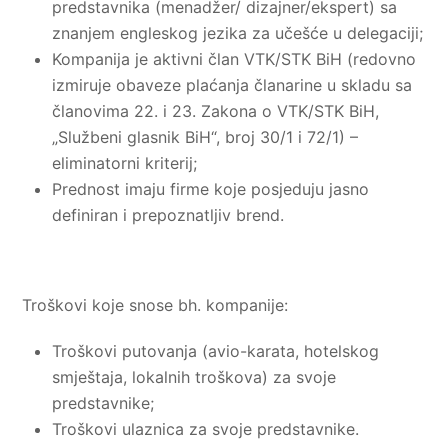
predstavnika (menadžer/ dizajner/ekspert) sa
znanjem engleskog jezika za učešće u delegaciji;
Kompanija je aktivni član VTK/STK BiH (redovno
izmiruje obaveze plaćanja članarine u skladu sa
članovima 22. i 23. Zakona o VTK/STK BiH,
„Službeni glasnik BiH“, broj 30/1 i 72/1) –
eliminatorni kriterij;
Prednost imaju firme koje posjeduju jasno
definiran i prepoznatljiv brend.
Troškovi koje snose bh. kompanije:
Troškovi putovanja (avio-karata, hotelskog
smještaja, lokalnih troškova) za svoje
predstavnike;
Troškovi ulaznica za svoje predstavnike.