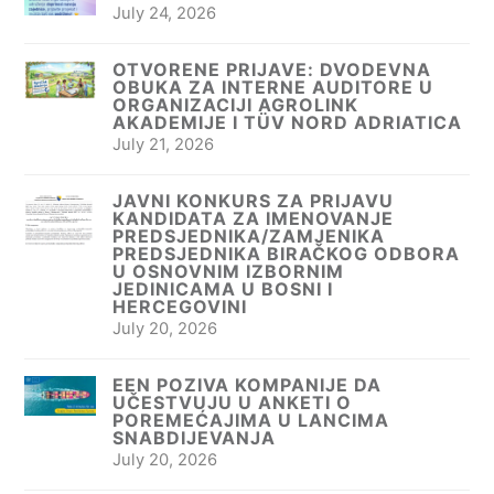
July 24, 2026
OTVORENE PRIJAVE: DVODEVNA
OBUKA ZA INTERNE AUDITORE U
ORGANIZACIJI AGROLINK
AKADEMIJE I TÜV NORD ADRIATICA
July 21, 2026
JAVNI KONKURS ZA PRIJAVU
KANDIDATA ZA IMENOVANJE
PREDSJEDNIKA/ZAMJENIKA
PREDSJEDNIKA BIRAČKOG ODBORA
U OSNOVNIM IZBORNIM
JEDINICAMA U BOSNI I
HERCEGOVINI
July 20, 2026
EEN POZIVA KOMPANIJE DA
UČESTVUJU U ANKETI O
POREMEĆAJIMA U LANCIMA
SNABDIJEVANJA
July 20, 2026