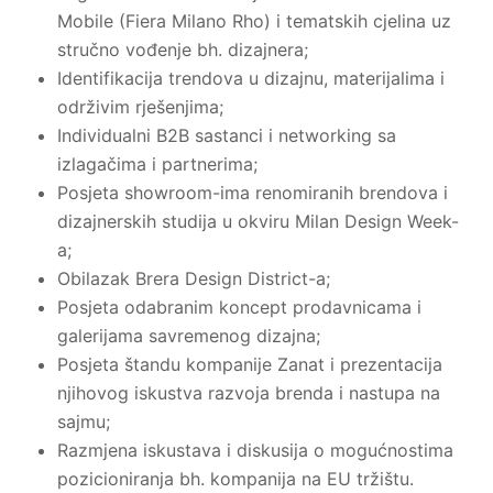
Mobile (Fiera Milano Rho) i tematskih cjelina uz
stručno vođenje bh. dizajnera;
Identifikacija trendova u dizajnu, materijalima i
održivim rješenjima;
Individualni B2B sastanci i networking sa
izlagačima i partnerima;
Posjeta showroom-ima renomiranih brendova i
dizajnerskih studija u okviru Milan Design Week-
a;
Obilazak Brera Design District-a;
Posjeta odabranim koncept prodavnicama i
galerijama savremenog dizajna;
Posjeta štandu kompanije Zanat i prezentacija
njihovog iskustva razvoja brenda i nastupa na
sajmu;
Razmjena iskustava i diskusija o mogućnostima
pozicioniranja bh. kompanija na EU tržištu.