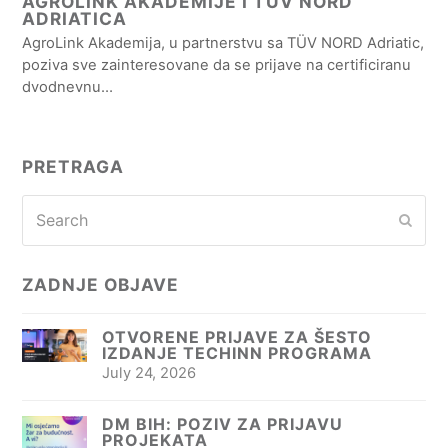
AGROLINK AKADEMIJE I TÜV NORD
ADRIATICA
AgroLink Akademija, u partnerstvu sa TÜV NORD Adriatic,
poziva sve zainteresovane da se prijave na certificiranu
dvodnevnu…
PRETRAGA
Search
Subm
ZADNJE OBJAVE
OTVORENE PRIJAVE ZA ŠESTO
IZDANJE TECHINN PROGRAMA
July 24, 2026
DM BIH: POZIV ZA PRIJAVU
PROJEKATA