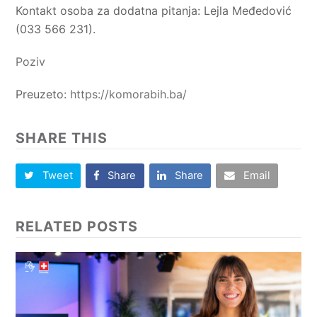
Kontakt osoba za dodatna pitanja: Lejla Međedović
(033 566 231).
Poziv
Preuzeto:
https://komorabih.ba/
SHARE THIS
Tweet
Share
Share
Email
RELATED POSTS