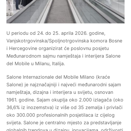
U periodu od 24. do 25. aprila 2026. godine,
Vanjskotrgovinska/Spoljnotrgovinska komora Bosne
i Hercegovine organizirat će poslovnu posjetu
Međunarodnom sajmu namještaja i interijera Salone
del Mobile u Milanu, Italija.
Salone Internazionale del Mobile Milano (kraće
Salone) je najznačajniji i najveći međunarodni sajam
namještaja, dizajna i interijera u svijetu, osnovan
1961. godine. Sajam okuplja oko 2.000 izlagača (oko
36,6% iz inozemstva) iz više od 35 zemalja i privlači
oko 300.000 profesionalnih posjetilaca iz cijelog
svijeta. Salone je centralno mjesto za predstavljanje
globalnih trendova u dizajnu, inovacijama, održivosti