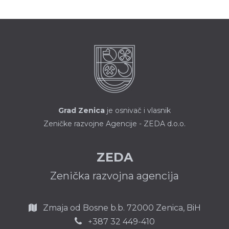
Grad Zenica
je osnivač i vlasnik
Zeničke razvojne Agencije - ZEDA d.o.o.
ZEDA
Zenička razvojna agencija
Zmaja od Bosne b.b.
72000 Zenica,
BiH
387 32 449-410
+