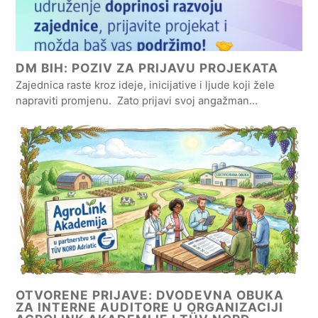
DM BIH: POZIV ZA PRIJAVU PROJEKATA
Zajednica raste kroz ideje, inicijative i ljude koji žele
napraviti promjenu. Zato prijavi svoj angažman…
OTVORENE PRIJAVE: DVODEVNA OBUKA
ZA INTERNE AUDITORE U ORGANIZACIJI