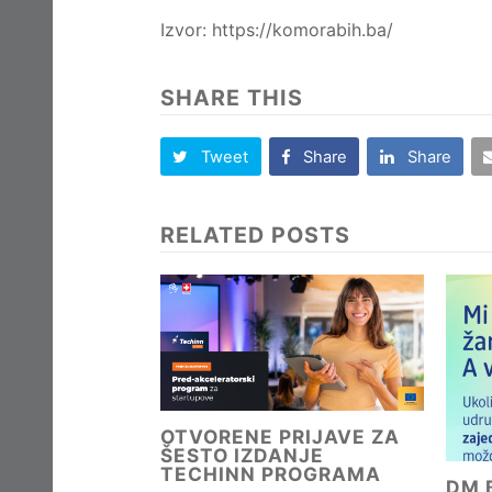
Izvor: https://komorabih.ba/
SHARE THIS
Tweet
Share
Share
RELATED POSTS
OTVORENE PRIJAVE ZA
ŠESTO IZDANJE
TECHINN PROGRAMA
DM B