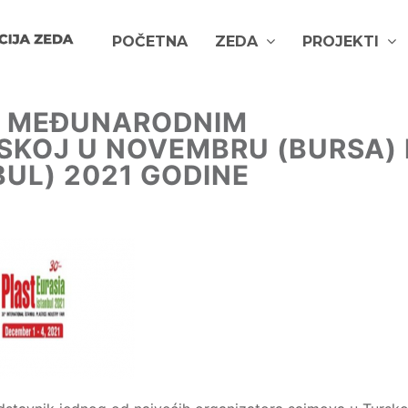
POČETNA
ZEDA
PROJEKTI
U MEĐUNARODNIM
KOJ U NOVEMBRU (BURSA) 
UL) 2021 GODINE