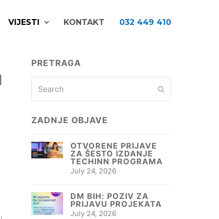
VIJESTI
KONTAKT
032 449 410
PRETRAGA
I
Search
Submit
ZADNJE OBJAVE
OTVORENE PRIJAVE
ZA ŠESTO IZDANJE
TECHINN PROGRAMA
July 24, 2026
DM BIH: POZIV ZA
PRIJAVU PROJEKATA
July 24, 2026