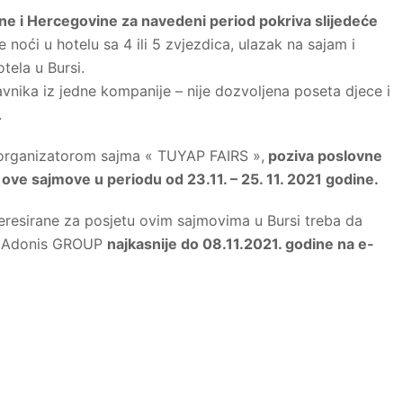
ne i Hercegovine za navedeni period pokriva slijedeće
 noći u hotelu sa 4 ili 5 zvjezdica, ulazak na sajam i
tela u Bursi.
nika iz jedne kompanije – nije dozvoljena poseta djece i
.
 organizatorom sajma « TUYAP FAIRS »,
poziva poslovne
ve sajmove u periodu od 23.11. – 25. 11. 2021 godine.
eresirane za posjetu ovim sajmovima u Bursi treba da
mi Adonis GROUP
najkasnije do 08.11.2021. godine na e-