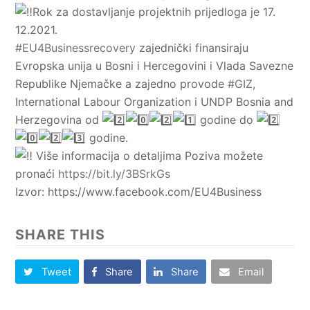
Rok za dostavljanje projektnih prijedloga je 17.
12.2021.
#EU4Businessrecovery
zajednički finansiraju
Evropska unija u Bosni i Hercegovini i Vlada Savezne
Republike Njemačke a zajedno provode
#GIZ
,
International Labour Organization i UNDP Bosnia and
Herzegovina od
godine do
godine.
Više informacija o detaljima Poziva možete
pronaći
https://bit.ly/3BSrkGs
Izvor: https://www.facebook.com/EU4Business
SHARE THIS
Tweet
Share
Share
Email