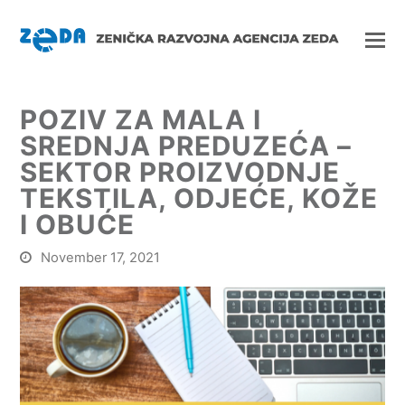
POZIV ZA MALA I
SREDNJA PREDUZEĆA –
SEKTOR PROIZVODNJE
TEKSTILA, ODJEĆE, KOŽE
I OBUĆE
November 17, 2021