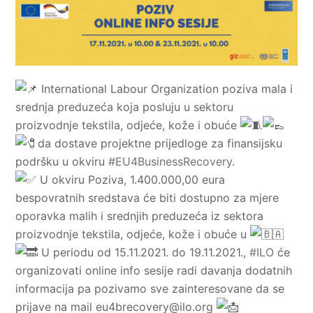
International Labour Organization poziva mala i
srednja preduzeća koja posluju u sektoru
proizvodnje tekstila, odjeće, kože i obuće
da dostave projektne prijedloge za finansijsku
podršku u okviru
#EU4BusinessRecovery
.
U okviru Poziva, 1.400.000,00 eura
bespovratnih sredstava će biti dostupno za mjere
oporavka malih i srednjih preduzeća iz sektora
proizvodnje tekstila, odjeće, kože i obuće u
U periodu od 15.11.2021. do 19.11.2021.,
#ILO
će
organizovati online info sesije radi davanja dodatnih
informacija pa pozivamo sve zainteresovane da se
prijave na mail
eu4brecovery@ilo.org