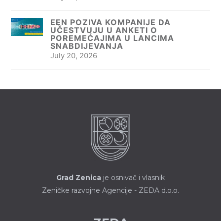
EEN POZIVA KOMPANIJE DA
UČESTVUJU U ANKETI O
POREMEĆAJIMA U LANCIMA
SNABDIJEVANJA
July 20, 2026
Grad Zenica
je osnivač i vlasnik
Zeničke razvojne Agencije - ZEDA d.o.o.