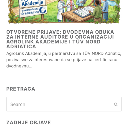
OTVORENE PRIJAVE: DVODEVNA OBUKA
ZA INTERNE AUDITORE U ORGANIZACIJI
AGROLINK AKADEMIJE I TÜV NORD
ADRIATICA
AgroLink Akademija, u partnerstvu sa TÜV NORD Adriatic,
poziva sve zainteresovane da se prijave na certificiranu
dvodnevnu…
PRETRAGA
Search
Subm
ZADNJE OBJAVE