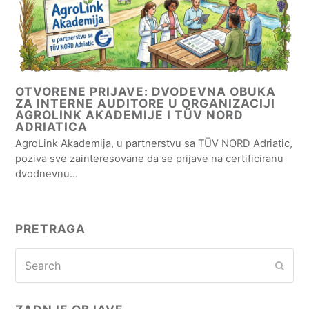
OTVORENE PRIJAVE: DVODEVNA OBUKA
ZA INTERNE AUDITORE U ORGANIZACIJI
AGROLINK AKADEMIJE I TÜV NORD
ADRIATICA
AgroLink Akademija, u partnerstvu sa TÜV NORD Adriatic,
poziva sve zainteresovane da se prijave na certificiranu
dvodnevnu…
PRETRAGA
Search
Subm