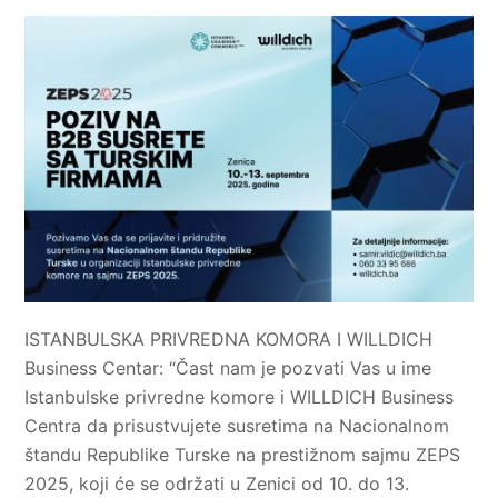
ISTANBULSKA PRIVREDNA KOMORA I WILLDICH
Business Centar: “Čast nam je pozvati Vas u ime
Istanbulske privredne komore i WILLDICH Business
Centra da prisustvujete susretima na Nacionalnom
štandu Republike Turske na prestižnom sajmu ZEPS
2025, koji će se održati u Zenici od 10. do 13.