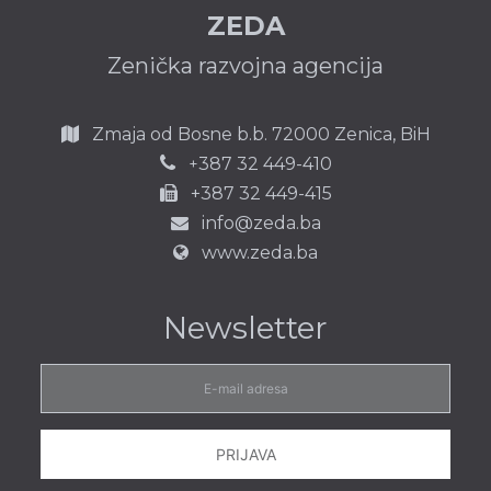
ZEDA
Zenička razvojna agencija
Zmaja od Bosne b.b.
72000 Zenica,
BiH
387 32 449-410
+
+387 32 449-415
info@zeda.ba
www.zeda.ba
Newsletter
E-
mail
adresa
PRIJAVA