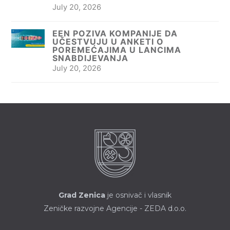
July 20, 2026
EEN POZIVA KOMPANIJE DA
UČESTVUJU U ANKETI O
POREMEĆAJIMA U LANCIMA
SNABDIJEVANJA
July 20, 2026
Grad Zenica
je osnivač i vlasnik
Zeničke razvojne Agencije - ZEDA d.o.o.