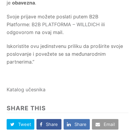
je
obavezna
.
Svoje prijave možete poslati putem B2B
Platforme:
B2B PLATFORMA – WILLDICH
ili
odgovorom na ovaj mail.
Iskoristite ovu jedinstvenu priliku da proširite svoje
poslovanje i povežete se sa međunarodnim
partnerima.”
Katalog učesnika
SHARE THIS
Tweet
Share
Share
Email