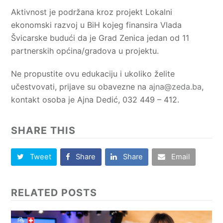
Aktivnost je podržana kroz projekt Lokalni
ekonomski razvoj u BiH kojeg finansira Vlada
Švicarske budući da je Grad Zenica jedan od 11
partnerskih općina/gradova u projektu.
Ne propustite ovu edukaciju i ukoliko želite
učestvovati, prijave su obavezne na
ajna@zeda.ba
,
kontakt osoba je Ajna Dedić, 032 449 – 412.
SHARE THIS
Tweet
Share
Share
Email
RELATED POSTS