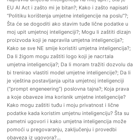
EU AI Act i zašto mi je bitan?; Kako i zašto napisati
“Politiku korištenja umjetne inteligencije na poslu”?;
Šta će se dogoditi ako stavim tuđe lične podatke u
moj upit umjetnoj inteligenciji?; Mogu li zaštiti dizajn
proizvoda koji je napravila umjetna inteligencija?;
Kako se sve NE smije koristiti umjetna inteligencija?;
Da li žigom mogu zaštiti logo koji je nacrtala
umjetna inteligencija?; Da li moram tražiti dozvolu da
bi trenirao vlastiti model umjetne inteligencije?; Da li
je vještina postavljanja upita umjetnoj inteligenciji
(“prompt engeneering”) poslovna tajna?; Koja prava
a koje obaveze ima korisnik umjetne inteligencije?
Kako mogu zaštiti tuđu i moju privatnost i lične
podatke kada koristim umjetnu inteligenciju? Šta su
pametni ugovori i kako umjetna inteligencija može
pomoći u pregovaranju, zaključenju i provedbi
obaveza iz ugovora?…