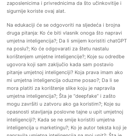
zaposlenicima i privrednicima da što učinkovitije i
sigurnije koriste ovaj alat.
Na edukaciji će se odgovoriti na sljedeća i brojna
druga pitanja: Ko će biti vlasnik onoga što napravi
umjetna inteligencija?; Da li smijem koristiti chatGPT
na poslu?; Ko će odgovarati za štetu nastalu
korištenjem umjetne inteligencije?; Koje su odredbe
ugovora koji sam zaključio kada sam postavio
pitanje umjetnoj inteligenciji? Koja prava imam ako
mi umjetna inteligencija oduzme posao?; Da li se
mora platiti za korištenje slike koju je napravila
umjetna inteligencija?; Šta je “deepfake” i zašto
mogu završiti u zatvoru ako ga koristim?; Koje su
opasnosti stavljanja poslovne tajne u upit umjetnoj
inteligenciji?; Kada se ne smije koristiti umjetna
inteligencija u marketingu?; Ko je autor teksta koji je
napravila umjetna inteligencija na moj upit?; Šta je