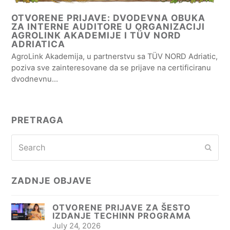
OTVORENE PRIJAVE: DVODEVNA OBUKA
ZA INTERNE AUDITORE U ORGANIZACIJI
AGROLINK AKADEMIJE I TÜV NORD
ADRIATICA
AgroLink Akademija, u partnerstvu sa TÜV NORD Adriatic,
poziva sve zainteresovane da se prijave na certificiranu
dvodnevnu…
PRETRAGA
Search
Subm
ZADNJE OBJAVE
OTVORENE PRIJAVE ZA ŠESTO
IZDANJE TECHINN PROGRAMA
July 24, 2026