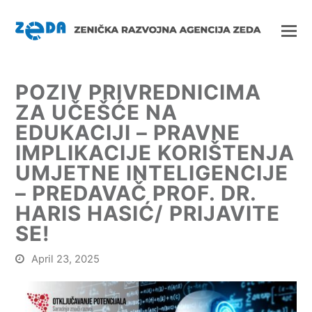
POZIV PRIVREDNICIMA
ZA UČEŠĆE NA
EDUKACIJI – PRAVNE
IMPLIKACIJE KORIŠTENJA
UMJETNE INTELIGENCIJE
– PREDAVAČ PROF. DR.
HARIS HASIĆ/ PRIJAVITE
SE!
April 23, 2025