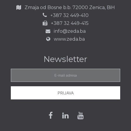
Zmaja od Bosne b.b.
72000 Zenica,
BiH
387 32 449-410
+
+387 32 449-415
info@zeda.ba
www.zeda.ba
Newsletter
E-
mail
adresa
PRIJAVA
Facebook
Linkedin
Youtube