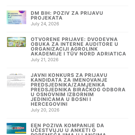
DM BIH: POZIV ZA PRIJAVU
PROJEKATA
July 24, 2026
OTVORENE PRIJAVE: DVODEVNA
OBUKA ZA INTERNE AUDITORE U
ORGANIZACIJI AGROLINK
AKADEMIJE I TÜV NORD ADRIATICA
July 21, 2026
JAVNI KONKURS ZA PRIJAVU
KANDIDATA ZA IMENOVANJE
PREDSJEDNIKA/ZAMJENIKA
PREDSJEDNIKA BIRAČKOG ODBORA
U OSNOVNIM IZBORNIM
JEDINICAMA U BOSNI I
HERCEGOVINI
July 20, 2026
EEN POZIVA KOMPANIJE DA
UČESTVUJU U ANKETI O
POREMEĆAJIMA U LANCIMA