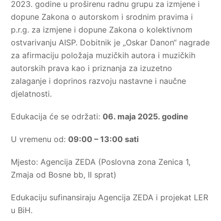
2023. godine u proširenu radnu grupu za izmjene i
dopune Zakona o autorskom i srodnim pravima i
p.r.g. za izmjene i dopune Zakona o kolektivnom
ostvarivanju AISP. Dobitnik je „Oskar Danon“ nagrade
za afirmaciju položaja muzičkih autora i muzičkih
autorskih prava kao i priznanja za izuzetno
zalaganje i doprinos razvoju nastavne i naučne
djelatnosti.
Edukacija će se održati:
06. maja 2025. godine
U vremenu od:
09:00 – 13:00 sati
Mjesto: Agencija ZEDA (Poslovna zona Zenica 1,
Zmaja od Bosne bb, II sprat)
Edukaciju sufinansiraju Agencija ZEDA i projekat LER
u BiH.