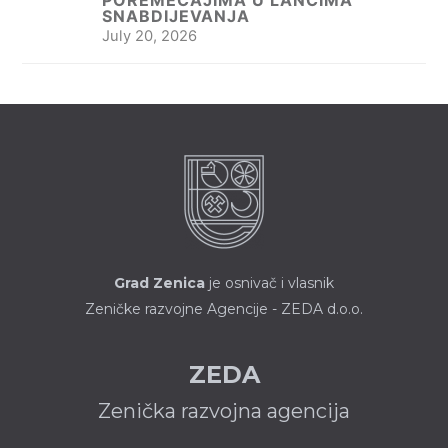
SNABDIJEVANJA
July 20, 2026
Grad Zenica
je osnivač i vlasnik
Zeničke razvojne Agencije - ZEDA d.o.o.
ZEDA
Zenička razvojna agencija