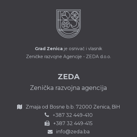
Grad Zenica
je osnivač i vlasnik
Zeničke razvojne Agencije - ZEDA d.o.o.
ZEDA
Zenička razvojna agencija
Zmaja od Bosne b.b.
72000 Zenica,
BiH
387 32 449-410
+
+387 32 449-415
info@zeda.ba