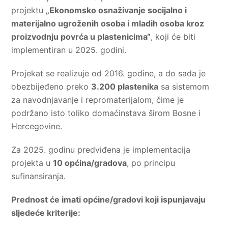
projektu
„Ekonomsko osnaživanje socijalno i
materijalno ugroženih osoba i mladih osoba kroz
proizvodnju povrća u plastenicima“
, koji će biti
implementiran u 2025. godini.
Projekat se realizuje od 2016. godine, a do sada je
obezbijeđeno preko
3.200 plastenika
sa sistemom
za navodnjavanje i repromaterijalom, čime je
podržano isto toliko domaćinstava širom Bosne i
Hercegovine.
Za 2025. godinu predviđena je implementacija
projekta u
10 općina/gradova
, po principu
sufinansiranja.
Prednost će imati općine/gradovi koji ispunjavaju
sljedeće kriterije: