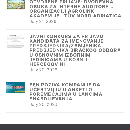
OTVORENE PRIJAVE: DVODEVNA
OBUKA ZA INTERNE AUDITORE U
ORGANIZACIJI AGROLINK
AKADEMIJE I TÜV NORD ADRIATICA
July 21, 2026
JAVNI KONKURS ZA PRIJAVU
KANDIDATA ZA IMENOVANJE
PREDSJEDNIKA/ZAMJENIKA
PREDSJEDNIKA BIRAČKOG ODBORA
U OSNOVNIM IZBORNIM
JEDINICAMA U BOSNI I
HERCEGOVINI
July 20, 2026
EEN POZIVA KOMPANIJE DA
UČESTVUJU U ANKETI O
POREMEĆAJIMA U LANCIMA
SNABDIJEVANJA
July 20, 2026