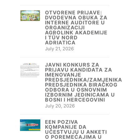
OTVORENE PRIJAVE:
DVODEVNA OBUKA ZA
INTERNE AUDITORE U
ORGANIZACIJI
AGROLINK AKADEMIJE
I TÜV NORD
ADRIATICA
July 21, 2026
JAVNI KONKURS ZA
PRIJAVU KANDIDATA ZA
IMENOVANJE
PREDSJEDNIKA/ZAMJENIKA
PREDSJEDNIKA BIRAČKOG
ODBORA U OSNOVNIM
IZBORNIM JEDINICAMA U
BOSNI I HERCEGOVINI
July 20, 2026
EEN POZIVA
KOMPANIJE DA
UČESTVUJU U ANKETI
O POREMEĆAJIMA U