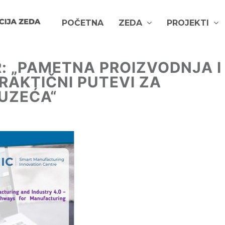
POČETNA
ZEDA
PROJEKTI
: „PAMETNA PROIZVODNJA I
PRAKTIČNI PUTEVI ZA
UZEĆA“