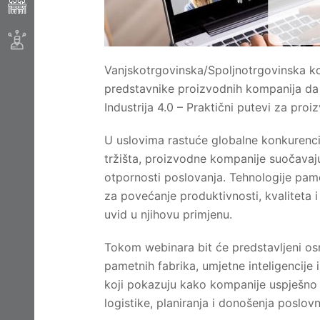
Vanjskotrgovinska/Spoljnotrgovinska k
predstavnike proizvodnih kompanija da
Industrija 4.0 – Praktični putevi za pro
U uslovima rastuće globalne konkurencij
tržišta, proizvodne kompanije suočavaju
otpornosti poslovanja. Tehnologije pam
za povećanje produktivnosti, kvaliteta i
uvid u njihovu primjenu.
Tokom webinara bit će predstavljeni osn
pametnih fabrika, umjetne inteligencije i
koji pokazuju kako kompanije uspješno k
logistike, planiranja i donošenja poslov