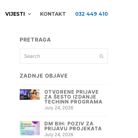
VIJESTI
KONTAKT
032 449 410
PRETRAGA
Search
Submit
ZADNJE OBJAVE
OTVORENE PRIJAVE
ZA ŠESTO IZDANJE
TECHINN PROGRAMA
July 24, 2026
DM BIH: POZIV ZA
PRIJAVU PROJEKATA
July 24, 2026