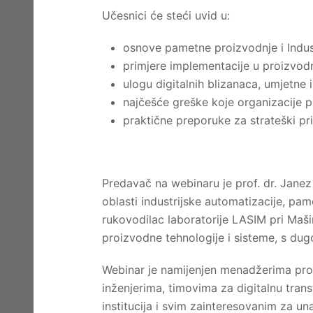
Učesnici će steći uvid u:
osnove pametne proizvodnje i Indust
primjere implementacije u proizvod
ulogu digitalnih blizanaca, umjetne 
najčešće greške koje organizacije p
praktične preporuke za strateški pri
Predavač na webinaru je prof. dr. Jane
oblasti industrijske automatizacije, pam
rukovodilac laboratorije LASIM pri Mašin
proizvodne tehnologije i sisteme, s d
Webinar je namijenjen menadžerima pro
inženjerima, timovima za digitalnu tran
institucija i svim zainteresovanim za u