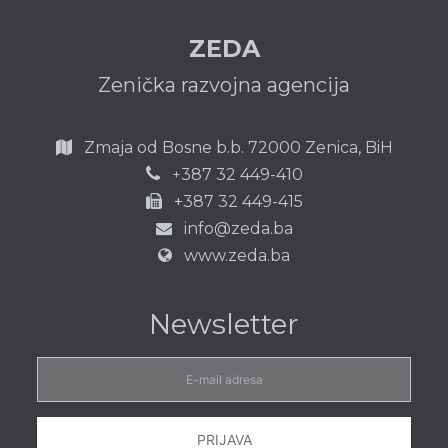
ZEDA
Zenička razvojna agencija
Zmaja od Bosne b.b.
72000 Zenica,
BiH
387 32 449-410
+
+387 32 449-415
info@zeda.ba
www.zeda.ba
Newsletter
E-
mail
adresa
PRIJAVA