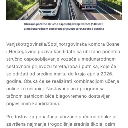
Vanjskotrgovinska/Spoljnotrgovinska komora Bosne
i Hercegovine poziva kandidate na ubrzano početno
stručno osposobljavanje vozača u međunarodnom
cestovnom prijevozu tereta/roba i putnika, koje će
se održati od sredine marta do kraja aprila 2026.
godine. Obuka će se realizirati kombinacijom učenja
online i u učionici. Nastavni plan i program sa
tačnom satnicom biće blagovremeno dostavljen
prijavljenim kandidatima.
Preduslov za pohađanje ubrzane početne obuke je
završena najmanje trogodišnja srednja škola, osim