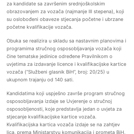
za kandidate sa završenim srednjoškolskim
obrazovanjem za vozača (najmanje III stepena), koji
su oslobođeni obaveze stjecanja početne i ubrzane
početne kvalifikacije vozača.
Obuka se realizira u skladu sa nastavnim planovima i
programima stručnog osposobljavanja vozača koji
čine tematske jedinice određene Pravilnikom o
uvjetima za izdavanje licence i kvalifikacijske kartice
vozača (“Službeni glasnik BiH”, broj: 20/25) u
ukupnom trajanju od 140 sati.
Kandidatima koji uspješno završe program stručnog
osposobljavanja izdaje se Uvjerenje o stručnoj
osposobljenosti, koje predstavlja jedan o uvjeta za
stjecanje kvalifikacijske kartice vozača.
Kvalifikacijska kartica vozača izdaje se na zahtjev
lica, prema Ministarstvu komunikacija i prometa BiH,