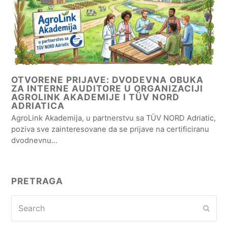
OTVORENE PRIJAVE: DVODEVNA OBUKA
ZA INTERNE AUDITORE U ORGANIZACIJI
AGROLINK AKADEMIJE I TÜV NORD
ADRIATICA
AgroLink Akademija, u partnerstvu sa TÜV NORD Adriatic,
poziva sve zainteresovane da se prijave na certificiranu
dvodnevnu…
PRETRAGA
Search
Subm