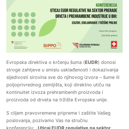
Evropska direktiva o krčenju šuma (
EUDR
) donosi
stroge zahtjeve u smislu usklađenosti i dokazivanja
sljedivosti sirovina sve do njihovog izvora – šume ili
poljoprivrednog zemljišta, koji direktno utiču na
kontinuitet izvoza prehrambenih proizvoda i
proizvoda od drveta na tržište Evropske unije.
S ciljem pravovremene pripreme i zaštite Vašeg
poslovanja, pozivamo Vas na stručnu
konferenciju:
„Uticaj EUDR regulative na sektor