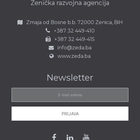
Zenička razvojna agencija
Zmaja od Bosne b.b.
72000 Zenica,
BiH
387 32 449-410
+
+387 32 449-415
info@zeda.ba
www.zeda.ba
Newsletter
E-
mail
adresa
PRIJAVA
Facebook
Linkedin
Youtube