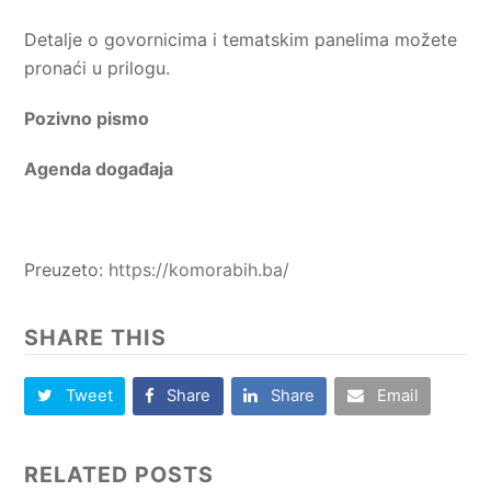
Detalje o govornicima i tematskim panelima možete
pronaći u prilogu.
Pozivno pismo
Agenda događaja
Preuzeto:
https://komorabih.ba/
SHARE THIS
Tweet
Share
Share
Email
RELATED POSTS