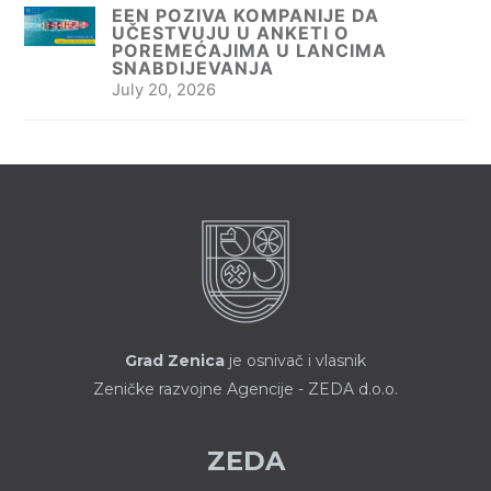
EEN POZIVA KOMPANIJE DA
UČESTVUJU U ANKETI O
POREMEĆAJIMA U LANCIMA
SNABDIJEVANJA
July 20, 2026
Grad Zenica
je osnivač i vlasnik
Zeničke razvojne Agencije - ZEDA d.o.o.
ZEDA