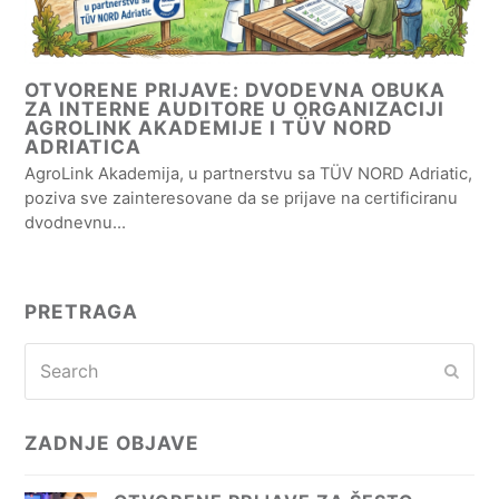
OTVORENE PRIJAVE: DVODEVNA OBUKA
ZA INTERNE AUDITORE U ORGANIZACIJI
AGROLINK AKADEMIJE I TÜV NORD
ADRIATICA
AgroLink Akademija, u partnerstvu sa TÜV NORD Adriatic,
poziva sve zainteresovane da se prijave na certificiranu
dvodnevnu…
PRETRAGA
Search
Subm
ZADNJE OBJAVE