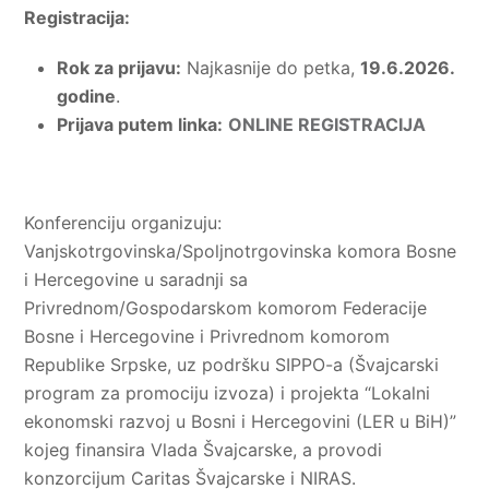
Registracija:
Rok za prijavu:
Najkasnije do petka,
19.6.2026.
godine
.
Prijava putem linka:
ONLINE REGISTRACIJA
Konferenciju organizuju:
Vanjskotrgovinska/Spoljnotrgovinska komora Bosne
i Hercegovine u saradnji sa
Privrednom/Gospodarskom komorom Federacije
Bosne i Hercegovine i Privrednom komorom
Republike Srpske, uz podršku SIPPO-a (Švajcarski
program za promociju izvoza) i projekta “Lokalni
ekonomski razvoj u Bosni i Hercegovini (LER u BiH)”
kojeg finansira Vlada Švajcarske, a provodi
konzorcijum Caritas Švajcarske i NIRAS.