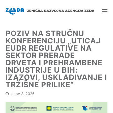
POZIV NA STRUČNU
KONFERENCIJU „UTICAJ
EUDR REGULATIVE NA
SEKTOR PRERADE
DRVETA I PREHRAMBENE
INDUSTRIJE U BIH:
IZAZOVI, USKLAĐIVANJE I
TRŽIŠNE PRILIKE“
June 3, 2026