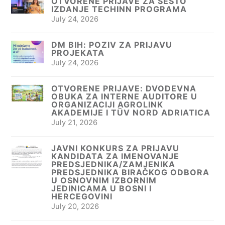
OTVORENE PRIJAVE ZA ŠESTO
IZDANJE TECHINN PROGRAMA
July 24, 2026
DM BIH: POZIV ZA PRIJAVU
PROJEKATA
July 24, 2026
OTVORENE PRIJAVE: DVODEVNA
OBUKA ZA INTERNE AUDITORE U
ORGANIZACIJI AGROLINK
AKADEMIJE I TÜV NORD ADRIATICA
July 21, 2026
JAVNI KONKURS ZA PRIJAVU
KANDIDATA ZA IMENOVANJE
PREDSJEDNIKA/ZAMJENIKA
PREDSJEDNIKA BIRAČKOG ODBORA
U OSNOVNIM IZBORNIM
JEDINICAMA U BOSNI I
HERCEGOVINI
July 20, 2026