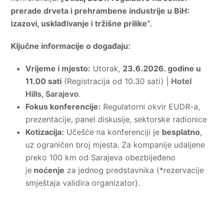
prerade drveta i prehrambene industrije u BiH:
izazovi, usklađivanje i tržišne prilike“.
Ključne informacije o događaju:
Vrijeme i mjesto:
Utorak,
23.6.2026. godine u
11.00 sati
(Registracija od 10.30 sati) |
Hotel
Hills, Sarajevo
.
Fokus konferencije:
Regulatorni okvir EUDR-a,
prezentacije, panel diskusije, sektorske radionice
Kotizacija:
Učešće na konferenciji je
besplatno
,
uz ograničen broj mjesta. Za kompanije udaljene
preko 100 km od Sarajeva obezbijeđeno
je
noćenje
za jednog predstavnika (*rezervacije
smještaja validira organizator).