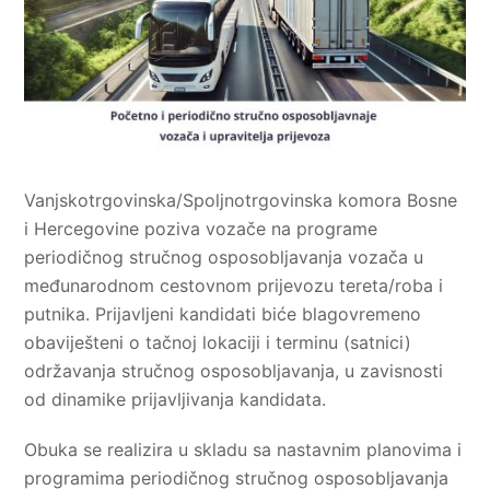
Vanjskotrgovinska/Spoljnotrgovinska komora Bosne
i Hercegovine poziva vozače na programe
periodičnog stručnog osposobljavanja vozača u
međunarodnom cestovnom prijevozu tereta/roba i
putnika. Prijavljeni kandidati biće blagovremeno
obaviješteni o tačnoj lokaciji i terminu (satnici)
održavanja stručnog osposobljavanja, u zavisnosti
od dinamike prijavljivanja kandidata.
Obuka se realizira u skladu sa nastavnim planovima i
programima periodičnog stručnog osposobljavanja