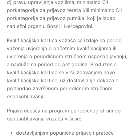
d) pravu upravljanja vozilima, minimalno C1
potkategorije za prijevoz tereta i/ili minimalno D1
potkategorije za prijevoz putnika, koji je izdao
nadležni organ u Bosni i Hercegovini.
Kvalifikacijska kartica vozača se izdaje na period
važenja uvjerenja o početnim kvalifikacijama ili
uvjerenja o periodičnom stručnom osposobljavanju,
a najduže na period od pet godina. Produženje
kvalifikacijske kartice se vrši izdavanjem nove
kvalifikacijske kartice, uz dostavljanje dokaza o
prethodno završenom periodičnom stručnom
osposobljavanju.
Prijava učešća na program periodičnog stručnog
osposobljavanja vozača vrši se:
dostavljanjem popunjene
prijave
i prateće