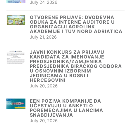
July 24, 2026
OTVORENE PRIJAVE: DVODEVNA
OBUKA ZA INTERNE AUDITORE U
ORGANIZACIJI AGROLINK
AKADEMIJE I TÜV NORD ADRIATICA
July 21, 2026
JAVNI KONKURS ZA PRIJAVU
KANDIDATA ZA IMENOVANJE
PREDSJEDNIKA/ZAMJENIKA
PREDSJEDNIKA BIRAČKOG ODBORA
U OSNOVNIM IZBORNIM
JEDINICAMA U BOSNI I
HERCEGOVINI
July 20, 2026
EEN POZIVA KOMPANIJE DA
UČESTVUJU U ANKETI O
POREMEĆAJIMA U LANCIMA
SNABDIJEVANJA
July 20, 2026