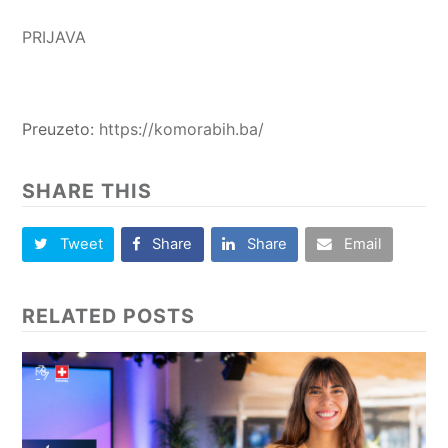
PRIJAVA
Preuzeto:
https://komorabih.ba/
SHARE THIS
Tweet
Share
Share
Email
RELATED POSTS