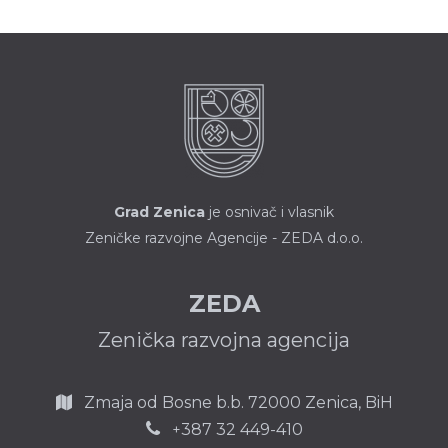
Grad Zenica
je osnivač i vlasnik
Zeničke razvojne Agencije - ZEDA d.o.o.
ZEDA
Zenička razvojna agencija
Zmaja od Bosne b.b.
72000 Zenica,
BiH
387 32 449-410
+