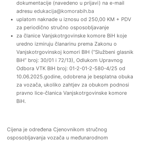
dokumentacije (navedeno u prijavi) na e-mail
adresu
edukacija@komorabih.ba
uplatom naknade u iznosu od 250,00 KM + PDV
za periodično stručno osposobljavanje
za članice Vanjskotrgovinske komore BiH koje
uredno izmiruju članarinu prema Zakonu o
Vanjskotrgovinskoj komori BIH (“Službeni glasnik
BiH” broj: 30/01 i 72/13), Odlukom Upravnog
Odbora VTK BIH broj: 01-2-01-2-580-4/25 od
10.06.2025.godine, odobrena je besplatna obuka
za vozača, ukoliko zahtjev za obukom podnosi
pravno lice-članica Vanjskotrgovinske komore
BiH.
Cijena je određena Cjenovnikom stručnog
osposobljavanja vozača u međunarodnom