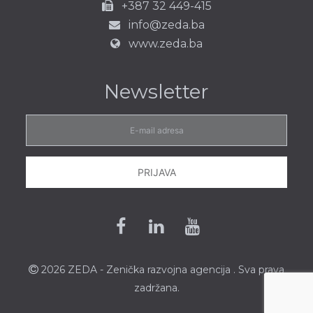
+387 32 449-415
info@zeda.ba
www.zeda.ba
Newsletter
E-
mail
adresa
PRIJAVA
Facebook
Linkedin
Youtube
2026 ZEDA - Zenička
razvojna agencija
. Sva prava
zadržana.