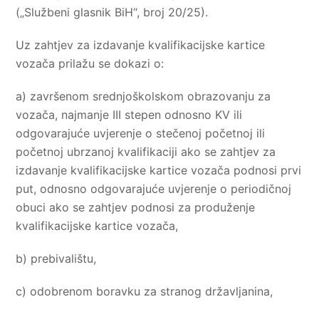
(„Službeni glasnik BiH“, broj 20/25).
Uz zahtjev za izdavanje kvalifikacijske kartice
vozača prilažu se dokazi o:
a) završenom srednjoškolskom obrazovanju za
vozača, najmanje III stepen odnosno KV ili
odgovarajuće uvjerenje o stečenoj početnoj ili
početnoj ubrzanoj kvalifikaciji ako se zahtjev za
izdavanje kvalifikacijske kartice vozača podnosi prvi
put, odnosno odgovarajuće uvjerenje o periodičnoj
obuci ako se zahtjev podnosi za produženje
kvalifikacijske kartice vozača,
b) prebivalištu,
c) odobrenom boravku za stranog državljanina,