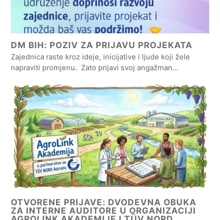
DM BIH: POZIV ZA PRIJAVU PROJEKATA
Zajednica raste kroz ideje, inicijative i ljude koji žele
napraviti promjenu. Zato prijavi svoj angažman…
OTVORENE PRIJAVE: DVODEVNA OBUKA
ZA INTERNE AUDITORE U ORGANIZACIJI
AGROLINK AKADEMIJE I TÜV NORD