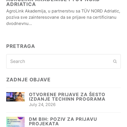
ADRIATICA
AgroLink Akademija, u partnerstvu sa TÜV NORD Adriatic,
poziva sve zainteresovane da se prijave na certificiranu
dvodnevnu…
PRETRAGA
Search
Subm
ZADNJE OBJAVE
OTVORENE PRIJAVE ZA ŠESTO
IZDANJE TECHINN PROGRAMA
July 24, 2026
DM BIH: POZIV ZA PRIJAVU
PROJEKATA