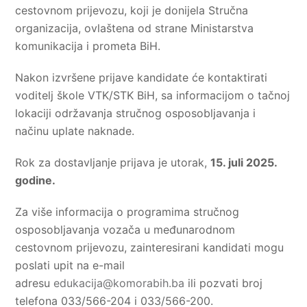
cestovnom prijevozu, koji je donijela Stručna
organizacija, ovlaštena od strane Ministarstva
komunikacija i prometa BiH.
Nakon izvršene prijave kandidate će kontaktirati
voditelj škole VTK/STK BiH, sa informacijom o tačnoj
lokaciji održavanja stručnog osposobljavanja i
načinu uplate naknade.
Rok za dostavljanje prijava je utorak,
15. juli 2025.
godine.
Za više informacija o programima stručnog
osposobljavanja vozača u međunarodnom
cestovnom prijevozu, zainteresirani kandidati mogu
poslati upit na e-mail
adresu
edukacija@komorabih.ba
ili pozvati broj
telefona 033/566-204 i 033/566-200.