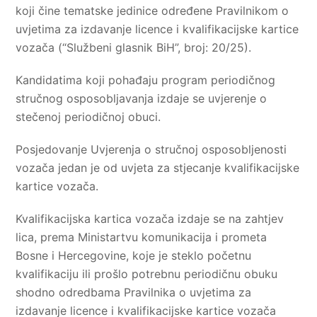
koji čine tematske jedinice određene Pravilnikom o
uvjetima za izdavanje licence i kvalifikacijske kartice
vozača (“Službeni glasnik BiH”, broj: 20/25).
Kandidatima koji pohađaju program periodičnog
stručnog osposobljavanja izdaje se uvjerenje o
stečenoj periodičnoj obuci.
Posjedovanje Uvjerenja o stručnoj osposobljenosti
vozača jedan je od uvjeta za stjecanje kvalifikacijske
kartice vozača.
Kvalifikacijska kartica vozača izdaje se na zahtjev
lica, prema Ministartvu komunikacija i prometa
Bosne i Hercegovine, koje je steklo početnu
kvalifikaciju ili prošlo potrebnu periodičnu obuku
shodno odredbama Pravilnika o uvjetima za
izdavanje licence i kvalifikacijske kartice vozača