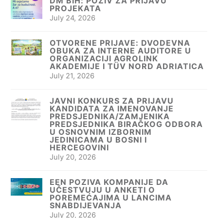
DM BIH: POZIV ZA PRIJAVU
PROJEKATA
July 24, 2026
OTVORENE PRIJAVE: DVODEVNA
OBUKA ZA INTERNE AUDITORE U
ORGANIZACIJI AGROLINK
AKADEMIJE I TÜV NORD ADRIATICA
July 21, 2026
JAVNI KONKURS ZA PRIJAVU
KANDIDATA ZA IMENOVANJE
PREDSJEDNIKA/ZAMJENIKA
PREDSJEDNIKA BIRAČKOG ODBORA
U OSNOVNIM IZBORNIM
JEDINICAMA U BOSNI I
HERCEGOVINI
July 20, 2026
EEN POZIVA KOMPANIJE DA
UČESTVUJU U ANKETI O
POREMEĆAJIMA U LANCIMA
SNABDIJEVANJA
July 20, 2026