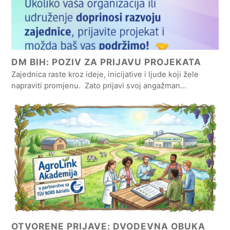
DM BIH: POZIV ZA PRIJAVU PROJEKATA
Zajednica raste kroz ideje, inicijative i ljude koji žele
napraviti promjenu. Zato prijavi svoj angažman…
OTVORENE PRIJAVE: DVODEVNA OBUKA