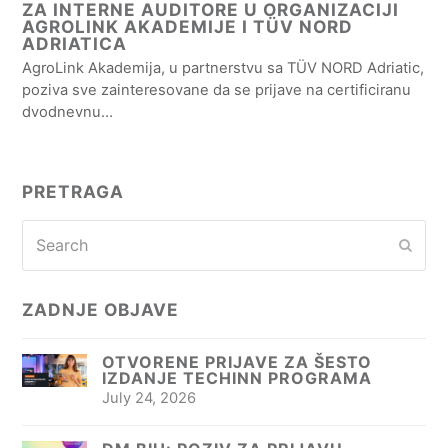
ZA INTERNE AUDITORE U ORGANIZACIJI
AGROLINK AKADEMIJE I TÜV NORD
ADRIATICA
AgroLink Akademija, u partnerstvu sa TÜV NORD Adriatic,
poziva sve zainteresovane da se prijave na certificiranu
dvodnevnu…
PRETRAGA
Search
Subm
ZADNJE OBJAVE
OTVORENE PRIJAVE ZA ŠESTO
IZDANJE TECHINN PROGRAMA
July 24, 2026