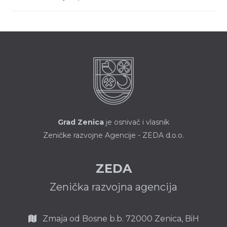
Grad Zenica
je osnivač i vlasnik
Zeničke razvojne Agencije - ZEDA d.o.o.
ZEDA
Zenička razvojna agencija
Zmaja od Bosne b.b.
72000 Zenica,
BiH