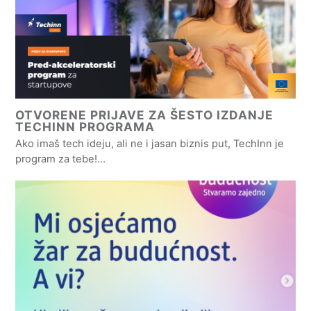
OTVORENE PRIJAVE ZA ŠESTO IZDANJE
TECHINN PROGRAMA
Ako imaš tech ideju, ali ne i jasan biznis put, TechInn je
program za tebe!…