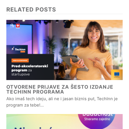
RELATED POSTS
OTVORENE PRIJAVE ZA ŠESTO IZDANJE
TECHINN PROGRAMA
Ako imaš tech ideju, ali ne i jasan biznis put, TechInn je
program za tebe!…