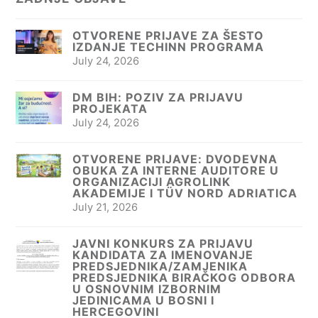
OTVORENE PRIJAVE ZA ŠESTO
IZDANJE TECHINN PROGRAMA
July 24, 2026
DM BIH: POZIV ZA PRIJAVU
PROJEKATA
July 24, 2026
OTVORENE PRIJAVE: DVODEVNA
OBUKA ZA INTERNE AUDITORE U
ORGANIZACIJI AGROLINK
AKADEMIJE I TÜV NORD ADRIATICA
July 21, 2026
JAVNI KONKURS ZA PRIJAVU
KANDIDATA ZA IMENOVANJE
PREDSJEDNIKA/ZAMJENIKA
PREDSJEDNIKA BIRAČKOG ODBORA
U OSNOVNIM IZBORNIM
JEDINICAMA U BOSNI I
HERCEGOVINI