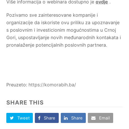
Više informacija o webinara dostupno je
ovdje
.
Pozivamo sve zainteresovane kompanije i
organizacije da iskoriste ovu priliku za upoznavanje
s poslovnim i investicionim mogućnostima u Crnoj
Gori, uspostavljanje novih međunarodnih kontakata i
pronalaženje potencijalnih poslovnih partnera.
Preuzeto:
https://komorabih.ba/
SHARE THIS
Tweet
Share
Share
Email