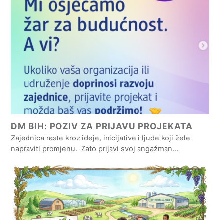
DM BIH: POZIV ZA PRIJAVU PROJEKATA
Zajednica raste kroz ideje, inicijative i ljude koji žele
napraviti promjenu. Zato prijavi svoj angažman…