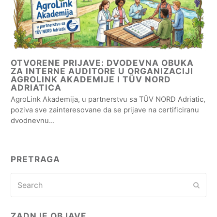
OTVORENE PRIJAVE: DVODEVNA OBUKA
ZA INTERNE AUDITORE U ORGANIZACIJI
AGROLINK AKADEMIJE I TÜV NORD
ADRIATICA
AgroLink Akademija, u partnerstvu sa TÜV NORD Adriatic,
poziva sve zainteresovane da se prijave na certificiranu
dvodnevnu…
PRETRAGA
Search
Subm
ZADNJE OBJAVE