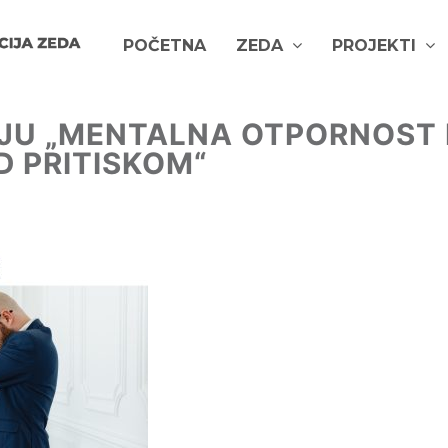
POČETNA
ZEDA
PROJEKTI
IJU „MENTALNA OTPORNOST 
 PRITISKOM“