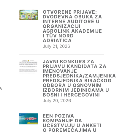
OTVORENE PRIJAVE:
DVODEVNA OBUKA ZA
INTERNE AUDITORE U
ORGANIZACIJI
AGROLINK AKADEMIJE
I TÜV NORD
ADRIATICA
July 21, 2026
JAVNI KONKURS ZA
PRIJAVU KANDIDATA ZA
IMENOVANJE
PREDSJEDNIKA/ZAMJENIKA
PREDSJEDNIKA BIRAČKOG
ODBORA U OSNOVNIM
,
IZBORNIM JEDINICAMA U
BOSNI I HERCEGOVINI
July 20, 2026
EEN POZIVA
KOMPANIJE DA
UČESTVUJU U ANKETI
O POREMEĆAJIMA U