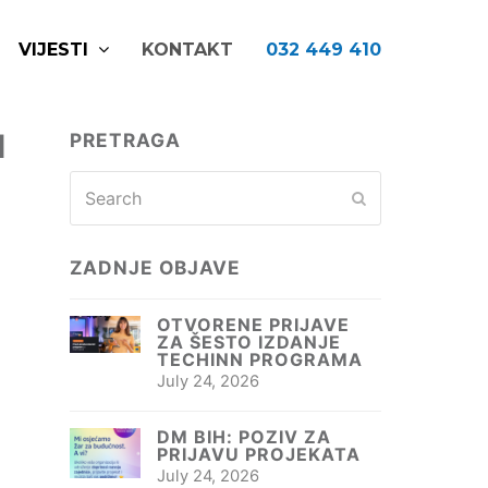
VIJESTI
KONTAKT
032 449 410
I
PRETRAGA
Search
Submit
ZADNJE OBJAVE
OTVORENE PRIJAVE
ZA ŠESTO IZDANJE
TECHINN PROGRAMA
July 24, 2026
DM BIH: POZIV ZA
PRIJAVU PROJEKATA
July 24, 2026