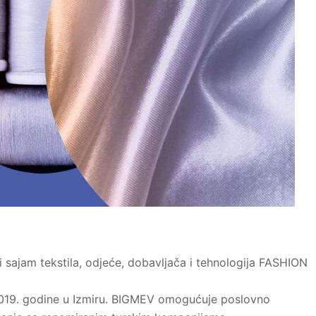
 sajam tekstila, odjeće, dobavljača i tehnologija FASHION
2019. godine u Izmiru. BIGMEV omogućuje poslovno