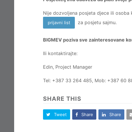
Nije dozvoljena posjeta djece ili osoba
za posjetu sajmu.
prijavni list
BIGMEV poziva sve zainteresovane kom
Ili kontaktirajte:
Edin, Project Manager
Tel: +387 33 264 485, Mob: +387 60 8
SHARE THIS
Tweet
Share
Share