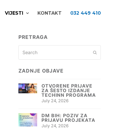
VIJESTI
KONTAKT
032 449 410
PRETRAGA
Search
Submit
ZADNJE OBJAVE
OTVORENE PRIJAVE
ZA ŠESTO IZDANJE
TECHINN PROGRAMA
July 24, 2026
DM BIH: POZIV ZA
PRIJAVU PROJEKATA
July 24, 2026