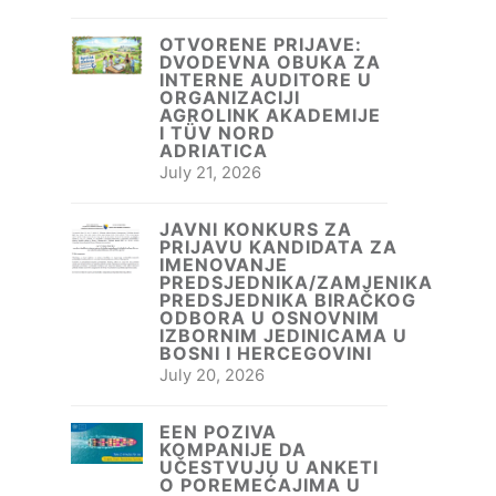
OTVORENE PRIJAVE:
DVODEVNA OBUKA ZA
INTERNE AUDITORE U
ORGANIZACIJI
AGROLINK AKADEMIJE
I TÜV NORD
ADRIATICA
July 21, 2026
JAVNI KONKURS ZA
PRIJAVU KANDIDATA ZA
IMENOVANJE
PREDSJEDNIKA/ZAMJENIKA
PREDSJEDNIKA BIRAČKOG
ODBORA U OSNOVNIM
IZBORNIM JEDINICAMA U
BOSNI I HERCEGOVINI
July 20, 2026
EEN POZIVA
KOMPANIJE DA
UČESTVUJU U ANKETI
O POREMEĆAJIMA U