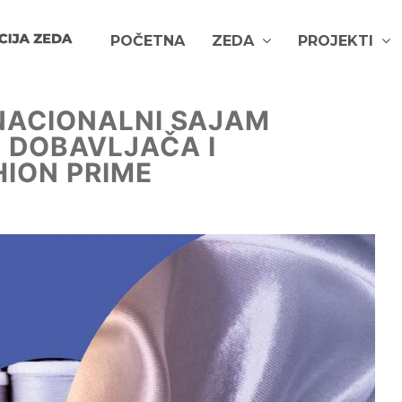
POČETNA
ZEDA
PROJEKTI
RNACIONALNI SAJAM
, DOBAVLJAČA I
HION PRIME