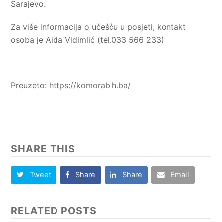
Sarajevo.
Za više informacija o učešću u posjeti, kontakt
osoba je Aida Vidimlić (tel.033 566 233)
Preuzeto:
https://komorabih.ba/
SHARE THIS
Tweet
Share
Share
Email
RELATED POSTS