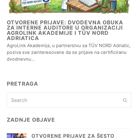
OTVORENE PRIJAVE: DVODEVNA OBUKA
ZA INTERNE AUDITORE U ORGANIZACIJI
AGROLINK AKADEMIJE I TÜV NORD
ADRIATICA
AgroLink Akademija, u partnerstvu sa TÜV NORD Adriatic,
poziva sve zainteresovane da se prijave na certificiranu
dvodnevnu…
PRETRAGA
Search
Subm
ZADNJE OBJAVE
OTVORENE PRIJAVE ZA ŠESTO