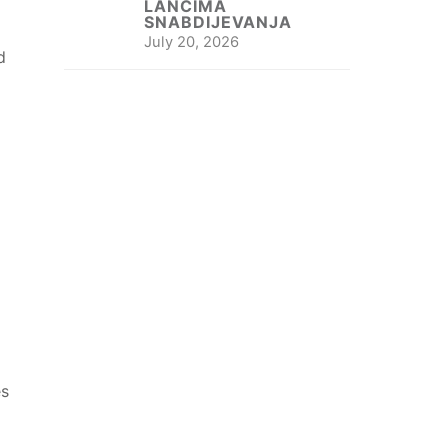
LANCIMA
SNABDIJEVANJA
July 20, 2026
d
es