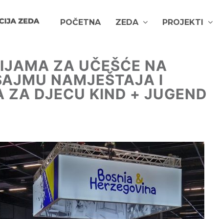
POČETNA
ZEDA
PROJEKTI
NIJAMA ZA UČEŠĆE NA
AJMU NAMJEŠTAJA I
 ZA DJECU KIND + JUGEND