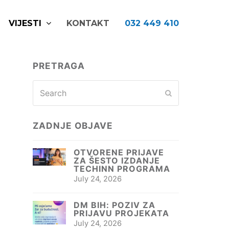
VIJESTI
KONTAKT
032 449 410
PRETRAGA
Search
Submit
ZADNJE OBJAVE
OTVORENE PRIJAVE
ZA ŠESTO IZDANJE
TECHINN PROGRAMA
July 24, 2026
DM BIH: POZIV ZA
PRIJAVU PROJEKATA
July 24, 2026