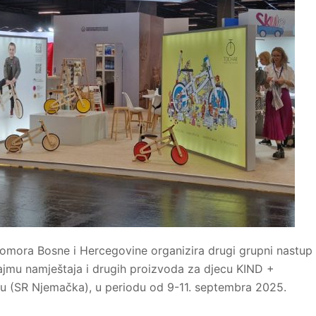
omora Bosne i Hercegovine organizira drugi grupni nastup
mu namještaja i drugih proizvoda za djecu KIND +
nu (SR Njemačka), u periodu od 9-11. septembra 2025.