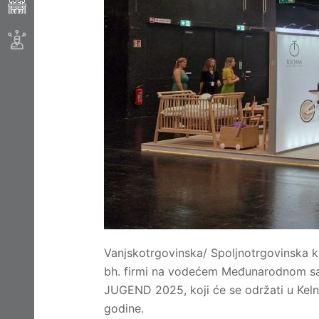
Vanjskotrgovinska/ Spoljnotrgovinska k
bh. firmi na vodećem Međunarodnom saj
JUGEND 2025, koji će se održati u Kel
godine.