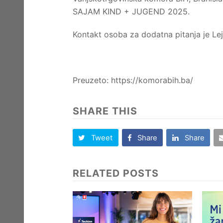
SAJAM KIND + JUGEND 2025.
Kontakt osoba za dodatna pitanja je Le
Preuzeto: https://komorabih.ba/
SHARE THIS
Tweet
Share
Share
RELATED POSTS