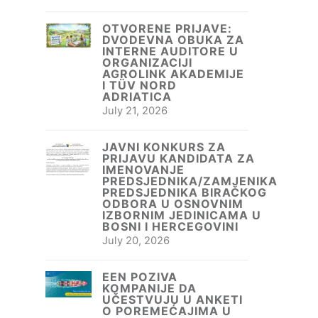
OTVORENE PRIJAVE:
DVODEVNA OBUKA ZA
INTERNE AUDITORE U
ORGANIZACIJI
AGROLINK AKADEMIJE
I TÜV NORD
ADRIATICA
July 21, 2026
JAVNI KONKURS ZA
PRIJAVU KANDIDATA ZA
IMENOVANJE
PREDSJEDNIKA/ZAMJENIKA
PREDSJEDNIKA BIRAČKOG
ODBORA U OSNOVNIM
IZBORNIM JEDINICAMA U
BOSNI I HERCEGOVINI
July 20, 2026
EEN POZIVA
KOMPANIJE DA
UČESTVUJU U ANKETI
O POREMEĆAJIMA U