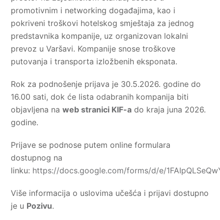
promotivnim i networking događajima, kao i
pokriveni troškovi hotelskog smještaja za jednog
predstavnika kompanije, uz organizovan lokalni
prevoz u Varšavi. Kompanije snose troškove
putovanja i transporta izložbenih eksponata.
Rok za podnošenje prijava je 30.5.2026. godine do
16.00 sati, dok će lista odabranih kompanija biti
objavljena na
web stranici KIF-a
do kraja juna 2026.
godine.
Prijave se podnose putem online formulara
dostupnog na
linku:
https://docs.google.com/forms/d/e/1FAIpQLS
Više informacija o uslovima učešća i prijavi dostupno
je u
Pozivu
.