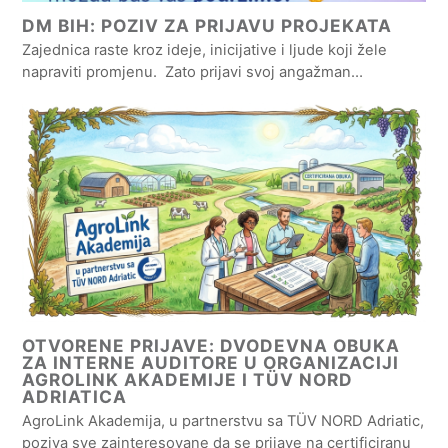
DM BIH: POZIV ZA PRIJAVU PROJEKATA
Zajednica raste kroz ideje, inicijative i ljude koji žele
napraviti promjenu. Zato prijavi svoj angažman…
OTVORENE PRIJAVE: DVODEVNA OBUKA
ZA INTERNE AUDITORE U ORGANIZACIJI
AGROLINK AKADEMIJE I TÜV NORD
ADRIATICA
AgroLink Akademija, u partnerstvu sa TÜV NORD Adriatic,
poziva sve zainteresovane da se prijave na certificiranu