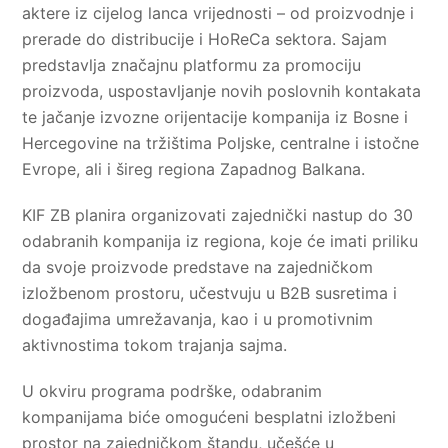
aktere iz cijelog lanca vrijednosti – od proizvodnje i
prerade do distribucije i HoReCa sektora. Sajam
predstavlja značajnu platformu za promociju
proizvoda, uspostavljanje novih poslovnih kontakata
te jačanje izvozne orijentacije kompanija iz Bosne i
Hercegovine na tržištima Poljske, centralne i istočne
Evrope, ali i šireg regiona Zapadnog Balkana.
KIF ZB planira organizovati zajednički nastup do 30
odabranih kompanija iz regiona, koje će imati priliku
da svoje proizvode predstave na zajedničkom
izložbenom prostoru, učestvuju u B2B susretima i
događajima umrežavanja, kao i u promotivnim
aktivnostima tokom trajanja sajma.
U okviru programa podrške, odabranim
kompanijama biće omogućeni besplatni izložbeni
prostor na zajedničkom štandu, učešće u