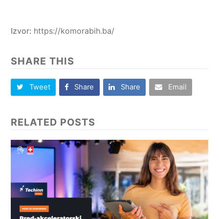
Izvor:
https://komorabih.ba/
SHARE THIS
Tweet
Share
Share
Email
RELATED POSTS