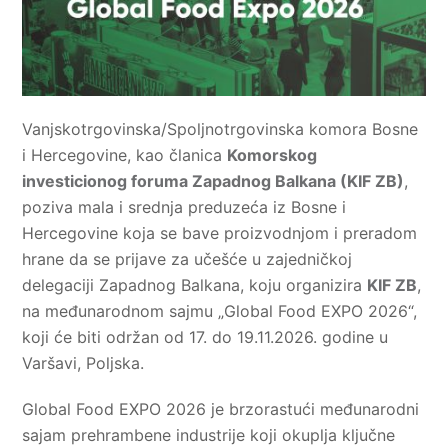
Vanjskotrgovinska/Spoljnotrgovinska komora Bosne
i Hercegovine, kao članica
Komorskog
investicionog foruma Zapadnog Balkana (KIF ZB)
,
poziva mala i srednja preduzeća iz Bosne i
Hercegovine koja se bave proizvodnjom i preradom
hrane da se prijave za učešće u zajedničkoj
delegaciji Zapadnog Balkana, koju organizira
KIF ZB
,
na međunarodnom sajmu „Global Food EXPO 2026“,
koji će biti održan od 17. do 19.11.2026. godine u
Varšavi, Poljska.
Global Food EXPO 2026 je brzorastući međunarodni
sajam prehrambene industrije koji okuplja ključne