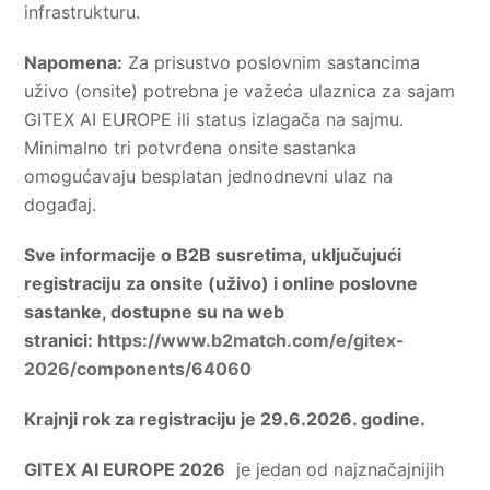
infrastrukturu.
Napomena:
Za prisustvo poslovnim sastancima
uživo (onsite) potrebna je važeća ulaznica za sajam
GITEX AI EUROPE ili status izlagača na sajmu.
Minimalno tri potvrđena onsite sastanka
omogućavaju besplatan jednodnevni ulaz na
događaj.
Sve informacije o B2B susretima, uključujući
registraciju za onsite (uživo) i online poslovne
sastanke, dostupne su na web
stranici:
https://www.b2match.com/e/gitex-
2026/components/64060
Krajnji rok za registraciju je 29.6.2026. godine.
GITEX AI EUROPE 2026
je jedan od najznačajnijih