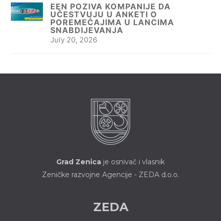
EEN POZIVA KOMPANIJE DA
UČESTVUJU U ANKETI O
POREMEĆAJIMA U LANCIMA
SNABDIJEVANJA
July 20, 2026
Grad Zenica
je osnivač i vlasnik
Zeničke razvojne Agencije - ZEDA d.o.o.
ZEDA