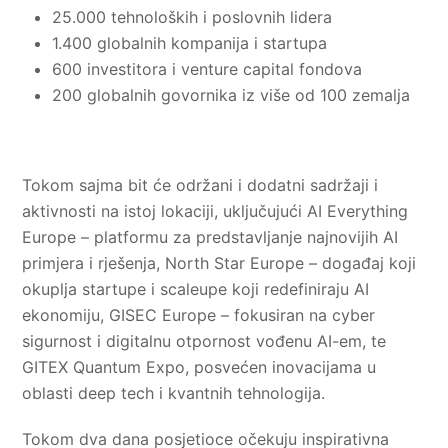
25.000 tehnoloških i poslovnih lidera
1.400 globalnih kompanija i startupa
600 investitora i venture capital fondova
200 globalnih govornika iz više od 100 zemalja
Tokom sajma bit će održani i dodatni sadržaji i
aktivnosti na istoj lokaciji, uključujući AI Everything
Europe – platformu za predstavljanje najnovijih AI
primjera i rješenja, North Star Europe – događaj koji
okuplja startupe i scaleupe koji redefiniraju AI
ekonomiju, GISEC Europe – fokusiran na cyber
sigurnost i digitalnu otpornost vođenu AI-em, te
GITEX Quantum Expo, posvećen inovacijama u
oblasti deep tech i kvantnih tehnologija.
Tokom dva dana posjetioce očekuju inspirativna