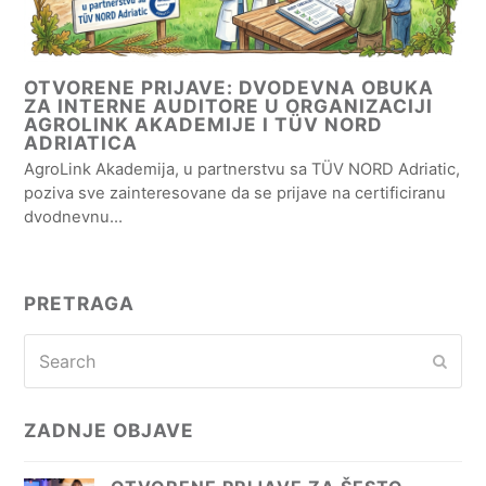
OTVORENE PRIJAVE: DVODEVNA OBUKA
ZA INTERNE AUDITORE U ORGANIZACIJI
AGROLINK AKADEMIJE I TÜV NORD
ADRIATICA
AgroLink Akademija, u partnerstvu sa TÜV NORD Adriatic,
poziva sve zainteresovane da se prijave na certificiranu
dvodnevnu…
PRETRAGA
Search
Subm
ZADNJE OBJAVE