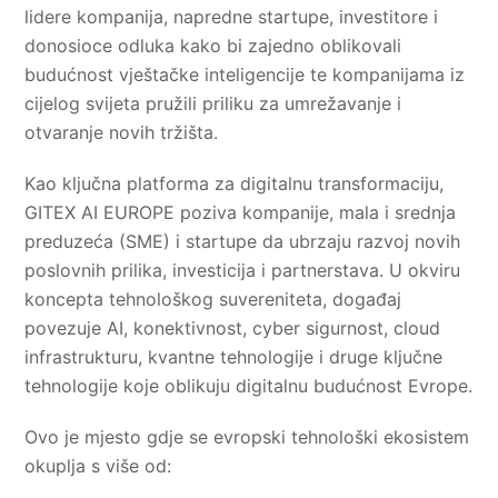
lidere kompanija, napredne startupe, investitore i
donosioce odluka kako bi zajedno oblikovali
budućnost vještačke inteligencije te kompanijama iz
cijelog svijeta pružili priliku za umrežavanje i
otvaranje novih tržišta.
Kao ključna platforma za digitalnu transformaciju,
GITEX AI EUROPE poziva kompanije, mala i srednja
preduzeća (SME) i startupe da ubrzaju razvoj novih
poslovnih prilika, investicija i partnerstava. U okviru
koncepta tehnološkog suvereniteta, događaj
povezuje AI, konektivnost, cyber sigurnost, cloud
infrastrukturu, kvantne tehnologije i druge ključne
tehnologije koje oblikuju digitalnu budućnost Evrope.
Ovo je mjesto gdje se evropski tehnološki ekosistem
okuplja s više od: