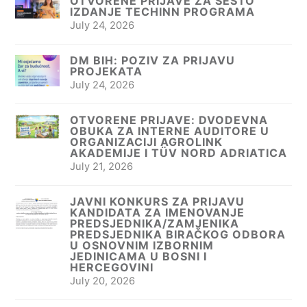
OTVORENE PRIJAVE ZA ŠESTO
IZDANJE TECHINN PROGRAMA
July 24, 2026
DM BIH: POZIV ZA PRIJAVU
PROJEKATA
July 24, 2026
OTVORENE PRIJAVE: DVODEVNA
OBUKA ZA INTERNE AUDITORE U
ORGANIZACIJI AGROLINK
AKADEMIJE I TÜV NORD ADRIATICA
July 21, 2026
JAVNI KONKURS ZA PRIJAVU
KANDIDATA ZA IMENOVANJE
PREDSJEDNIKA/ZAMJENIKA
PREDSJEDNIKA BIRAČKOG ODBORA
U OSNOVNIM IZBORNIM
JEDINICAMA U BOSNI I
HERCEGOVINI
July 20, 2026