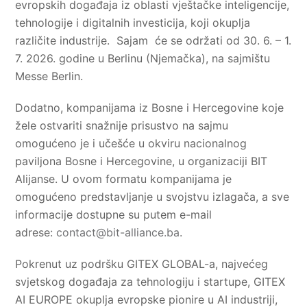
evropskih događaja iz oblasti vještačke inteligencije,
tehnologije i digitalnih investicija, koji okuplja
različite industrije. Sajam će se održati od 30. 6. – 1.
7. 2026. godine u Berlinu (Njemačka), na sajmištu
Messe Berlin.
Dodatno, kompanijama iz Bosne i Hercegovine koje
žele ostvariti snažnije prisustvo na sajmu
omogućeno je i učešće u okviru nacionalnog
paviljona Bosne i Hercegovine, u organizaciji BIT
Alijanse. U ovom formatu kompanijama je
omogućeno predstavljanje u svojstvu izlagača, a sve
informacije dostupne su putem e-mail
adrese:
contact@bit-alliance.ba
.
Pokrenut uz podršku GITEX GLOBAL-a, najvećeg
svjetskog događaja za tehnologiju i startupe, GITEX
AI EUROPE okuplja evropske pionire u AI industriji,