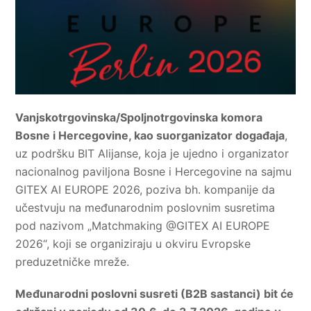
Vanjskotrgovinska/Spoljnotrgovinska komora
Bosne i Hercegovine, kao suorganizator događaja
,
uz podršku BIT Alijanse, koja je ujedno i organizator
nacionalnog paviljona Bosne i Hercegovine na sajmu
GITEX AI EUROPE 2026, poziva bh. kompanije da
učestvuju na međunarodnim poslovnim susretima
pod nazivom „Matchmaking @GITEX AI EUROPE
2026“, koji se organiziraju u okviru Evropske
preduzetničke mreže.
Međunarodni poslovni susreti (B2B sastanci) bit će