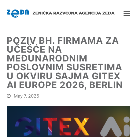
POZIV BH. FIRMAMA ZA
UČEŠĆE NA
MEĐUNARODNIM
POSLOVNIM SUSRETIMA
U OKVIRU SAJMA GITEX
AI EUROPE 2026, BERLIN
May 7, 2026