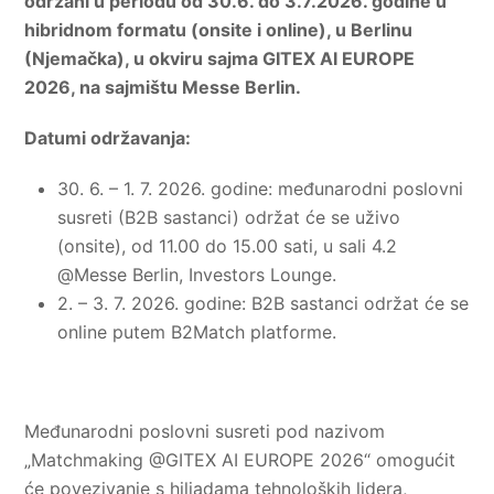
održani u periodu od 30.6. do 3.7.2026. godine u
hibridnom formatu (onsite i online), u Berlinu
(Njemačka), u okviru sajma GITEX AI EUROPE
2026, na sajmištu Messe Berlin.
Datumi održavanja:
30. 6. – 1. 7. 2026. godine: međunarodni poslovni
susreti (B2B sastanci) održat će se uživo
(onsite), od 11.00 do 15.00 sati, u sali 4.2
@Messe Berlin, Investors Lounge.
2. – 3. 7. 2026. godine: B2B sastanci održat će se
online putem B2Match platforme.
Međunarodni poslovni susreti pod nazivom
„Matchmaking @GITEX AI EUROPE 2026“ omogućit
će povezivanje s hiljadama tehnoloških lidera,