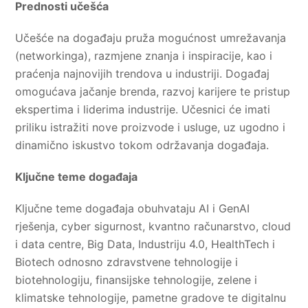
Prednosti učešća
Učešće na događaju pruža mogućnost umrežavanja
(networkinga), razmjene znanja i inspiracije, kao i
praćenja najnovijih trendova u industriji. Događaj
omogućava jačanje brenda, razvoj karijere te pristup
ekspertima i liderima industrije. Učesnici će imati
priliku istražiti nove proizvode i usluge, uz ugodno i
dinamično iskustvo tokom održavanja događaja.
Ključne teme događaja
Ključne teme događaja obuhvataju AI i GenAI
rješenja, cyber sigurnost, kvantno računarstvo, cloud
i data centre, Big Data, Industriju 4.0, HealthTech i
Biotech odnosno zdravstvene tehnologije i
biotehnologiju, finansijske tehnologije, zelene i
klimatske tehnologije, pametne gradove te digitalnu