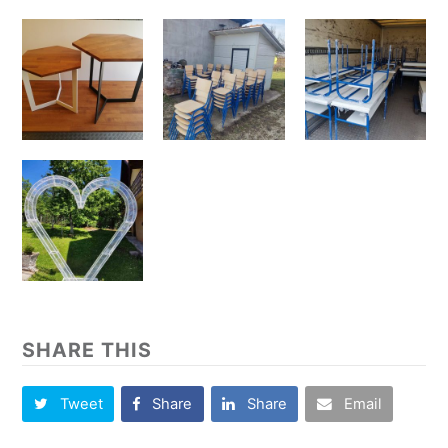
SHARE THIS
Tweet
Share
Share
Email