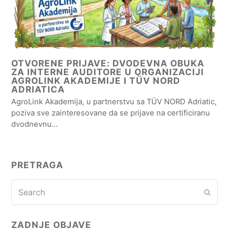
OTVORENE PRIJAVE: DVODEVNA OBUKA
ZA INTERNE AUDITORE U ORGANIZACIJI
AGROLINK AKADEMIJE I TÜV NORD
ADRIATICA
AgroLink Akademija, u partnerstvu sa TÜV NORD Adriatic,
poziva sve zainteresovane da se prijave na certificiranu
dvodnevnu…
PRETRAGA
Search
Subm
ZADNJE OBJAVE