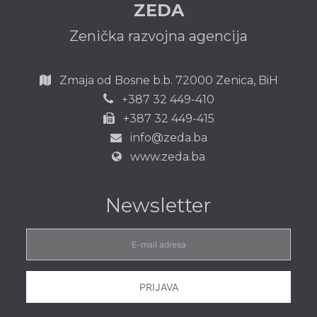
ZEDA
Zenička razvojna agencija
Zmaja od Bosne b.b.
72000 Zenica,
BiH
387 32 449-410
+
+387 32 449-415
info@zeda.ba
www.zeda.ba
Newsletter
E-
mail
adresa
PRIJAVA