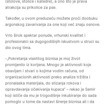
(stolove, stolice i katedre), a ono što je prava
atrakcija su prikolice za pse.
Također, u ovom preduzeću možete proći doobuku
argonskog zavarivanja za one koji već znaju osnove.
Vrlo širok spektar ponude, vrhunski kvalitet i
profesionalci sa dugogodišnjih iskustvom u struci su
dio ovog tima.
-„Pokretanja vlastitog biznisa je moj život
promijenilo iz korijena. Mnogo je aktivnosti koje
obavljam i stvari o kojima vodim računa, od
organizacionih aktivnosti preko analize tržišta i
pronalaska materijala, do stizanja rokova i
opravdavanja očekivanja kupaca“ – rekao je Semir
koji ističe da mu je trogodišnje inkubiranje do sada
pomoglo u tome da nastavi širenje biznisa ali i da