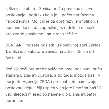
-„Biznis inkubator Zenica pruža povoljne uslove
poslovanja i podršku koja je u početnim fazama
najpotrebnija. Moj cilj je da obrt razvijem toliko da
postane d.o.o., da zaposlim još radnika i da naše
proizvode plasiramo i na strano tržište.
CENTART
možete posjetiti u Poslovnoj zoni Zenica
1, u Biznis inkubatoru Zenica na adresi Zmaja od
Bosne bb.
Već sljedeći put predstavićemo novu poslovnu priču
stanara Biznis inkubatora, a do tada, možda baš i Vi
posjetite Agenciju ZEDA i prezentujete nam svoju
poslovnu ideju u čiji uspjeh vjerujete i možda baš Vi
već sljedeći mjesec postanete dio Biznis inubator
porodice.