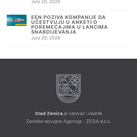
July 20, 2026
EEN POZIVA KOMPANIJE DA
UČESTVUJU U ANKETI O
POREMEĆAJIMA U LANCIMA
SNABDIJEVANJA
July 20, 2026
Grad Zenica
je osnivač i vlasnik
Zeničke razvojne Agencije - ZEDA d.o.o.