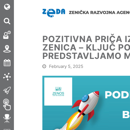
POZITIVNA PRIČA I
ZENICA – KLJUČ P
PREDSTAVLJAMO M
February 5, 2025