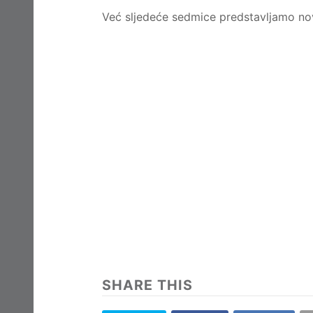
Već sljedeće sedmice predstavljamo novu
SHARE THIS