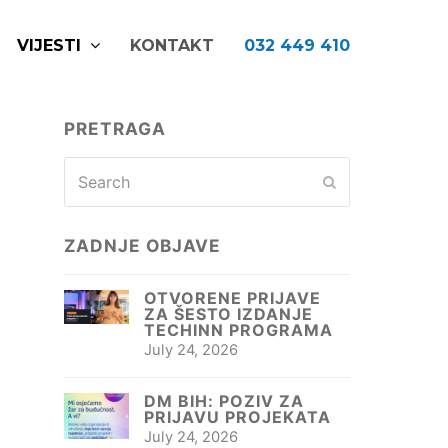
VIJESTI
KONTAKT
032 449 410
PRETRAGA
Search
S
Submit
ZADNJE OBJAVE
OTVORENE PRIJAVE
ZA ŠESTO IZDANJE
TECHINN PROGRAMA
July 24, 2026
DM BIH: POZIV ZA
PRIJAVU PROJEKATA
July 24, 2026