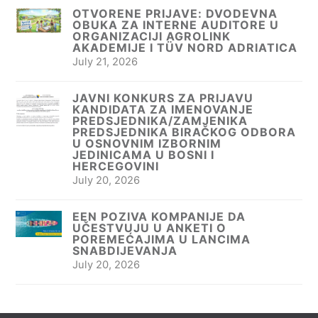
OTVORENE PRIJAVE: DVODEVNA
OBUKA ZA INTERNE AUDITORE U
ORGANIZACIJI AGROLINK
AKADEMIJE I TÜV NORD ADRIATICA
July 21, 2026
JAVNI KONKURS ZA PRIJAVU
KANDIDATA ZA IMENOVANJE
PREDSJEDNIKA/ZAMJENIKA
PREDSJEDNIKA BIRAČKOG ODBORA
U OSNOVNIM IZBORNIM
JEDINICAMA U BOSNI I
HERCEGOVINI
July 20, 2026
EEN POZIVA KOMPANIJE DA
UČESTVUJU U ANKETI O
POREMEĆAJIMA U LANCIMA
SNABDIJEVANJA
July 20, 2026