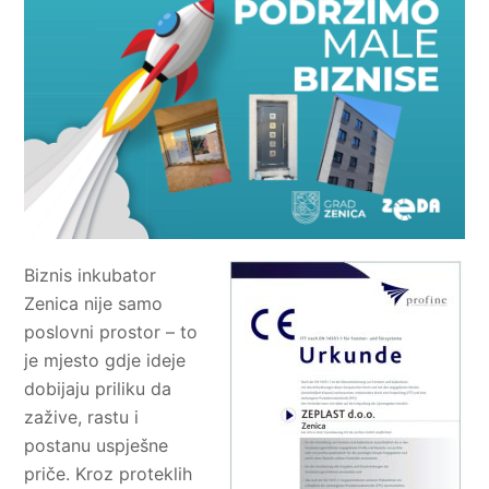
Biznis inkubator
Zenica nije samo
poslovni prostor – to
je mjesto gdje ideje
dobijaju priliku da
zažive, rastu i
postanu uspješne
priče. Kroz proteklih