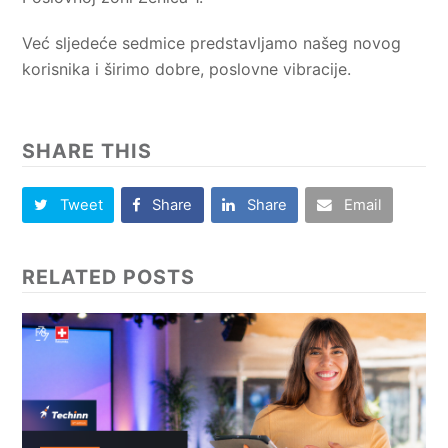
Već sljedeće sedmice predstavljamo našeg novog
korisnika i širimo dobre, poslovne vibracije.
SHARE THIS
Tweet
Share
Share
Email
RELATED POSTS