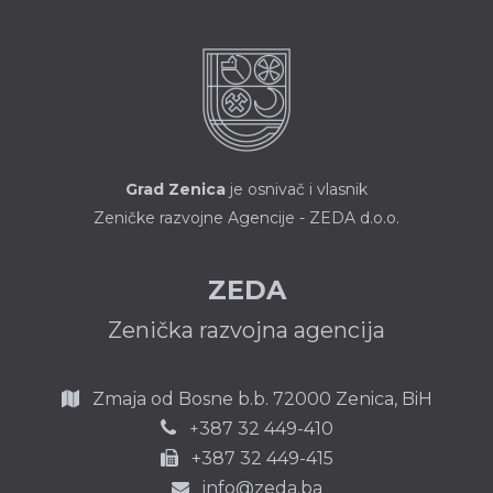
Grad Zenica
je osnivač i vlasnik
Zeničke razvojne Agencije - ZEDA d.o.o.
ZEDA
Zenička razvojna agencija
Zmaja od Bosne b.b.
72000 Zenica,
BiH
387 32 449-410
+
+387 32 449-415
info@zeda.ba