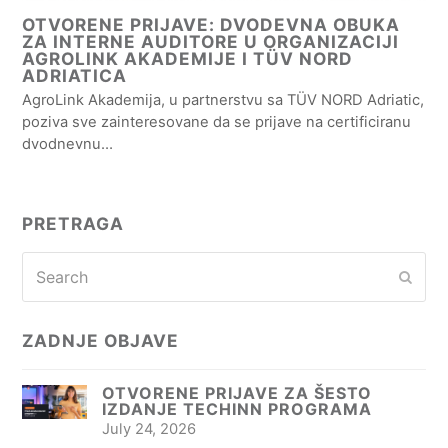
OTVORENE PRIJAVE: DVODEVNA OBUKA
ZA INTERNE AUDITORE U ORGANIZACIJI
AGROLINK AKADEMIJE I TÜV NORD
ADRIATICA
AgroLink Akademija, u partnerstvu sa TÜV NORD Adriatic,
poziva sve zainteresovane da se prijave na certificiranu
dvodnevnu…
PRETRAGA
Search
Subm
ZADNJE OBJAVE
OTVORENE PRIJAVE ZA ŠESTO
IZDANJE TECHINN PROGRAMA
July 24, 2026