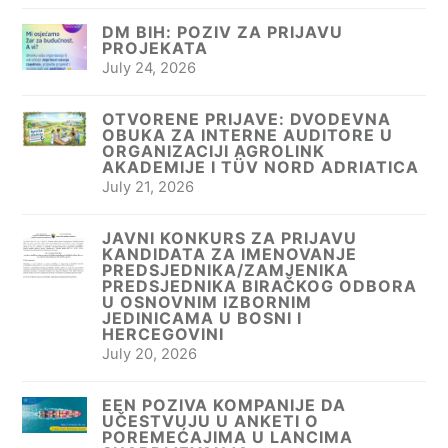
DM BIH: POZIV ZA PRIJAVU
PROJEKATA
July 24, 2026
OTVORENE PRIJAVE: DVODEVNA
OBUKA ZA INTERNE AUDITORE U
ORGANIZACIJI AGROLINK
AKADEMIJE I TÜV NORD ADRIATICA
July 21, 2026
JAVNI KONKURS ZA PRIJAVU
KANDIDATA ZA IMENOVANJE
PREDSJEDNIKA/ZAMJENIKA
PREDSJEDNIKA BIRAČKOG ODBORA
U OSNOVNIM IZBORNIM
JEDINICAMA U BOSNI I
HERCEGOVINI
July 20, 2026
EEN POZIVA KOMPANIJE DA
UČESTVUJU U ANKETI O
POREMEĆAJIMA U LANCIMA