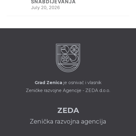
SNABDIJEVANJA
July 20, 2026
Grad Zenica
je osnivač i vlasnik
Zeničke razvojne Agencije - ZEDA d.o.o.
ZEDA
Zenička razvojna agencija