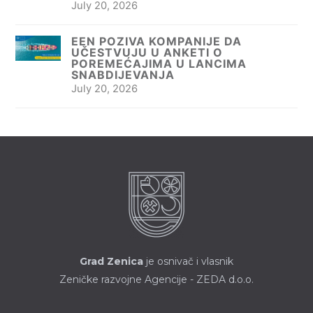
July 20, 2026
EEN POZIVA KOMPANIJE DA
UČESTVUJU U ANKETI O
POREMEĆAJIMA U LANCIMA
SNABDIJEVANJA
July 20, 2026
Grad Zenica
je osnivač i vlasnik
Zeničke razvojne Agencije - ZEDA d.o.o.