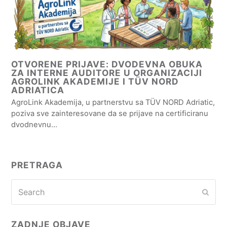
OTVORENE PRIJAVE: DVODEVNA OBUKA
ZA INTERNE AUDITORE U ORGANIZACIJI
AGROLINK AKADEMIJE I TÜV NORD
ADRIATICA
AgroLink Akademija, u partnerstvu sa TÜV NORD Adriatic,
poziva sve zainteresovane da se prijave na certificiranu
dvodnevnu…
PRETRAGA
Search
Subm
ZADNJE OBJAVE