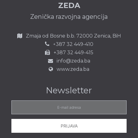
ZEDA
Zenička razvojna agencija
Zmaja od Bosne b.b.
72000 Zenica,
BiH
387 32 449-410
+
+387 32 449-415
info@zeda.ba
www.zeda.ba
Newsletter
E-
mail
adresa
PRIJAVA