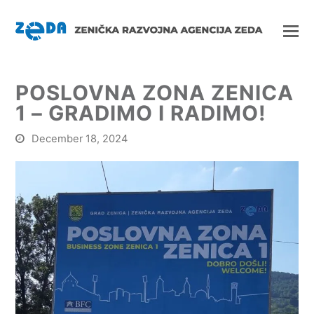
POSLOVNA ZONA ZENICA
1 – GRADIMO I RADIMO!
December 18, 2024