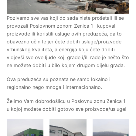
Pozivamo sve vas koji do sada niste prošetali ili se
provozali Poslovnom zonom Zenica 1 i kupovali
proizvode ili koristili usluge ovih preduzeća, da to
obavezno učinite jer ćete dobiti usluge/proizvode
vrhunskog kvaliteta, a energija koju ćete dobiti
vidjevši sve ove ljude koji grade i/ili rade je nešto što
ne možete dobiti u bilo kojem drugom dijelu grada.
Ova preduzeća su poznata ne samo lokalno i
regionalno nego mnoga i internacionalno.
Želimo Vam dobrodošlicu u Poslovnu zonu Zenica 1
u kojoj možete dobiti gotovo sve proizvode/usluge!