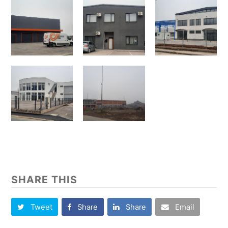
SHARE THIS
Tweet
Share
Share
Email