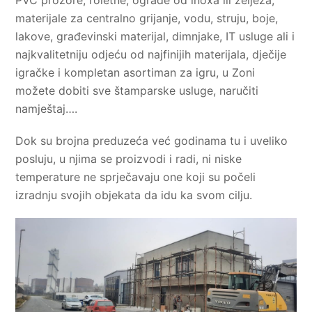
materijale za centralno grijanje, vodu, struju, boje,
lakove, građevinski materijal, dimnjake, IT usluge ali i
najkvalitetniju odjeću od najfinijih materijala, dječije
igračke i kompletan asortiman za igru, u Zoni
možete dobiti sve štamparske usluge, naručiti
namještaj….
Dok su brojna preduzeća već godinama tu i uveliko
posluju, u njima se proizvodi i radi, ni niske
temperature ne sprječavaju one koji su počeli
izradnju svojih objekata da idu ka svom cilju.