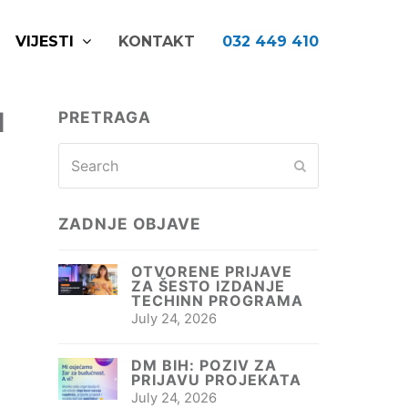
VIJESTI
KONTAKT
032 449 410
I
PRETRAGA
Search
Submit
ZADNJE OBJAVE
OTVORENE PRIJAVE
ZA ŠESTO IZDANJE
TECHINN PROGRAMA
July 24, 2026
DM BIH: POZIV ZA
PRIJAVU PROJEKATA
July 24, 2026