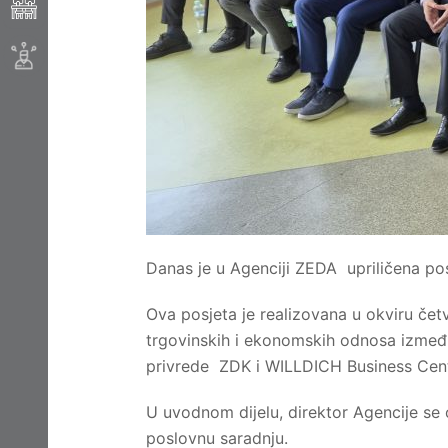
Danas je u Agenciji ZEDA upriličena pos
Ova posjeta je realizovana u okviru čet
trgovinskih i ekonomskih odnosa između 
privrede ZDK i WILLDICH Business Cent
U uvodnom dijelu, direktor Agencije se 
poslovnu saradnju.