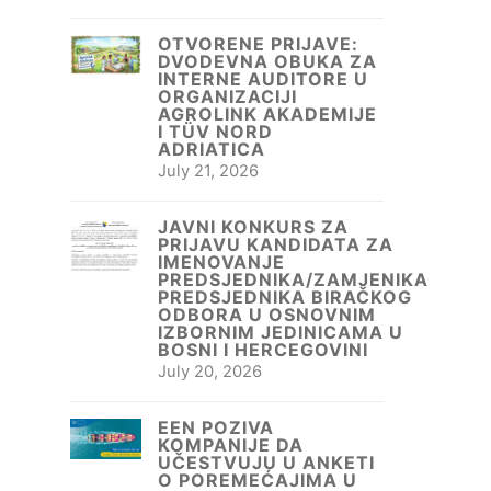
OTVORENE PRIJAVE:
DVODEVNA OBUKA ZA
INTERNE AUDITORE U
ORGANIZACIJI
AGROLINK AKADEMIJE
I TÜV NORD
ADRIATICA
July 21, 2026
JAVNI KONKURS ZA
PRIJAVU KANDIDATA ZA
IMENOVANJE
PREDSJEDNIKA/ZAMJENIKA
PREDSJEDNIKA BIRAČKOG
ODBORA U OSNOVNIM
IZBORNIM JEDINICAMA U
a
BOSNI I HERCEGOVINI
July 20, 2026
EEN POZIVA
KOMPANIJE DA
UČESTVUJU U ANKETI
O POREMEĆAJIMA U