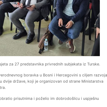
jeta za 27 predstavnika privrednih subjekata iz Turske.
verodnevnog boravka u Bosni i Hercegovini s ciljem razvoj
dvije države, koji je organizovan od strane Ministarstva
ra.
obratio prisutnima i poželio im dobrodošlicu i uspješnu