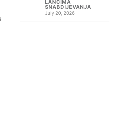
LANCIMA
SNABDIJEVANJA
July 20, 2026
i
m
i