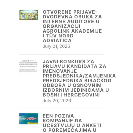
OTVORENE PRIJAVE:
DVODEVNA OBUKA ZA
INTERNE AUDITORE U
ORGANIZACIJI
AGROLINK AKADEMIJE
I TÜV NORD
ADRIATICA
July 21, 2026
JAVNI KONKURS ZA
PRIJAVU KANDIDATA ZA
IMENOVANJE
PREDSJEDNIKA/ZAMJENIKA
PREDSJEDNIKA BIRAČKOG
ODBORA U OSNOVNIM
IZBORNIM JEDINICAMA U
BOSNI I HERCEGOVINI
July 20, 2026
EEN POZIVA
KOMPANIJE DA
UČESTVUJU U ANKETI
O POREMEĆAJIMA U