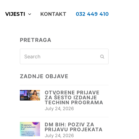
VIJESTI
KONTAKT
032 449 410
PRETRAGA
Search
Submit
ZADNJE OBJAVE
OTVORENE PRIJAVE
ZA ŠESTO IZDANJE
TECHINN PROGRAMA
July 24, 2026
DM BIH: POZIV ZA
PRIJAVU PROJEKATA
July 24, 2026