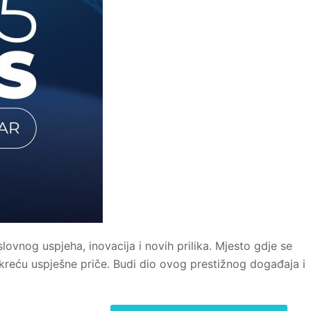
ovnog uspjeha, inovacija i novih prilika. Mjesto gdje se
pokreću uspješne priče. Budi dio ovog prestižnog događaja i