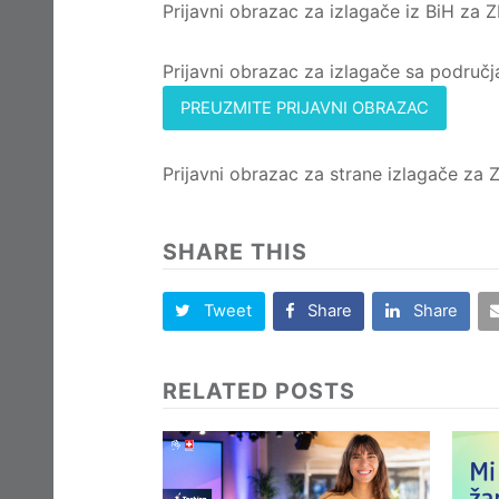
Prijavni obrazac za izlagače iz BiH 
Prijavni obrazac za izlagače sa podr
PREUZMITE PRIJAVNI OBRAZAC
Prijavni obrazac za strane izlagače 
SHARE THIS
Tweet
Share
Share
RELATED POSTS