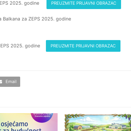
za ZEPS 2025. godine
PREUZMITE PRIJAVNI OBRAZAC
učja Balkana za ZEPS 2025. godine
za ZEPS 2025. godine
PREUZMITE PRIJAVNI OBRAZAC
Email