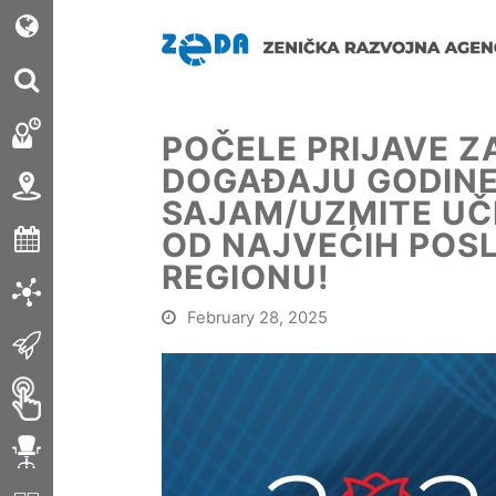
POČELE PRIJAVE 
DOGAĐAJU GODINE 
SAJAM/UZMITE UČE
OD NAJVEĆIH POS
REGIONU!
February 28, 2025