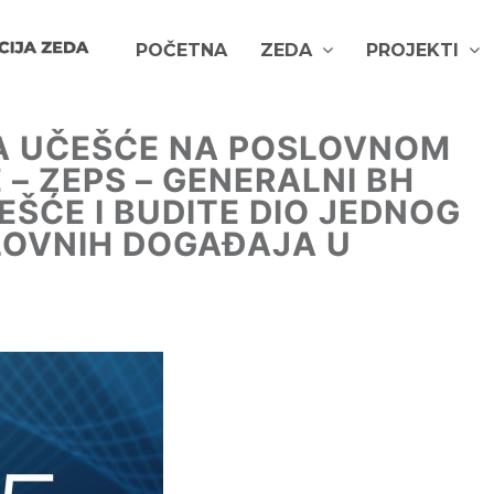
POČETNA
ZEDA
PROJEKTI
ZA UČEŠĆE NA POSLOVNOM
– ZEPS – GENERALNI BH
ŠĆE I BUDITE DIO JEDNOG
LOVNIH DOGAĐAJA U