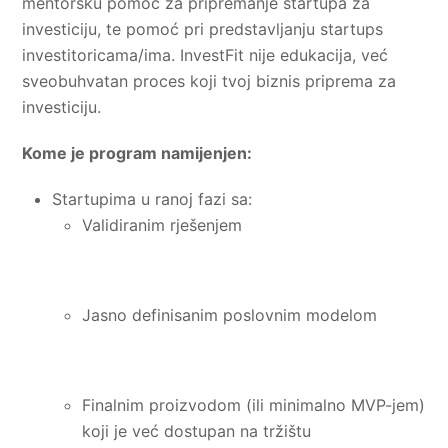
mentorsku pomoć za pripremanje startupa za
investiciju, te pomoć pri predstavljanju startups
investitoricama/ima. InvestFit nije edukacija, već
sveobuhvatan proces koji tvoj biznis priprema za
investiciju.
Kome je program namijenjen:
Startupima u ranoj fazi sa:
Validiranim rješenjem
Jasno definisanim poslovnim modelom
Finalnim proizvodom (ili minimalno MVP-jem)
koji je već dostupan na tržištu