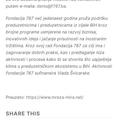
putem e-maila:
denis@f787.ba
.
Fondacija 787 već jedanaest godina pruža podršku
preduzetnicima i preduzetnicama iz cijele BiH kroz
brojne programe usmjerene na razvoj biznisa,
inovativnih ideja i jačanje prisutnosti na inostranim
tržištima. Kroz svoj rad Fondacija 787 za cilj ima i
zagovaranje dobrih praksi, kao i predlaganje niza
aktivnosti i procesa kako bi se stvorila što uspješnija
klima u preduzetničkom ekosistemu u BiH. Aktivnosti
Fondacije 787 sufinansira Vlada Švicarske.
Preuzeto:
https://www.mreza-mira.net/
SHARE THIS