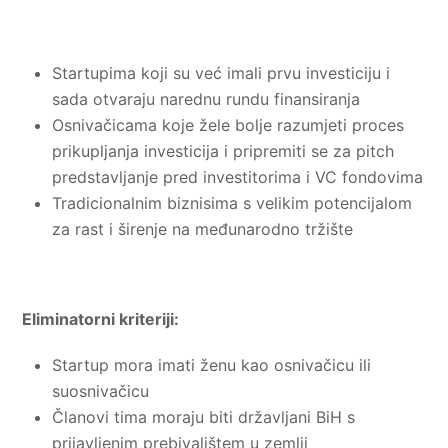
Startupima koji su već imali prvu investiciju i
sada otvaraju narednu rundu finansiranja
Osnivačicama koje žele bolje razumjeti proces
prikupljanja investicija i pripremiti se za pitch
predstavljanje pred investitorima i VC fondovima
Tradicionalnim biznisima s velikim potencijalom
za rast i širenje na međunarodno tržište
Eliminatorni kriteriji:
Startup mora imati ženu kao osnivačicu ili
suosnivačicu
Članovi tima moraju biti državljani BiH s
prijavljenim prebivalištem u zemlji