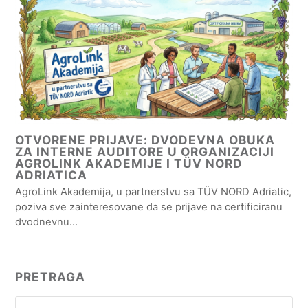
OTVORENE PRIJAVE: DVODEVNA OBUKA
ZA INTERNE AUDITORE U ORGANIZACIJI
AGROLINK AKADEMIJE I TÜV NORD
ADRIATICA
AgroLink Akademija, u partnerstvu sa TÜV NORD Adriatic,
poziva sve zainteresovane da se prijave na certificiranu
dvodnevnu…
PRETRAGA
Search