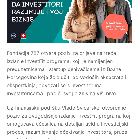
Fondacija 787 otvara poziv za prijave na treće
izdanje InvestFit programa, koji je namijenjen
preduzetnicama i startup osnivačicama iz Bosne i
Hercegovine koje žele učiti od vodećih eksperata i
ekspertkinja, povezati se s investitorima i
investitoricama i podići svoj biznis na viši nivo.
Uz finansijsku podršku Vlade Švicarske, otvoren je
poziv za ovogodišnje izdanje InvestFit programa koji
omogućava učesnicama detaljan uvid u investicijski
proces, razumijevanje očekivanja investitora, pruža