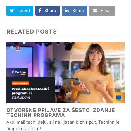
Tweet
Share
Share
Email
RELATED POSTS
OTVORENE PRIJAVE ZA ŠESTO IZDANJE
TECHINN PROGRAMA
Ako imaš tech ideju, ali ne i jasan biznis put, TechInn je
program za tebe!…