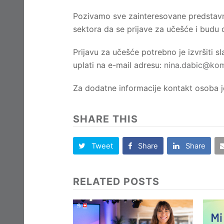
Pozivamo sve zainteresovane predstavni
sektora da se prijave za učešće i budu 
Prijavu za učešće potrebno je izvršiti
uplati na e-mail adresu:
nina.dabic@kom
Za dodatne informacije kontakt osoba j
SHARE THIS
Tweet
Share
Share
RELATED POSTS