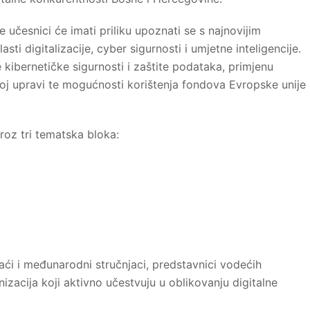
e učesnici će imati priliku upoznati se s najnovijim
sti digitalizacije, cyber sigurnosti i umjetne inteligencije.
 kibernetičke sigurnosti i zaštite podataka, primjenu
vnoj upravi te mogućnosti korištenja fondova Evropske unije
roz tri tematska bloka:
ći i međunarodni stručnjaci, predstavnici vodećih
nizacija koji aktivno učestvuju u oblikovanju digitalne