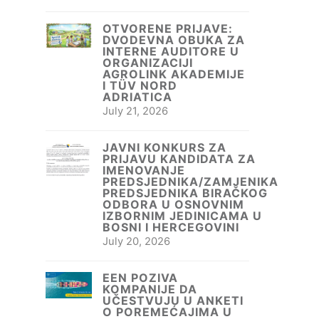
OTVORENE PRIJAVE:
DVODEVNA OBUKA ZA
INTERNE AUDITORE U
ORGANIZACIJI
AGROLINK AKADEMIJE
I TÜV NORD
ADRIATICA
July 21, 2026
JAVNI KONKURS ZA
PRIJAVU KANDIDATA ZA
IMENOVANJE
PREDSJEDNIKA/ZAMJENIKA
PREDSJEDNIKA BIRAČKOG
ODBORA U OSNOVNIM
IZBORNIM JEDINICAMA U
BOSNI I HERCEGOVINI
July 20, 2026
EEN POZIVA
KOMPANIJE DA
UČESTVUJU U ANKETI
O POREMEĆAJIMA U