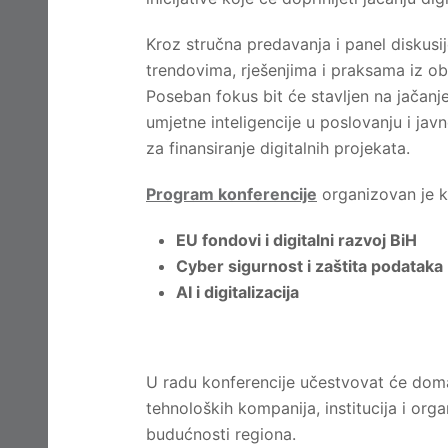
Kroz stručna predavanja i panel diskusij
trendovima, rješenjima i praksama iz obla
Poseban fokus bit će stavljen na jačanje
umjetne inteligencije u poslovanju i ja
za finansiranje digitalnih projekata.
Program konferencije
organizovan je k
EU fondovi i digitalni razvoj BiH
Cyber sigurnost i zaštita podataka
AI i digitalizacija
U radu konferencije učestvovat će doma
tehnoloških kompanija, institucija i orga
budućnosti regiona.