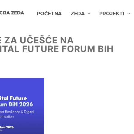
POČETNA
ZEDA
PROJEKTI
E ZA UČEŠĆE NA
GITAL FUTURE FORUM BIH