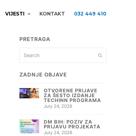
VIJESTI
KONTAKT
032 449 410
PRETRAGA
Search
Submit
ZADNJE OBJAVE
OTVORENE PRIJAVE
ZA ŠESTO IZDANJE
TECHINN PROGRAMA
July 24, 2026
DM BIH: POZIV ZA
PRIJAVU PROJEKATA
July 24, 2026