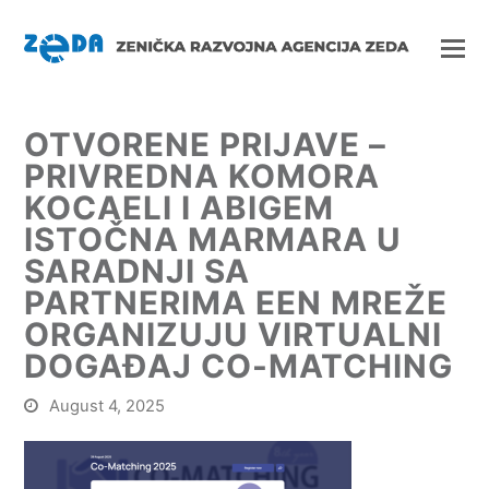
OTVORENE PRIJAVE –
PRIVREDNA KOMORA
KOCAELI I ABIGEM
ISTOČNA MARMARA U
SARADNJI SA
PARTNERIMA EEN MREŽE
ORGANIZUJU VIRTUALNI
DOGAĐAJ CO-MATCHING
August 4, 2025