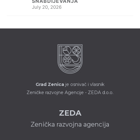
SNABDIJEVANJA
July 20, 2026
Grad Zenica
je osnivač i vlasnik
Zeničke razvojne Agencije - ZEDA d.o.o.
ZEDA
Zenička razvojna agencija