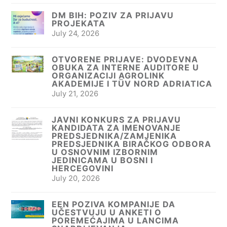
DM BIH: POZIV ZA PRIJAVU
PROJEKATA
July 24, 2026
OTVORENE PRIJAVE: DVODEVNA
OBUKA ZA INTERNE AUDITORE U
ORGANIZACIJI AGROLINK
AKADEMIJE I TÜV NORD ADRIATICA
July 21, 2026
JAVNI KONKURS ZA PRIJAVU
KANDIDATA ZA IMENOVANJE
PREDSJEDNIKA/ZAMJENIKA
PREDSJEDNIKA BIRAČKOG ODBORA
U OSNOVNIM IZBORNIM
JEDINICAMA U BOSNI I
HERCEGOVINI
July 20, 2026
EEN POZIVA KOMPANIJE DA
UČESTVUJU U ANKETI O
POREMEĆAJIMA U LANCIMA