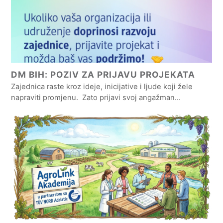
DM BIH: POZIV ZA PRIJAVU PROJEKATA
Zajednica raste kroz ideje, inicijative i ljude koji žele
napraviti promjenu. Zato prijavi svoj angažman…