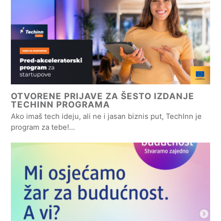
OTVORENE PRIJAVE ZA ŠESTO IZDANJE
TECHINN PROGRAMA
Ako imaš tech ideju, ali ne i jasan biznis put, TechInn je
program za tebe!…