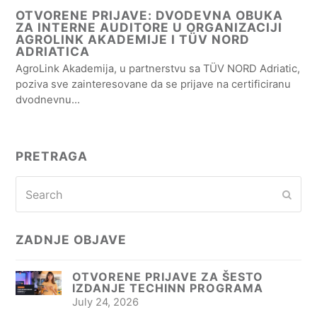
OTVORENE PRIJAVE: DVODEVNA OBUKA
ZA INTERNE AUDITORE U ORGANIZACIJI
AGROLINK AKADEMIJE I TÜV NORD
ADRIATICA
AgroLink Akademija, u partnerstvu sa TÜV NORD Adriatic,
poziva sve zainteresovane da se prijave na certificiranu
dvodnevnu…
PRETRAGA
Search
Subm
ZADNJE OBJAVE
OTVORENE PRIJAVE ZA ŠESTO
IZDANJE TECHINN PROGRAMA
July 24, 2026