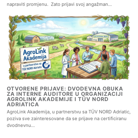
napraviti promjenu. Zato prijavi svoj angažman…
OTVORENE PRIJAVE: DVODEVNA OBUKA
ZA INTERNE AUDITORE U ORGANIZACIJI
AGROLINK AKADEMIJE I TÜV NORD
ADRIATICA
AgroLink Akademija, u partnerstvu sa TÜV NORD Adriatic,
poziva sve zainteresovane da se prijave na certificiranu
dvodnevnu…