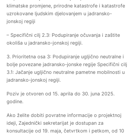
klimatske promjene, prirodne katastrofe i katastrofe
uzrokovane ljudskim djelovanjem u jadransko-
jonskoj regiji
– Specifični cilj 2.3: Podupiranje očuvanja i zaštite
okoliša u jadransko-jonskoj regiji.
3. Prioritetna osa 3: Podupiranje ugljično neutralne i
bolje povezane jadransko-jonske regije Specifični cilj
3.1: Jačanje ugljično neutralne pametne mobilnosti u
jadransko-jonskoj regiji.
Poziv je otvoren od 15. aprila do 30. juna 2025.
godine.
Ako želite dobiti povratne informacije o projektnoj
ideji, Zajednički sekretarijat je dostupan za
konsultacije od 19. maja, četvrtkom i petkom, od 10