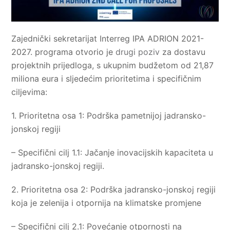
Zajednički sekretarijat Interreg IPA ADRION 2021-
2027. programa otvorio je
drugi poziv
za dostavu
projektnih prijedloga, s ukupnim budžetom od 21,87
miliona eura i sljedećim prioritetima i specifičnim
ciljevima:
1. Prioritetna osa 1: Podrška pametnijoj jadransko-
jonskoj regiji
– Specifični cilj 1.1: Jačanje inovacijskih kapaciteta u
jadransko-jonskoj regiji.
2. Prioritetna osa 2: Podrška jadransko-jonskoj regiji
koja je zelenija i otpornija na klimatske promjene
– Specifični cilj 2.1: Povećanje otpornosti na