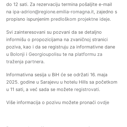
do 12 sati. Za rezervaciju termina pošaljite e-mail
na
ipa-adrion@regione.emilia-romagna.it
, zajedno s
propisno ispunjenim
predloškom projektne ideje
.
Svi zainteresovani su pozvani da se detaljno
informišu o propozicijama na zvaničnoj stranici
poziva, kao i da se registruju za informativne dane
u
Bolonji
i
Georgioupolisu
te na
platformu za
traženja partnera
.
Informativna sesija u BiH će se održati 16. maja
2025. godine u Sarajevu u hotelu Hills sa početkom
u 11 sati, a već sada se možete
registrovati
.
Više informacija o pozivu možete pronaći
ovdje