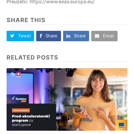
Preuzeto:
https://www.eeas.europa.eu/
SHARE THIS
Tweet
Share
Share
Email
RELATED POSTS