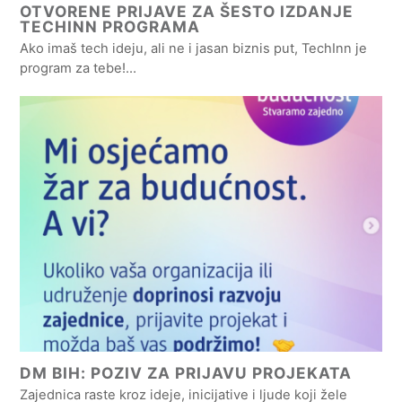
OTVORENE PRIJAVE ZA ŠESTO IZDANJE
TECHINN PROGRAMA
Ako imaš tech ideju, ali ne i jasan biznis put, TechInn je
program za tebe!…
DM BIH: POZIV ZA PRIJAVU PROJEKATA
Zajednica raste kroz ideje, inicijative i ljude koji žele