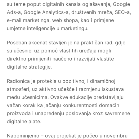
su teme poput digitalnih kanala oglašavanja, Google
Ads-a, Google Analytics-a, društvenih mreža, SEO-a,
e-mail marketinga, web shopa, kao i primjene
umjetne inteligencije u marketingu.
Poseban akcenat stavljen je na praktičan rad, gdje
su učesnici uz pomoć vlastitih uređaja mogli
direktno primijeniti naučeno i razvijati vlastite
digitalne strategije.
Radionica je protekla u pozitivnoj i dinamičnoj
atmosferi, uz aktivno učešće i razmjenu iskustava
među učesnicima. Ovakve edukacije predstavljaju
važan korak ka jačanju konkurentnosti domaćih
proizvoda i unapređenju poslovanja kroz savremene
digitalne alate.
Napominjemo – ovaj projekat je počeo u novembru