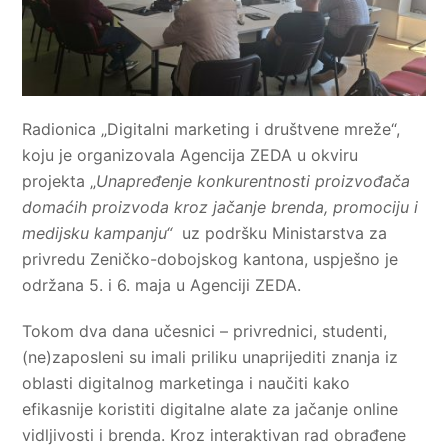
Radionica „Digitalni marketing i društvene mreže“,
koju je organizovala Agencija ZEDA u okviru
projekta „
Unapređenje konkurentnosti proizvođača
domaćih proizvoda kroz jačanje brenda, promociju i
medijsku kampanju“
uz podršku Ministarstva za
privredu Zeničko-dobojskog kantona, uspješno je
održana 5. i 6. maja u Agenciji ZEDA.
Tokom dva dana učesnici – privrednici, studenti,
(ne)zaposleni su imali priliku unaprijediti znanja iz
oblasti digitalnog marketinga i naučiti kako
efikasnije koristiti digitalne alate za jačanje online
vidljivosti i brenda. Kroz interaktivan rad obrađene