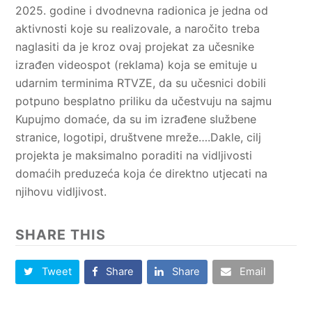
2025. godine i dvodnevna radionica je jedna od
aktivnosti koje su realizovale, a naročito treba
naglasiti da je kroz ovaj projekat za učesnike
izrađen videospot (reklama) koja se emituje u
udarnim terminima RTVZE, da su učesnici dobili
potpuno besplatno priliku da učestvuju na sajmu
Kupujmo domaće, da su im izrađene službene
stranice, logotipi, društvene mreže….Dakle, cilj
projekta je maksimalno poraditi na vidljivosti
domaćih preduzeća koja će direktno utjecati na
njihovu vidljivost.
SHARE THIS
Tweet
Share
Share
Email