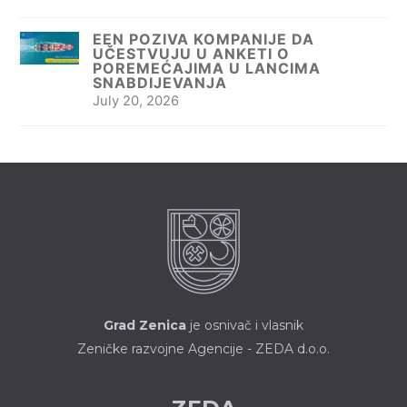
EEN POZIVA KOMPANIJE DA
UČESTVUJU U ANKETI O
POREMEĆAJIMA U LANCIMA
SNABDIJEVANJA
July 20, 2026
Grad Zenica
je osnivač i vlasnik
Zeničke razvojne Agencije - ZEDA d.o.o.