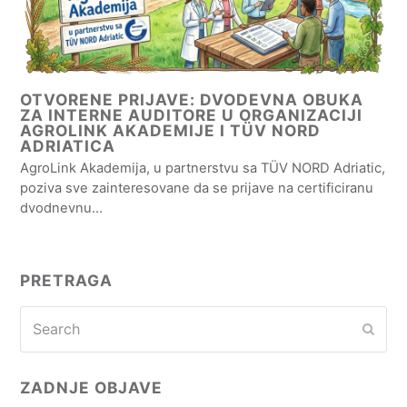
OTVORENE PRIJAVE: DVODEVNA OBUKA
ZA INTERNE AUDITORE U ORGANIZACIJI
AGROLINK AKADEMIJE I TÜV NORD
ADRIATICA
AgroLink Akademija, u partnerstvu sa TÜV NORD Adriatic,
poziva sve zainteresovane da se prijave na certificiranu
dvodnevnu…
PRETRAGA
Search
Subm
ZADNJE OBJAVE