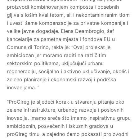
proizvodi kombinovanjem komposta i posebnih
gljiva s lošim kvalitetom, ali i nekontaminiranim tlom
i uvesti šeme kompenzacije za privatne kompanije i
velike javne događaje. Elena Deambrogio, šef
kancelarije za pametna mjesta i fondove EU u
Comune di Torino, rekla je: “Ovaj projekat je
ambiciozan jer moramo raditi na različitim
sektorskim politikama, uključujući urbanu
regeneraciju, socijalno i aktivno uključivanje, okoliš i
zeleno planiranje i ekonomski razvoj i podrška
inovacijama. ”
“ProGIreg je sljedeći korak u stvaranju pitanja oko
zelene infrastrukture, urbanog razvoja i poslovnih
inovacija. Imamo sreće što imamo inspirativnu grupu
ambicioznih, posvećenih i iskusnih gradova u
proGIreg timu, a zajedno ćemo pokazati proizvodni