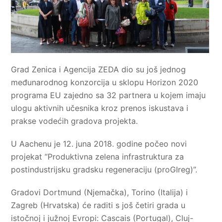
Grad Zenica i Agencija ZEDA dio su još jednog
međunarodnog konzorcija u sklopu Horizon 2020
programa EU zajedno sa 32 partnera u kojem imaju
ulogu aktivnih učesnika kroz prenos iskustava i
prakse vodećih gradova projekta.
U Aachenu je 12. juna 2018. godine počeo novi
projekat “Produktivna zelena infrastruktura za
postindustrijsku gradsku regeneraciju (proGIreg)”.
Gradovi Dortmund (Njemačka), Torino (Italija) i
Zagreb (Hrvatska) će raditi s još četiri grada u
istočnoj i južnoj Evropi: Cascais (Portugal), Cluj-