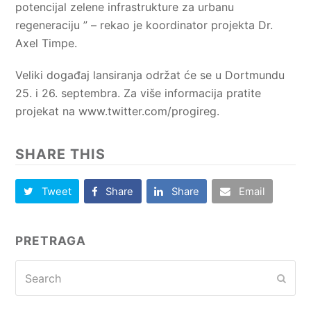
potencijal zelene infrastrukture za urbanu
regeneraciju ” – rekao je koordinator projekta Dr.
Axel Timpe.
Veliki događaj lansiranja održat će se u Dortmundu
25. i 26. septembra. Za više informacija pratite
projekat na www.twitter.com/progireg.
SHARE THIS
Tweet
Share
Share
Email
PRETRAGA
Search
Subm