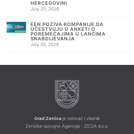
HERCEGOVINI
July 20, 2026
EEN POZIVA KOMPANIJE DA
UČESTVUJU U ANKETI O
POREMEĆAJIMA U LANCIMA
SNABDIJEVANJA
July 20, 2026
Grad Zenica
je osnivač i vlasnik
Zeničke razvojne Agencije - ZEDA d.o.o.