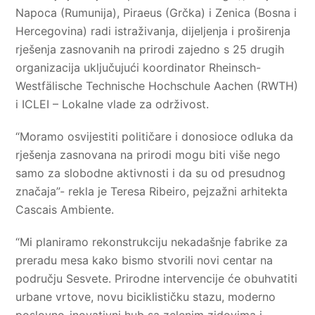
Napoca (Rumunija), Piraeus (Grčka) i Zenica (Bosna i
Hercegovina) radi istraživanja, dijeljenja i proširenja
rješenja zasnovanih na prirodi zajedno s 25 drugih
organizacija uključujući koordinator Rheinsch-
Westfälische Technische Hochschule Aachen (RWTH)
i ICLEI – Lokalne vlade za održivost.
“Moramo osvijestiti političare i donosioce odluka da
rješenja zasnovana na prirodi mogu biti više nego
samo za slobodne aktivnosti i da su od presudnog
značaja”- rekla je Teresa Ribeiro, pejzažni arhitekta
Cascais Ambiente.
“Mi planiramo rekonstrukciju nekadašnje fabrike za
preradu mesa kako bismo stvorili novi centar na
području Sesvete. Prirodne intervencije će obuhvatiti
urbane vrtove, novu biciklističku stazu, moderno