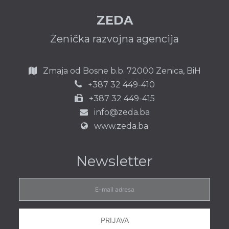
ZEDA
Zenička razvojna agencija
Zmaja od Bosne b.b.
72000 Zenica,
BiH
387 32 449-410
+
+387 32 449-415
info@zeda.ba
www.zeda.ba
Newsletter
E-
mail
adresa
PRIJAVA