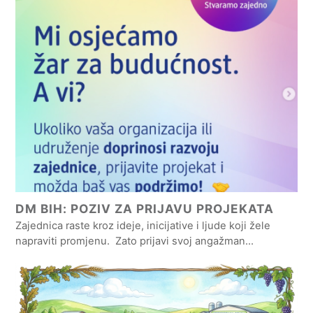
DM BIH: POZIV ZA PRIJAVU PROJEKATA
Zajednica raste kroz ideje, inicijative i ljude koji žele
napraviti promjenu. Zato prijavi svoj angažman…