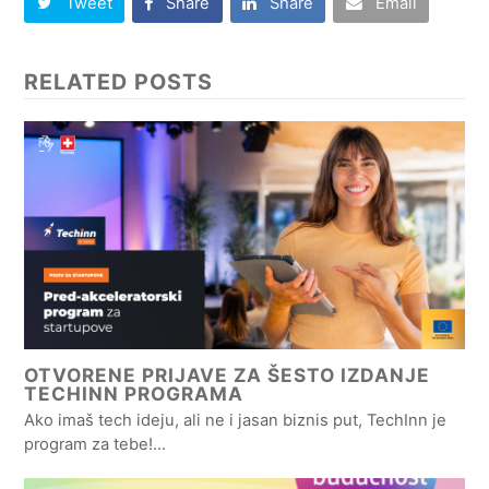
Tweet
Share
Share
Email
RELATED POSTS
OTVORENE PRIJAVE ZA ŠESTO IZDANJE
TECHINN PROGRAMA
Ako imaš tech ideju, ali ne i jasan biznis put, TechInn je
program za tebe!…