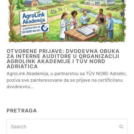
OTVORENE PRIJAVE: DVODEVNA OBUKA
ZA INTERNE AUDITORE U ORGANIZACIJI
AGROLINK AKADEMIJE I TÜV NORD
ADRIATICA
AgroLink Akademija, u partnerstvu sa TÜV NORD Adriatic,
poziva sve zainteresovane da se prijave na certificiranu
dvodnevnu…
PRETRAGA
Search
Subm