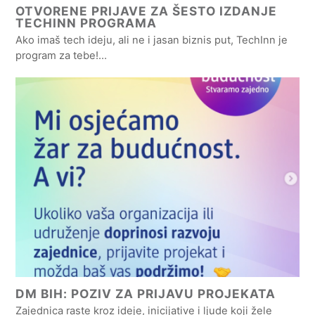
OTVORENE PRIJAVE ZA ŠESTO IZDANJE
TECHINN PROGRAMA
Ako imaš tech ideju, ali ne i jasan biznis put, TechInn je
program za tebe!…
DM BIH: POZIV ZA PRIJAVU PROJEKATA
Zajednica raste kroz ideje, inicijative i ljude koji žele