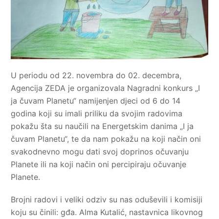
U periodu od 22. novembra do 02. decembra,
Agencija ZEDA je organizovala Nagradni konkurs „I
ja čuvam Planetu“ namijenjen djeci od 6 do 14
godina koji su imali priliku da svojim radovima
pokažu šta su naučili na Energetskim danima „I ja
čuvam Planetu“, te da nam pokažu na koji način oni
svakodnevno mogu dati svoj doprinos očuvanju
Planete ili na koji način oni percipiraju očuvanje
Planete.
Brojni radovi i veliki odziv su nas oduševili i komisiji
koju su činili: gđa. Alma Kutalić, nastavnica likovnog