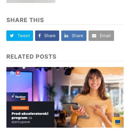
SHARE THIS
Tweet
Share
Share
Email
RELATED POSTS