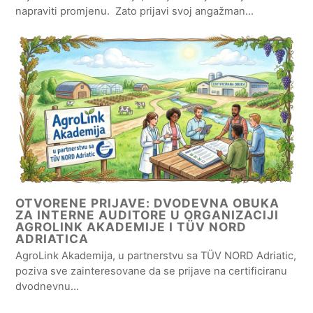
napraviti promjenu. Zato prijavi svoj angažman…
OTVORENE PRIJAVE: DVODEVNA OBUKA
ZA INTERNE AUDITORE U ORGANIZACIJI
AGROLINK AKADEMIJE I TÜV NORD
ADRIATICA
AgroLink Akademija, u partnerstvu sa TÜV NORD Adriatic,
poziva sve zainteresovane da se prijave na certificiranu
dvodnevnu…