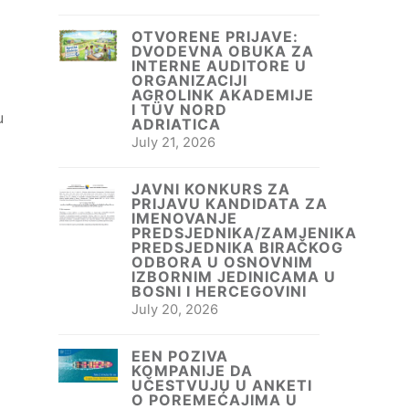
OTVORENE PRIJAVE:
DVODEVNA OBUKA ZA
INTERNE AUDITORE U
ORGANIZACIJI
AGROLINK AKADEMIJE
I TÜV NORD
u
ADRIATICA
July 21, 2026
JAVNI KONKURS ZA
PRIJAVU KANDIDATA ZA
IMENOVANJE
PREDSJEDNIKA/ZAMJENIKA
PREDSJEDNIKA BIRAČKOG
ODBORA U OSNOVNIM
IZBORNIM JEDINICAMA U
BOSNI I HERCEGOVINI
July 20, 2026
EEN POZIVA
KOMPANIJE DA
UČESTVUJU U ANKETI
O POREMEĆAJIMA U