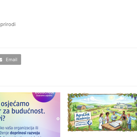
prirodi
Email