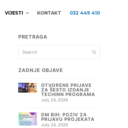
VIJESTI
KONTAKT
032 449 410
PRETRAGA
Search
Submit
ZADNJE OBJAVE
OTVORENE PRIJAVE
ZA ŠESTO IZDANJE
TECHINN PROGRAMA
July 24, 2026
DM BIH: POZIV ZA
PRIJAVU PROJEKATA
July 24, 2026