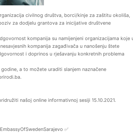
rganizacija civilnog društva, borci/kinje za zaštitu okoliša,
poziv za dodjelu grantova za inicijative društvene
 odgovornost kompanija su namijenjeni organizacijama koje 
ja nesavjesnih kompanija zagađivača u nanošenju štete
odgovornost i doprinos u rješavanju konkretnih problema
. godine, a to možete uraditi slanjem naznačene
rirodi.ba
.
ridružiti našoj online informativnoj sesiji 15.10.2021.
 #EmbassyOfSwedenSarajevo ✅