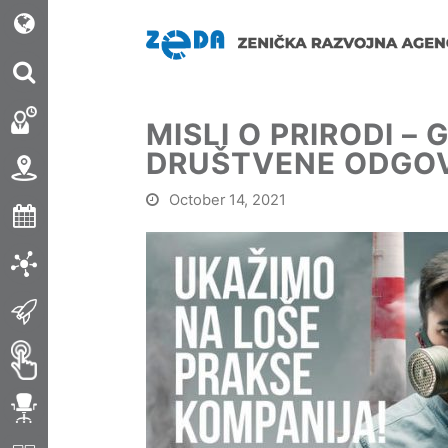
MISLI O PRIRODI – 
DRUŠTVENE ODGO
October 14, 2021