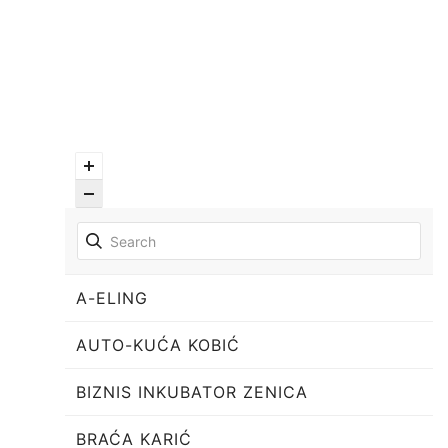
A-ELING
AUTO-KUĆA KOBIĆ
BIZNIS INKUBATOR ZENICA
BRAĆA KARIĆ