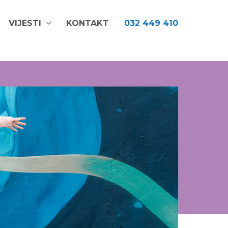
VIJESTI
KONTAKT
032 449 410