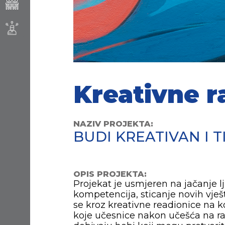
Kreativne r
NAZIV PROJEKTA:
BUDI KREATIVAN I TI
OPIS PROJEKTA:
Projekat je usmjeren na jačanje 
kompetencija, sticanje novih vješ
se kroz kreativne readionice na ko
koje učesnice nakon učešća na r