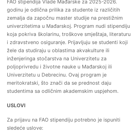
FAO stipendija Vlade Mađarske za 2025-2026.
godinu je odlična prilika za studente iz različitih
zemalja da započnu master studije na prestižnim
univerzitetima u Mađarskoj. Program nudi stipendiju
koja pokriva školarinu, troškove smještaja, literaturu
i zdravstveno osiguranje. Prijavljuju se studenti koji
žele da studiraju u oblastima akvakulture ili
inženjeringa stočarstva na Univerzitetu za
poljoprivredu i životne nauke u Mađarskoj ili
Univerzitetu u Debrecinu. Ovaj program je
meritokratski, što znači da se prednost daju
studentima sa odličnim akademskim uspjehom.
USLOVI
Za prijavu na FAO stipendiju potrebno je ispuniti
sledeće uslove: