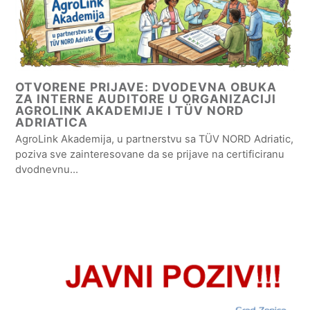
OTVORENE PRIJAVE: DVODEVNA OBUKA
ZA INTERNE AUDITORE U ORGANIZACIJI
AGROLINK AKADEMIJE I TÜV NORD
ADRIATICA
AgroLink Akademija, u partnerstvu sa TÜV NORD Adriatic,
poziva sve zainteresovane da se prijave na certificiranu
dvodnevnu…