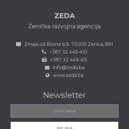
ZEDA
Zenička razvojna agencija
Zmaja od Bosne b.b.
72000 Zenica,
BiH
387 32 449-410
+
+387 32 449-415
info@zeda.ba
www.zeda.ba
Newsletter
E-
mail
adresa
PRIJAVA