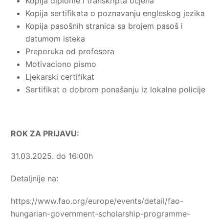
Kopija diplome i transkripta ocjena
Kopija sertifikata o poznavanju engleskog jezika
Kopija pasošnih stranica sa brojem pasoš i
datumom isteka
Preporuka od profesora
Motivaciono pismo
Ljekarski certifikat
Sertifikat o dobrom ponašanju iz lokalne policije
ROK ZA PRIJAVU:
31.03.2025. do 16:00h
Detaljnije na:
https://www.fao.org/europe/events/detail/fao-
hungarian-government-scholarship-programme-