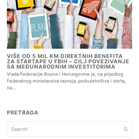
VIŠE OD 5 MIL KM DIREKTNIH BENEFITA
ZA STARTAPE U FBIH – CILJ POVEZIVANJE
SA MEĐUNARODNIM INVESTITORIMA
Vlada Federacije Bosne i Hercegovine je, na prijedlog
Federalnog ministarstva razvoja, poduzetništva i obrta,
na…
PRETRAGA
Search
Subm