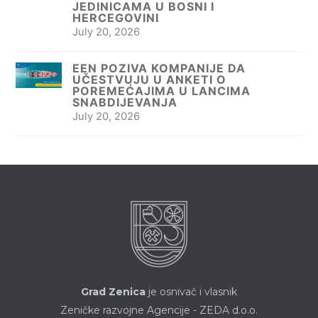
JEDINICAMA U BOSNI I
HERCEGOVINI
July 20, 2026
EEN POZIVA KOMPANIJE DA
UČESTVUJU U ANKETI O
POREMEĆAJIMA U LANCIMA
SNABDIJEVANJA
July 20, 2026
Grad Zenica
je osnivač i vlasnik
Zeničke razvojne Agencije - ZEDA d.o.o.