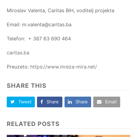
Miroslav Valenta, Caritas BiH, voditelj projekta
Email:
m.valenta@caritas.ba
Telefon: + 387 63 690 464
caritas.ba
Preuzeto:
https://www.mreza-mira.net/
SHARE THIS
Tweet
Share
Share
Email
RELATED POSTS