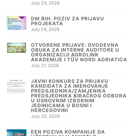
July 24, 2026
DM BIH: POZIV ZA PRIJAVU
PROJEKATA
July 24, 2026
OTVORENE PRIJAVE: DVODEVNA
OBUKA ZA INTERNE AUDITORE U
ORGANIZACIJI AGROLINK
AKADEMIJE I TÜV NORD ADRIATICA
July 21, 2026
JAVNI KONKURS ZA PRIJAVU
KANDIDATA ZA IMENOVANJE
PREDSJEDNIKA/ZAMJENIKA
PREDSJEDNIKA BIRAČKOG ODBORA
U OSNOVNIM IZBORNIM
JEDINICAMA U BOSNI I
HERCEGOVINI
July 20, 2026
EEN POZIVA KOMPANIJE DA