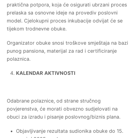
praktična potpora, koja će osigurati ubrzani proces
prelaska sa osnovne ideje na provediv poslovni
model. Cjelokupni proces inkubacije odvijat će se
tijekom trodnevne obuke.
Organizator obuke snosi troškove smještaja na bazi
punog pansiona, materijal za rad i certificiranje
polaznica.
KALENDAR AKTIVNOSTI
Odabrane polaznice, od strane stručnog
povjerenstva, će morati obvezno sudjelovati na
obuci za izradu i pisanje poslovnog/biznis plana.
Objavljivanje rezultata sudionika obuke do 15.