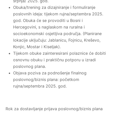
srpnja/ 2025. god.
Obuka/trening za dizajniranje i formuliranje
poslovnih ideja: tijekom rujna/septembra 2025.
god. Obuka će se provoditi u Bosni i
Hercegovini, s naglaskom na ruralna i
socioekonomski osjetljiva područja. (Planirane
lokacije uključuju: Jablanicu, Fojnicu, Kreševo,
Konjic, Mostar i Kiseljak).
Tijekom obuke zainteresirani polaznice će dobiti
osnovnu obuku i praktičnu potporu u izradi
poslovnog plana.
Objava poziva za podnošenje finalnog
poslovnog/biznis plana: početkom
rujna/septembra 2025. god.
Rok za dostavljanje prijava poslovnog/biznis plana