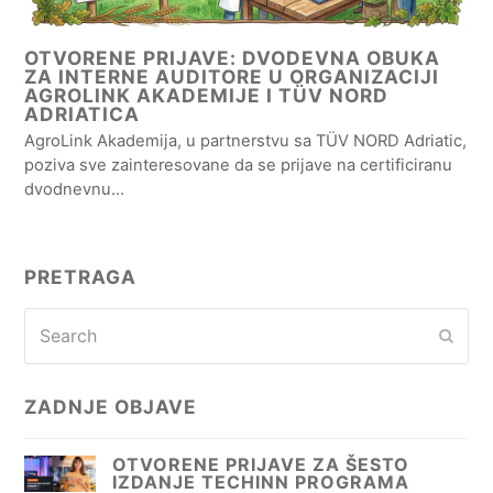
OTVORENE PRIJAVE: DVODEVNA OBUKA
ZA INTERNE AUDITORE U ORGANIZACIJI
AGROLINK AKADEMIJE I TÜV NORD
ADRIATICA
AgroLink Akademija, u partnerstvu sa TÜV NORD Adriatic,
poziva sve zainteresovane da se prijave na certificiranu
dvodnevnu…
PRETRAGA
Search
Subm
ZADNJE OBJAVE
OTVORENE PRIJAVE ZA ŠESTO
IZDANJE TECHINN PROGRAMA