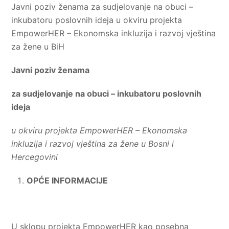
Javni poziv ženama za sudjelovanje na obuci –
inkubatoru poslovnih ideja u okviru projekta
EmpowerHER – Ekonomska inkluzija i razvoj vještina
za žene u BiH
Javni poziv ženama
za sudjelovanje na obuci – inkubatoru poslovnih
ideja
u okviru projekta EmpowerHER – Ekonomska
inkluzija i razvoj vještina za žene u Bosni i
Hercegovini
OPĆE INFORMACIJE
U sklopu projekta EmpowerHER kao posebna