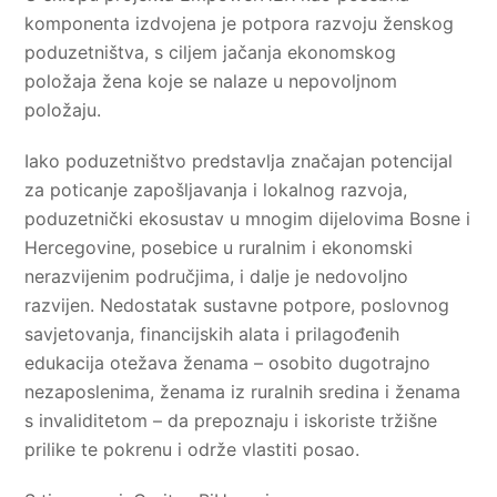
komponenta izdvojena je potpora razvoju ženskog
poduzetništva, s ciljem jačanja ekonomskog
položaja žena koje se nalaze u nepovoljnom
položaju.
Iako poduzetništvo predstavlja značajan potencijal
za poticanje zapošljavanja i lokalnog razvoja,
poduzetnički ekosustav u mnogim dijelovima Bosne i
Hercegovine, posebice u ruralnim i ekonomski
nerazvijenim područjima, i dalje je nedovoljno
razvijen. Nedostatak sustavne potpore, poslovnog
savjetovanja, financijskih alata i prilagođenih
edukacija otežava ženama – osobito dugotrajno
nezaposlenima, ženama iz ruralnih sredina i ženama
s invaliditetom – da prepoznaju i iskoriste tržišne
prilike te pokrenu i održe vlastiti posao.