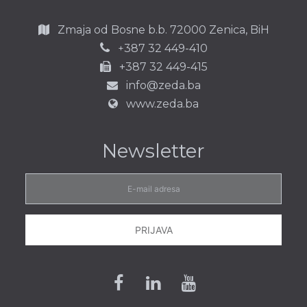
Zmaja od Bosne b.b.
72000 Zenica,
BiH
387 32 449-410
+
+387 32 449-415
info@zeda.ba
www.zeda.ba
Newsletter
E-
mail
adresa
PRIJAVA
Facebook
Linkedin
Youtube