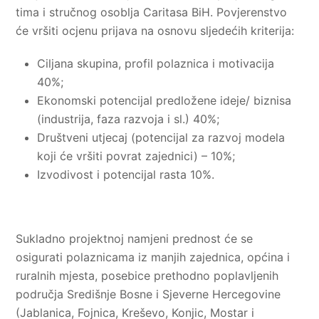
tima i stručnog osoblja Caritasa BiH. Povjerenstvo
će vršiti ocjenu prijava na osnovu sljedećih kriterija:
Ciljana skupina, profil polaznica i motivacija
40%;
Ekonomski potencijal predložene ideje/ biznisa
(industrija, faza razvoja i sl.) 40%;
Društveni utjecaj (potencijal za razvoj modela
koji će vršiti povrat zajednici) – 10%;
Izvodivost i potencijal rasta 10%.
Sukladno projektnoj namjeni prednost će se
osigurati polaznicama iz manjih zajednica, općina i
ruralnih mjesta, posebice prethodno poplavljenih
područja Središnje Bosne i Sjeverne Hercegovine
(Jablanica, Fojnica, Kreševo, Konjic, Mostar i