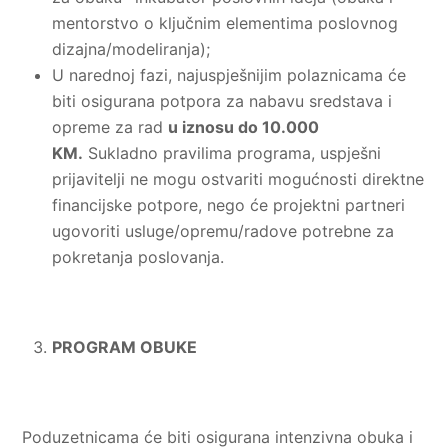
mentorstvo o ključnim elementima poslovnog
dizajna/modeliranja);
U narednoj fazi, najuspješnijim polaznicama će
biti osigurana potpora za nabavu sredstava i
opreme za rad
u iznosu do 10.000
KM.
Sukladno pravilima programa, uspješni
prijavitelji ne mogu ostvariti mogućnosti direktne
financijske potpore, nego će projektni partneri
ugovoriti usluge/opremu/radove potrebne za
pokretanja poslovanja.
PROGRAM OBUKE
Poduzetnicama će biti osigurana intenzivna obuka i