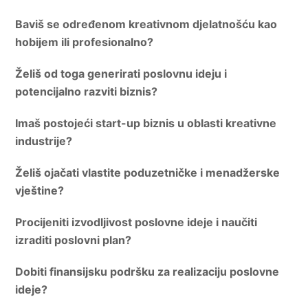
Baviš se određenom kreativnom djelatnošću kao
hobijem ili profesionalno?
Želiš od toga generirati poslovnu ideju i
potencijalno razviti biznis?
Imaš postojeći start-up biznis u oblasti kreativne
industrije?
Želiš ojačati vlastite poduzetničke i menadžerske
vještine?
Procijeniti izvodljivost poslovne ideje i naučiti
izraditi poslovni plan?
Dobiti finansijsku podršku za realizaciju poslovne
ideje?