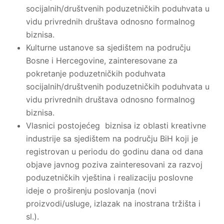
socijalnih/društvenih poduzetničkih poduhvata u
vidu privrednih društava odnosno formalnog
biznisa.
Kulturne ustanove sa sjedištem na području
Bosne i Hercegovine, zainteresovane za
pokretanje poduzetničkih poduhvata
socijalnih/društvenih poduzetničkih poduhvata u
vidu privrednih društava odnosno formalnog
biznisa.
Vlasnici postojećeg biznisa iz oblasti kreativne
industrije sa sjedištem na području BiH koji je
registrovan u periodu do godinu dana od dana
objave javnog poziva zainteresovani za razvoj
poduzetničkih vještina i realizaciju poslovne
ideje o proširenju poslovanja (novi
proizvodi/usluge, izlazak na inostrana tržišta i
sl.).