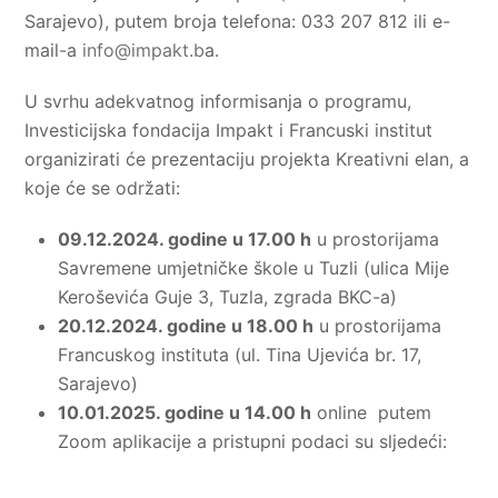
Sarajevo), putem broja telefona: 033 207 812 ili e-
mail-a
info@impakt.b
a.
U svrhu adekvatnog informisanja o programu,
Investicijska fondacija Impakt i Francuski institut
organizirati će prezentaciju projekta Kreativni elan, a
koje će se održati:
09.12.2024. godine u 17.00 h
u prostorijama
Savremene umjetničke škole u Tuzli (ulica Mije
Keroševića Guje 3, Tuzla, zgrada BKC-a)
20.12.2024. godine u 18.00 h
u prostorijama
Francuskog instituta (ul. Tina Ujevića br. 17,
Sarajevo)
10.01.2025. godine u 14.00 h
online putem
Zoom aplikacije a pristupni podaci su sljedeći: