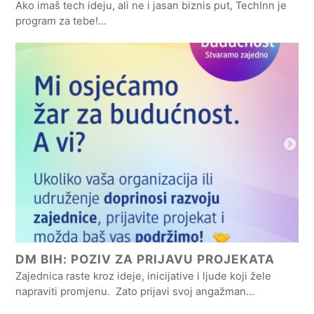
Ako imaš tech ideju, ali ne i jasan biznis put, TechInn je
program za tebe!…
DM BIH: POZIV ZA PRIJAVU PROJEKATA
Zajednica raste kroz ideje, inicijative i ljude koji žele
napraviti promjenu. Zato prijavi svoj angažman…