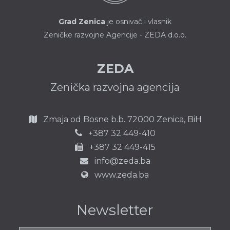
Grad Zenica
je osnivač i vlasnik
Zeničke razvojne Agencije - ZEDA d.o.o.
ZEDA
Zenička razvojna agencija
Zmaja od Bosne b.b.
72000 Zenica,
BiH
387 32 449-410
+
+387 32 449-415
info@zeda.ba
www.zeda.ba
Newsletter