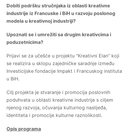
Dobiti podršku stručnjaka iz oblasti kreativne
industrije iz Francuske i BiH u razvoju poslonog
modela u kreativnoj industriji?
Upoznati se i umrežiti sa drugim kreativcima i
poduzetnicima?
Prijavi se za učešće u projektu “Kreativni Elan” koji
se realizira u sklopu zajedničke saradnje između
Investicijske fondacije Impakt i Francuskog instituta
u BiH.
Cilj projekta je stvaranje i promocija poslovnih
poduhvata u oblasti kreativne industrije s ciljem
njenog razvoja, očuvanja kulturnog naslijeđa,
identiteta i promocije kulturne raznolikosti.
Opis programa