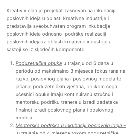
Kreativni elan je projekat zasnovan na inkubaciji
poslovnih ideja u oblasti kreativne industrije i
predstavlja sveobuhvatan program inkubacije
poslovnih ideja odnosno podrške realizaciji
poslovnih ideja iz oblasti kreativne industrije a
sastoji se iz sljedećih komponenti:
Poduzetnička obuka
u trajanju od 6 dana u
periodu od maksimalno 3 mjeseca fokusirana na
razvoj poslovnog plana i poslovnog modela te
jačanje poduzetničkih vještina, prilikom čega
učesnici obuke imaju kontinuiranu stručnu i
mentorsku podršku trenera u izradi zadataka i
finalnoj izradi poslovnog plana i poslovnog
modela.
Mentorska podrška u inkubaciji poslovnih ideja –
u trajanja od 4 mjeseca tokom poduzetničke