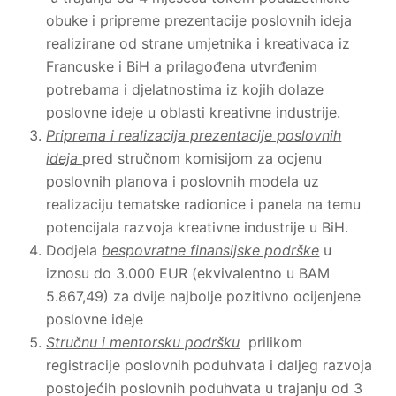
obuke i pripreme prezentacije poslovnih ideja
realizirane od strane umjetnika i kreativaca iz
Francuske i BiH a prilagođena utvrđenim
potrebama i djelatnostima iz kojih dolaze
poslovne ideje u oblasti kreativne industrije.
Priprema i realizacija prezentacije poslovnih
ideja
pred stručnom komisijom za ocjenu
poslovnih planova i poslovnih modela uz
realizaciju tematske radionice i panela na temu
potencijala razvoja kreativne industrije u BiH.
Dodjela
bespovratne finansijske podrške
u
iznosu do 3.000 EUR (ekvivalentno u BAM
5.867,49) za dvije najbolje pozitivno ocijenjene
poslovne ideje
Stručnu i mentorsku podršku
prilikom
registracije poslovnih poduhvata i daljeg razvoja
postojećih poslovnih poduhvata u trajanju od 3