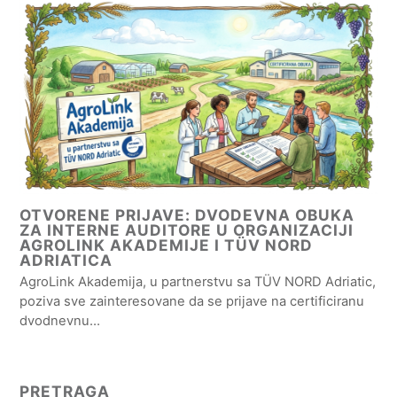
OTVORENE PRIJAVE: DVODEVNA OBUKA
ZA INTERNE AUDITORE U ORGANIZACIJI
AGROLINK AKADEMIJE I TÜV NORD
ADRIATICA
AgroLink Akademija, u partnerstvu sa TÜV NORD Adriatic,
poziva sve zainteresovane da se prijave na certificiranu
dvodnevnu…
PRETRAGA