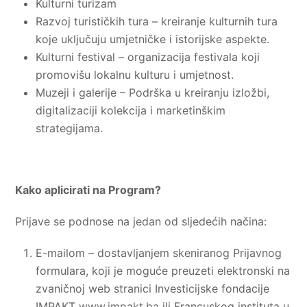
Kulturni turizam
Razvoj turističkih tura – kreiranje kulturnih tura
koje uključuju umjetničke i istorijske aspekte.
Kulturni festival – organizacija festivala koji
promovišu lokalnu kulturu i umjetnost.
Muzeji i galerije – Podrška u kreiranju izložbi,
digitalizaciji kolekcija i marketinškim
strategijama.
Kako aplicirati na Program?
Prijave se podnose na jedan od sljedećih načina:
E-mailom – dostavljanjem skeniranog Prijavnog
formulara, koji je moguće preuzeti elektronski na
zvaničnoj web stranici Investicijske fondacije
IMPAKT
www.impakt.ba
ili Francuskog instituta u