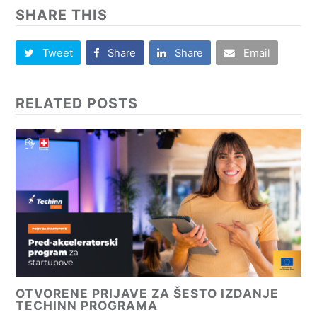
SHARE THIS
Tweet
Share
Share
Email
RELATED POSTS
OTVORENE PRIJAVE ZA ŠESTO IZDANJE
TECHINN PROGRAMA