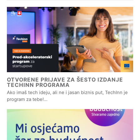
OTVORENE PRIJAVE ZA ŠESTO IZDANJE
TECHINN PROGRAMA
Ako imaš tech ideju, ali ne i jasan biznis put, TechInn je
program za tebe!…