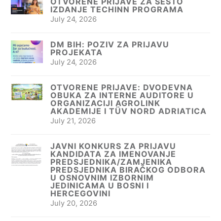
OTVORENE PRIJAVE ZA ŠESTO
IZDANJE TECHINN PROGRAMA
July 24, 2026
DM BIH: POZIV ZA PRIJAVU
PROJEKATA
July 24, 2026
OTVORENE PRIJAVE: DVODEVNA
OBUKA ZA INTERNE AUDITORE U
ORGANIZACIJI AGROLINK
AKADEMIJE I TÜV NORD ADRIATICA
July 21, 2026
JAVNI KONKURS ZA PRIJAVU
KANDIDATA ZA IMENOVANJE
PREDSJEDNIKA/ZAMJENIKA
PREDSJEDNIKA BIRAČKOG ODBORA
U OSNOVNIM IZBORNIM
JEDINICAMA U BOSNI I
HERCEGOVINI
July 20, 2026