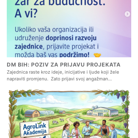
DM BIH: POZIV ZA PRIJAVU PROJEKATA
Zajednica raste kroz ideje, inicijative i ljude koji žele
napraviti promjenu. Zato prijavi svoj angažman…