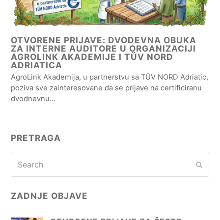
OTVORENE PRIJAVE: DVODEVNA OBUKA
ZA INTERNE AUDITORE U ORGANIZACIJI
AGROLINK AKADEMIJE I TÜV NORD
ADRIATICA
AgroLink Akademija, u partnerstvu sa TÜV NORD Adriatic,
poziva sve zainteresovane da se prijave na certificiranu
dvodnevnu…
PRETRAGA
Search
Subm
ZADNJE OBJAVE