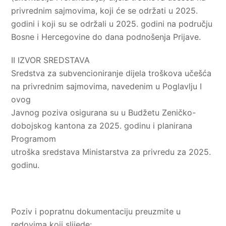
privrednim sajmovima, koji će se održati u 2025.
godini i koji su se održali u 2025. godini na području
Bosne i Hercegovine do dana podnošenja Prijave.
II IZVOR SREDSTAVA
Sredstva za subvencioniranje dijela troškova učešća
na privrednim sajmovima, navedenim u Poglavlju I
ovog
Javnog poziva osigurana su u Budžetu Zeničko-
dobojskog kantona za 2025. godinu i planirana
Programom
utroška sredstava Ministarstva za privredu za 2025.
godinu.
Poziv i popratnu dokumentaciju preuzmite u
redovima koji slijede: