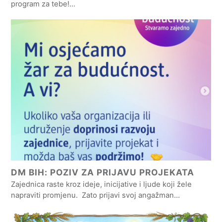
program za tebe!…
DM BIH: POZIV ZA PRIJAVU PROJEKATA
Zajednica raste kroz ideje, inicijative i ljude koji žele
napraviti promjenu. Zato prijavi svoj angažman…