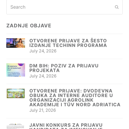
Search
Subm
ZADNJE OBJAVE
OTVORENE PRIJAVE ZA ŠESTO
IZDANJE TECHINN PROGRAMA
July 24, 2026
DM BIH: POZIV ZA PRIJAVU
PROJEKATA
July 24, 2026
OTVORENE PRIJAVE: DVODEVNA
OBUKA ZA INTERNE AUDITORE U
ORGANIZACIJI AGROLINK
AKADEMIJE I TÜV NORD ADRIATICA
July 21, 2026
JAVNI KONKURS ZA PRIJAVU