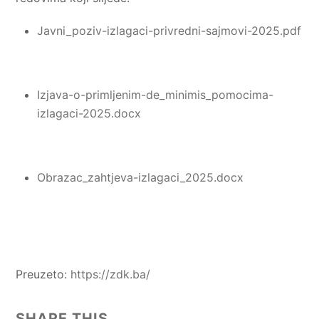
Javni_poziv-izlagaci-privredni-sajmovi-2025.pdf
Izjava-o-primljenim-de_minimis_pomocima-
izlagaci-2025.docx
Obrazac_zahtjeva-izlagaci_2025.docx
Preuzeto:
https://zdk.ba/
SHARE THIS