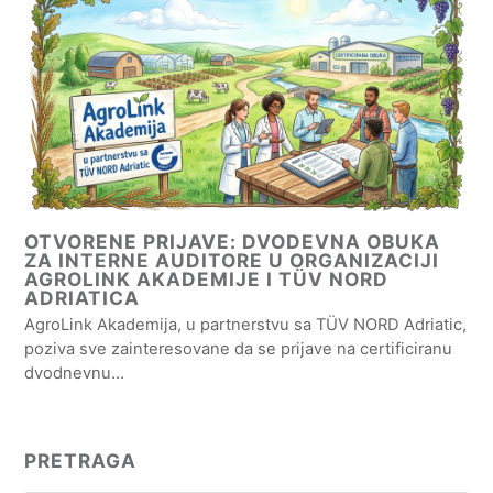
OTVORENE PRIJAVE: DVODEVNA OBUKA
ZA INTERNE AUDITORE U ORGANIZACIJI
AGROLINK AKADEMIJE I TÜV NORD
ADRIATICA
AgroLink Akademija, u partnerstvu sa TÜV NORD Adriatic,
poziva sve zainteresovane da se prijave na certificiranu
dvodnevnu…
PRETRAGA