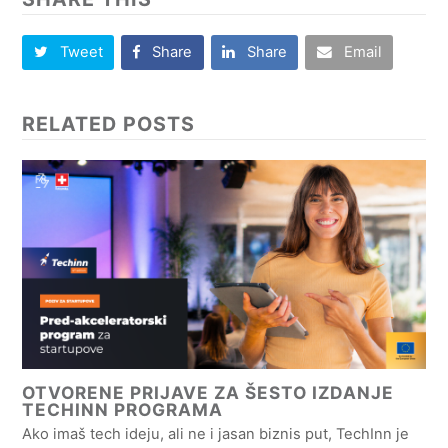
Tweet
Share
Share
Email
RELATED POSTS
OTVORENE PRIJAVE ZA ŠESTO IZDANJE
TECHINN PROGRAMA
Ako imaš tech ideju, ali ne i jasan biznis put, TechInn je