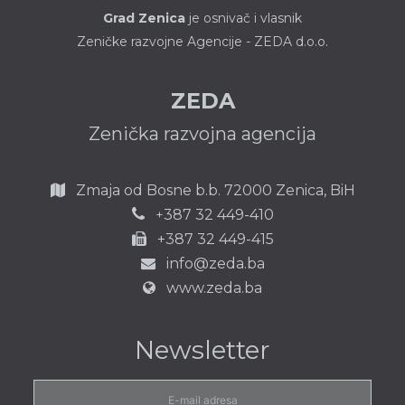
Grad Zenica
je osnivač i vlasnik
Zeničke razvojne Agencije - ZEDA d.o.o.
ZEDA
Zenička razvojna agencija
Zmaja od Bosne b.b.
72000 Zenica,
BiH
387 32 449-410
+
+387 32 449-415
info@zeda.ba
www.zeda.ba
Newsletter
E-