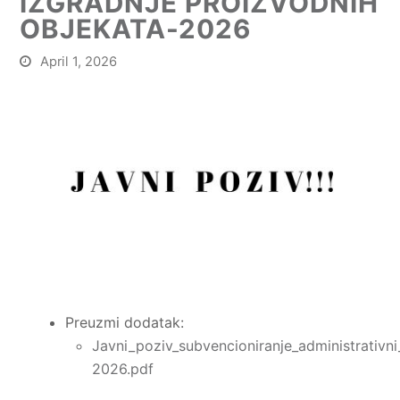
IZGRADNJE PROIZVODNIH
OBJEKATA-2026
April 1, 2026
Preuzmi dodatak:
Javni_poziv_subvencioniranje_administrativni
2026.pdf