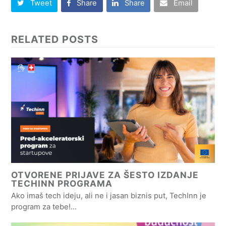
Tweet
Share
Share
Email
RELATED POSTS
OTVORENE PRIJAVE ZA ŠESTO IZDANJE
TECHINN PROGRAMA
Ako imaš tech ideju, ali ne i jasan biznis put, TechInn je
program za tebe!…