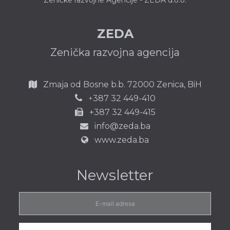
ZEDA
Zenička razvojna agencija
Zmaja od Bosne b.b.
72000 Zenica,
BiH
387 32 449-410
+
+387 32 449-415
info@zeda.ba
www.zeda.ba
Newsletter
E-
mail
adresa