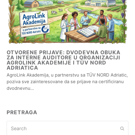
OTVORENE PRIJAVE: DVODEVNA OBUKA
ZA INTERNE AUDITORE U ORGANIZACIJI
AGROLINK AKADEMIJE I TÜV NORD
ADRIATICA
AgroLink Akademija, u partnerstvu sa TÜV NORD Adriatic,
poziva sve zainteresovane da se prijave na certificiranu
dvodnevnu…
PRETRAGA
Search
Subm