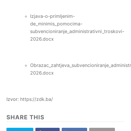
Izjava-o-primljenim-
de_minimis_pomocima-
subvencioniranje_administrativni_troskovi-
2026.docx
Obrazac_zahtjeva_subvencioniranje_administr
2026.docx
Izvor:
https://zdk.ba/
SHARE THIS