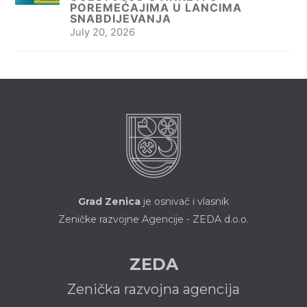
POREMEĆAJIMA U LANCIMA
SNABDIJEVANJA
July 20, 2026
Grad Zenica
je osnivač i vlasnik
Zeničke razvojne Agencije - ZEDA d.o.o.
ZEDA
Zenička razvojna agencija