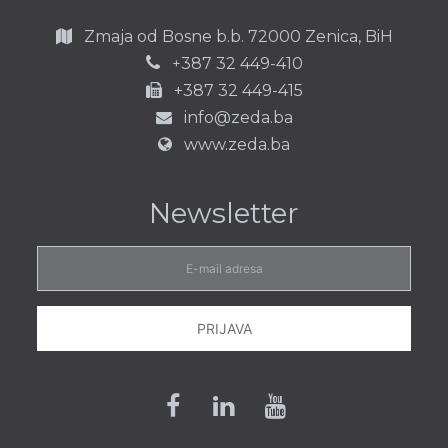
Zmaja od Bosne b.b.
72000 Zenica,
BiH
387 32 449-410
+
+387 32 449-415
info@zeda.ba
www.zeda.ba
Newsletter
E-
mail
adresa
PRIJAVA
Facebook
Linkedin
Youtube