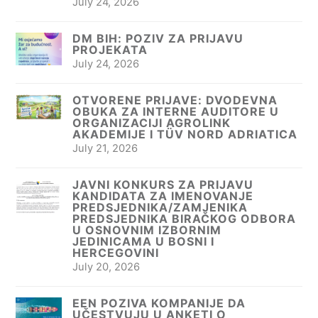
July 24, 2026
DM BIH: POZIV ZA PRIJAVU
PROJEKATA
July 24, 2026
OTVORENE PRIJAVE: DVODEVNA
OBUKA ZA INTERNE AUDITORE U
ORGANIZACIJI AGROLINK
AKADEMIJE I TÜV NORD ADRIATICA
July 21, 2026
JAVNI KONKURS ZA PRIJAVU
KANDIDATA ZA IMENOVANJE
PREDSJEDNIKA/ZAMJENIKA
PREDSJEDNIKA BIRAČKOG ODBORA
U OSNOVNIM IZBORNIM
JEDINICAMA U BOSNI I
HERCEGOVINI
July 20, 2026
EEN POZIVA KOMPANIJE DA
UČESTVUJU U ANKETI O