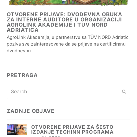
OTVORENE PRIJAVE: DVODEVNA OBUKA
ZA INTERNE AUDITORE U ORGANIZACIJI
AGROLINK AKADEMIJE I TÜV NORD
ADRIATICA
AgroLink Akademija, u partnerstvu sa TÜV NORD Adriatic,
poziva sve zainteresovane da se prijave na certificiranu
dvodnevnu…
PRETRAGA
Search
Subm
ZADNJE OBJAVE
OTVORENE PRIJAVE ZA ŠESTO
IZDANJE TECHINN PROGRAMA