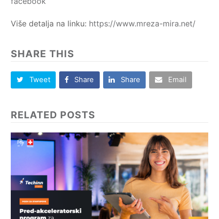
facebook
Više detalja na linku:
https://www.mreza-mira.net/
SHARE THIS
Tweet
Share
Share
Email
RELATED POSTS