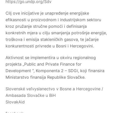
https://go.undp.org/Sdv
Cilj ove inicijative je unapređenje energijske
efikasnosti u proizvodnom i industrijskom sektoru
kroz pružanje stručne pomoći i definisanja
konkretnih mjera u cilju smanjenja potrošnje energije,
troškova i emisija stakleničkih gasova, te jačanje
konkurentnosti privrede u Bosni i Hercegovini.
Aktivnost se implementira u okviru regionalnog
projekta „Public and Private Finance for
Development “, Komponenta 2 – SDGi, koji finansira
Ministarstvo finansija Republike Slovačke.
Slovenské veľvyslanectvo v Bosne a Hercegovine /
Ambasada Slovačke u BiH
SlovakAid