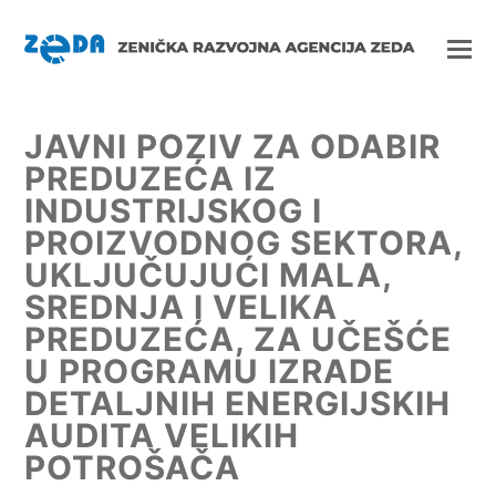
JAVNI POZIV ZA ODABIR
PREDUZEĆA IZ
INDUSTRIJSKOG I
PROIZVODNOG SEKTORA,
UKLJUČUJUĆI MALA,
SREDNJA I VELIKA
PREDUZEĆA, ZA UČEŠĆE
U PROGRAMU IZRADE
DETALJNIH ENERGIJSKIH
AUDITA VELIKIH
POTROŠAČA