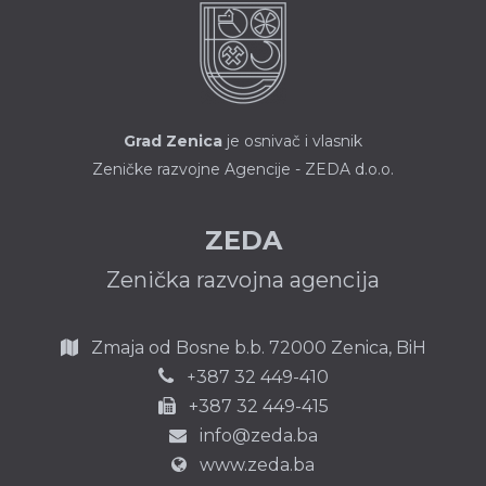
Grad Zenica
je osnivač i vlasnik
Zeničke razvojne Agencije - ZEDA d.o.o.
ZEDA
Zenička razvojna agencija
Zmaja od Bosne b.b.
72000 Zenica,
BiH
387 32 449-410
+
+387 32 449-415
info@zeda.ba
www.zeda.ba