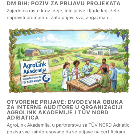
DM BIH: POZIV ZA PRIJAVU PROJEKATA
Zajednica raste kroz ideje, inicijative i ljude koji žele
napraviti promjenu. Zato prijavi svoj angažman…
OTVORENE PRIJAVE: DVODEVNA OBUKA
ZA INTERNE AUDITORE U ORGANIZACIJI
AGROLINK AKADEMIJE I TÜV NORD
ADRIATICA
AgroLink Akademija, u partnerstvu sa TÜV NORD Adriatic,
poziva sve zainteresovane da se prijave na certificiranu