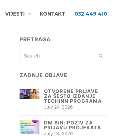
VIJESTI
KONTAKT
032 449 410
PRETRAGA
Search
Submit
ZADNJE OBJAVE
OTVORENE PRIJAVE
ZA ŠESTO IZDANJE
TECHINN PROGRAMA
July 24, 2026
DM BIH: POZIV ZA
PRIJAVU PROJEKATA
July 24, 2026