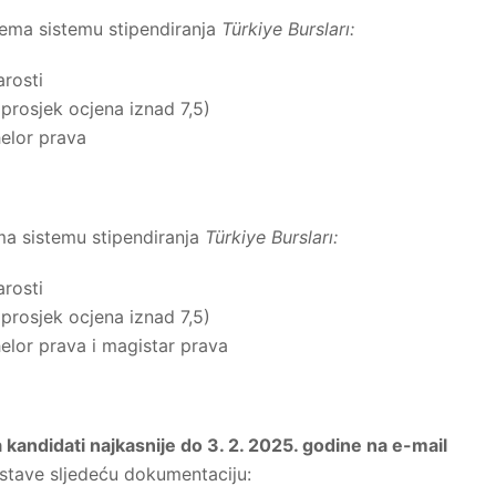
prema sistemu stipendiranja
Türkiye Bursları:
arosti
(prosjek ocjena iznad 7,5)
helor prava
ema sistemu stipendiranja
Türkiye Bursları:
arosti
(prosjek ocjena iznad 7,5)
helor prava i magistar prava
a kandidati najkasnije do 3. 2. 2025. godine na e-mail
stave sljedeću dokumentaciju: