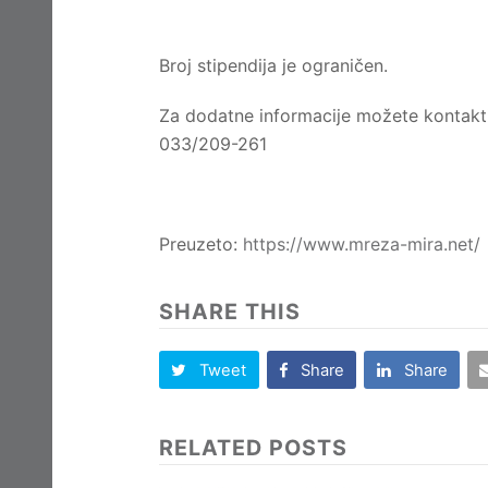
Broj stipendija je ograničen.
Za dodatne informacije možete kontakti
033/209-261
Preuzeto:
https://www.mreza-mira.net/
SHARE THIS
Tweet
Share
Share
RELATED POSTS