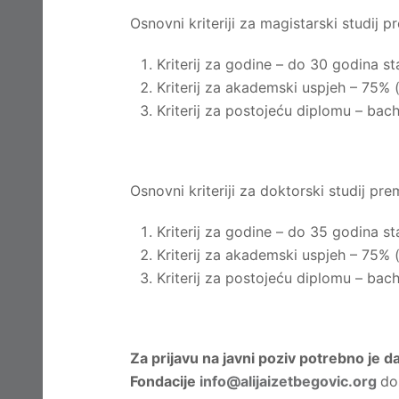
Osnovni kriteriji za magistarski studij 
Kriterij za godine – do 30 godina st
Kriterij za akademski uspjeh – 75% 
Kriterij za postojeću diplomu – bac
Osnovni kriteriji za doktorski studij pr
Kriterij za godine – do 35 godina st
Kriterij za akademski uspjeh – 75% 
Kriterij za postojeću diplomu – bac
Za prijavu na javni poziv potrebno je d
Fondacije
info@alijaizetbegovic.org
do