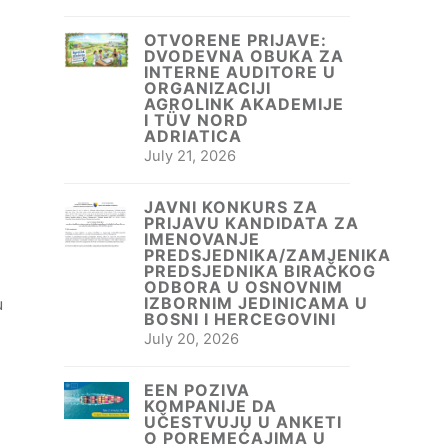
OTVORENE PRIJAVE:
DVODEVNA OBUKA ZA
INTERNE AUDITORE U
ORGANIZACIJI
AGROLINK AKADEMIJE
I TÜV NORD
ADRIATICA
July 21, 2026
JAVNI KONKURS ZA
PRIJAVU KANDIDATA ZA
IMENOVANJE
PREDSJEDNIKA/ZAMJENIKA
PREDSJEDNIKA BIRAČKOG
ODBORA U OSNOVNIM
IZBORNIM JEDINICAMA U
u
BOSNI I HERCEGOVINI
July 20, 2026
EEN POZIVA
KOMPANIJE DA
UČESTVUJU U ANKETI
O POREMEĆAJIMA U