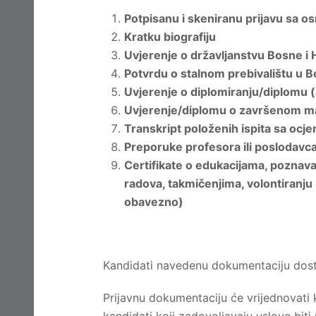
Potpisanu i skeniranu prijavu sa 
Kratku biografiju
Uvjerenje o državljanstvu Bosne i
Potvrdu o stalnom prebivalištu u Bo
Uvjerenje o diplomiranju/diplomu (
Uvjerenje/diplomu o završenom mag
Transkript položenih ispita sa ocj
Preporuke profesora ili poslodavc
Certifikate o edukacijama, poznava
radova, takmičenjima, volontiranju 
obavezno)
Kandidati navedenu dokumentaciju dosta
Prijavnu dokumentaciju će vrijednovati