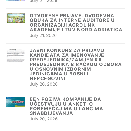
July 24, 2026
OTVORENE PRIJAVE: DVODEVNA
OBUKA ZA INTERNE AUDITORE U
ORGANIZACIJI AGROLINK
AKADEMIJE I TÜV NORD ADRIATICA
July 21, 2026
JAVNI KONKURS ZA PRIJAVU
KANDIDATA ZA IMENOVANJE
PREDSJEDNIKA/ZAMJENIKA
PREDSJEDNIKA BIRAČKOG ODBORA
U OSNOVNIM IZBORNIM
JEDINICAMA U BOSNI I
HERCEGOVINI
July 20, 2026
EEN POZIVA KOMPANIJE DA
UČESTVUJU U ANKETI O
POREMEĆAJIMA U LANCIMA
SNABDIJEVANJA
July 20, 2026