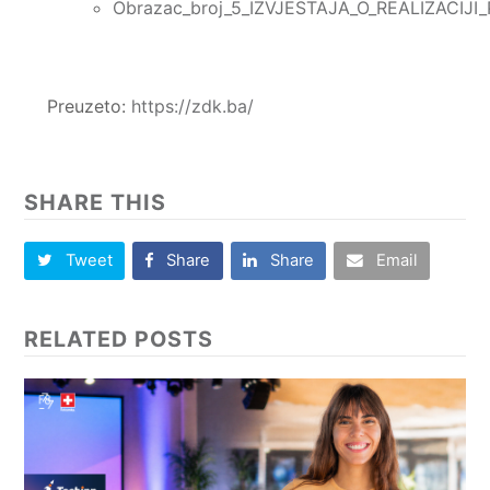
Obrazac_broj_5_IZVJESTAJA_O_REALIZACIJI
Preuzeto:
https://zdk.ba/
SHARE THIS
Tweet
Share
Share
Email
RELATED POSTS