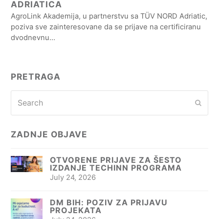
ADRIATICA
AgroLink Akademija, u partnerstvu sa TÜV NORD Adriatic,
poziva sve zainteresovane da se prijave na certificiranu
dvodnevnu…
PRETRAGA
Search
Subm
ZADNJE OBJAVE
OTVORENE PRIJAVE ZA ŠESTO
IZDANJE TECHINN PROGRAMA
July 24, 2026
DM BIH: POZIV ZA PRIJAVU
PROJEKATA