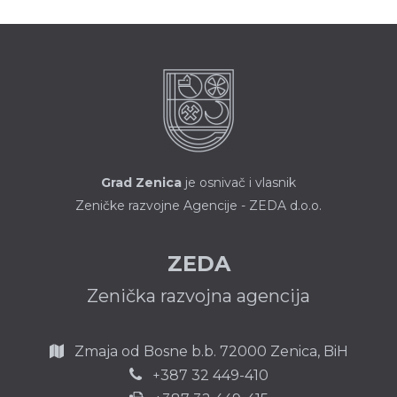
Grad Zenica
je osnivač i vlasnik
Zeničke razvojne Agencije - ZEDA d.o.o.
ZEDA
Zenička razvojna agencija
Zmaja od Bosne b.b.
72000 Zenica,
BiH
387 32 449-410
+