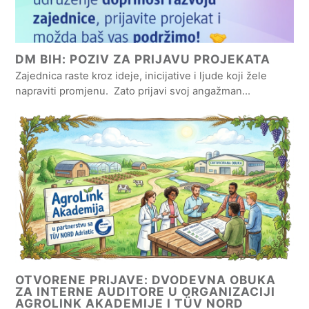
DM BIH: POZIV ZA PRIJAVU PROJEKATA
Zajednica raste kroz ideje, inicijative i ljude koji žele
napraviti promjenu. Zato prijavi svoj angažman…
OTVORENE PRIJAVE: DVODEVNA OBUKA
ZA INTERNE AUDITORE U ORGANIZACIJI
AGROLINK AKADEMIJE I TÜV NORD