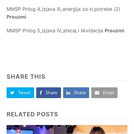
MMSP Prilog 4_Izjava III_energija za vl.potrebe (2)
Preuzmi
MMSP Prilog 5_Izjava IV_stecaj i likvidacija
Preuzmi
SHARE THIS
Tweet
Share
Share
Email
RELATED POSTS