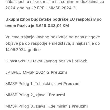
efikasnosti u mikro, malim i srednjim preduzećima za
2024. godinu JP BPEU MMSP 2024-2
Ukupni iznos budžetske podrške EU raspoloživ po
ovom Pozivu je 5.619.043,01 KM
Vrijeme trajanja Javnog poziva je od dana njegove
objave pa do raspodjele sredstava, a najkasnije do
14.06.2024. godine
U nastavku su tekst Javnog poziva i prilozi:
JP BPEU MMSP 2024-2
Preuzmi
MMSP Prilog 1 _Tehnicki uslovi
Preuzmi
MMSP Prilog 2_Izjava I
Preuzmi
MMSP Prilog 3_Izjava II_de minimis
Preuzmi