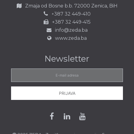
Zmaja od Bosne b.b.
72000 Zenica,
BiH
387 32 449-410
+
+387 32 449-415
info@zeda.ba
www.zeda.ba
Newsletter
E-
mail
adresa
PRIJAVA
Facebook
Linkedin
Youtube