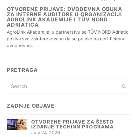
OTVORENE PRIJAVE: DVODEVNA OBUKA
ZA INTERNE AUDITORE U ORGANIZACIJI
AGROLINK AKADEMIJE I TÜV NORD
ADRIATICA
AgroLink Akademija, u partnerstvu sa TÜV NORD Adriatic,
poziva sve zainteresovane da se prijave na certificiranu
dvodnevnu…
PRETRAGA
Search
Subm
ZADNJE OBJAVE
OTVORENE PRIJAVE ZA ŠESTO
IZDANJE TECHINN PROGRAMA
July 24, 2026