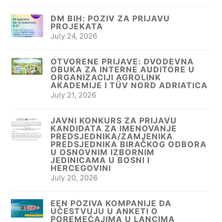
DM BIH: POZIV ZA PRIJAVU
PROJEKATA
July 24, 2026
OTVORENE PRIJAVE: DVODEVNA
OBUKA ZA INTERNE AUDITORE U
ORGANIZACIJI AGROLINK
AKADEMIJE I TÜV NORD ADRIATICA
July 21, 2026
JAVNI KONKURS ZA PRIJAVU
KANDIDATA ZA IMENOVANJE
PREDSJEDNIKA/ZAMJENIKA
PREDSJEDNIKA BIRAČKOG ODBORA
U OSNOVNIM IZBORNIM
JEDINICAMA U BOSNI I
HERCEGOVINI
July 20, 2026
EEN POZIVA KOMPANIJE DA
UČESTVUJU U ANKETI O
POREMEĆAJIMA U LANCIMA