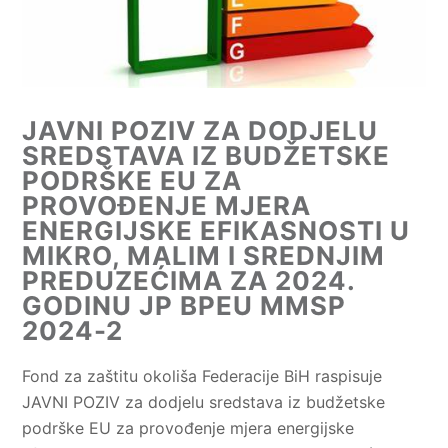
JAVNI POZIV ZA DODJELU
SREDSTAVA IZ BUDŽETSKE
PODRŠKE EU ZA
PROVOĐENJE MJERA
ENERGIJSKE EFIKASNOSTI U
MIKRO, MALIM I SREDNJIM
PREDUZEĆIMA ZA 2024.
GODINU JP BPEU MMSP
2024-2
Fond za zaštitu okoliša Federacije BiH raspisuje
JAVNI POZIV za dodjelu sredstava iz budžetske
podrške EU za provođenje mjera energijske