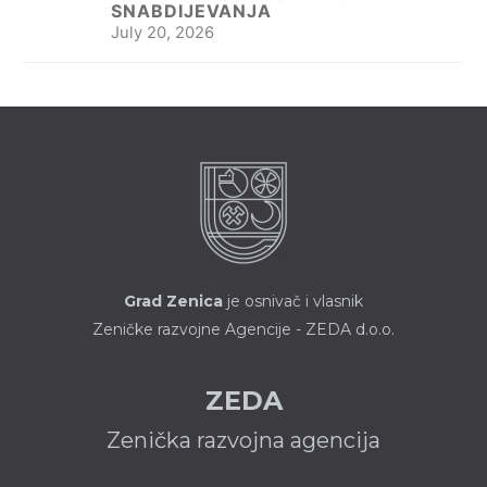
SNABDIJEVANJA
July 20, 2026
Grad Zenica
je osnivač i vlasnik
Zeničke razvojne Agencije - ZEDA d.o.o.
ZEDA
Zenička razvojna agencija