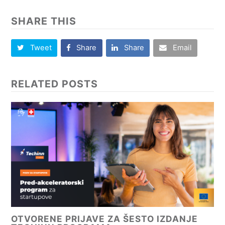
SHARE THIS
Tweet
Share
Share
Email
RELATED POSTS
OTVORENE PRIJAVE ZA ŠESTO IZDANJE