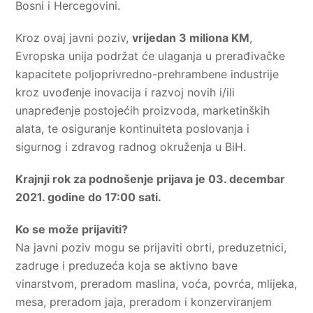
Bosni i Hercegovini.
Kroz ovaj javni poziv,
vrijedan 3 miliona KM
,
Evropska unija podržat će ulaganja u prerađivačke
kapacitete poljoprivredno-prehrambene industrije
kroz uvođenje inovacija i razvoj novih i/ili
unapređenje postojećih proizvoda, marketinških
alata, te osiguranje kontinuiteta poslovanja i
sigurnog i zdravog radnog okruženja u BiH.
Krajnji rok za podnošenje prijava je 03. decembar
2021. godine do 17:00 sati.
Ko se može prijaviti?
Na javni poziv mogu se prijaviti obrti, preduzetnici,
zadruge i preduzeća koja se aktivno bave
vinarstvom, preradom maslina, voća, povrća, mlijeka,
mesa, preradom jaja, preradom i konzerviranjem