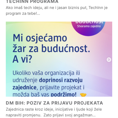
TECHINN PROGRAMA
Ako imaš tech ideju, ali ne i jasan biznis put, TechInn je
program za tebe!…
DM BIH: POZIV ZA PRIJAVU PROJEKATA
Zajednica raste kroz ideje, inicijative i ljude koji žele
napraviti promjenu. Zato prijavi svoj angažman…