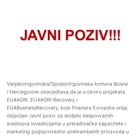
Vanjskotrgovinska/Spoljnotrgovinska komora Bosne
i Hercegovine obavještava da je u okviru projekata
EU4AGRI, EU4AGRI-Recovery i
EU4BusinessRecovery, koje finansira Evropska unija,
objavljen Javni poziv za dodjelu bespovratnih
sredstava investicijama u prerađivačke kapacitete i
marketing poljoprivredno-prehrambenih proizvoda u