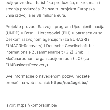
poljoprivredna i turistička preduzeća, mikro, mala i
srednja preduzeća. Za sva tri projekta Europska
unija izdvojila je 38 miliona eura.
Projekte provodi Razvojni program Ujedinjenih nacija
(UNDP) u Bosni i Hercegovini (BiH) u partnerstvu sa
Češkom razvojnom agencijom (za EU4AGRI i
EU4AGRI-Recovery) i Deutsche Gesellschaft für
Internationale Zusammenarbeit (GIZ) GmbH i
Međunarodnom organizacijom rada (ILO) (za
EU4BusinessRecovery).
Sve informacije o navedenom pozivu možete
pronaći na web stranici:
https://eu4agri.ba/
Izvor: https://komorabih.ba/