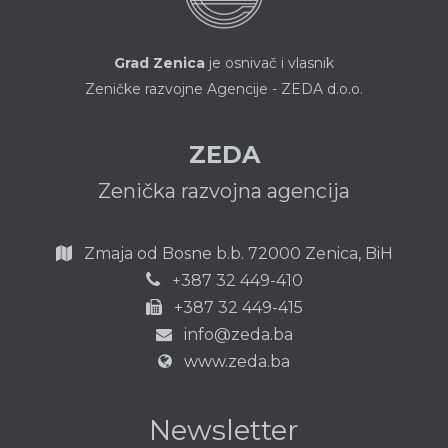
Grad Zenica
je osnivač i vlasnik
Zeničke razvojne Agencije - ZEDA d.o.o.
ZEDA
Zenička razvojna agencija
Zmaja od Bosne b.b.
72000 Zenica,
BiH
387 32 449-410
+
+387 32 449-415
info@zeda.ba
www.zeda.ba
Newsletter