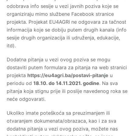
odobrava info sesije u vezi javnih poziva koje se
organiziraju mimo službene Facebook stranice
projekta. Projekat EU4AGRI ne odgovara za tačnost
informacija koje se dobiju putem drugih kanala (info
sesije drugih organizacija ili udruženja, edukacije,
itd).
Dodatna pitanja u vezi ovog poziva se mogu
dostaviti putem formulara za pitanja na web stranici
projekta
https://eu4agri.ba/postavi-pitanje
u
periodu od
18.10. do 14.11.2021. godine
. Na sva
pitanja koja stignu prije ili poslije navedenog roka se
neće odgovarati.
Ukoliko imate poteškoća sa preuzimanjem ili
otvaranjem dokumenata/obrazaca, kao i za sva
dodatna pitanja u vezi ovog poziva, možete nas