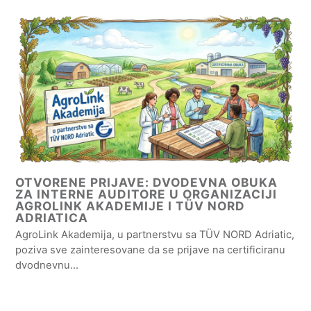
OTVORENE PRIJAVE: DVODEVNA OBUKA
ZA INTERNE AUDITORE U ORGANIZACIJI
AGROLINK AKADEMIJE I TÜV NORD
ADRIATICA
AgroLink Akademija, u partnerstvu sa TÜV NORD Adriatic,
poziva sve zainteresovane da se prijave na certificiranu
dvodnevnu…