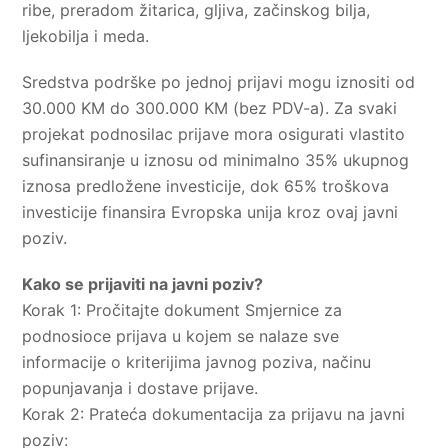
ribe, preradom žitarica, gljiva, začinskog bilja,
ljekobilja i meda.
Sredstva podrške po jednoj prijavi mogu iznositi od
30.000 KM do 300.000 KM (bez PDV-a). Za svaki
projekat podnosilac prijave mora osigurati vlastito
sufinansiranje u iznosu od minimalno 35% ukupnog
iznosa predložene investicije, dok 65% troškova
investicije finansira Evropska unija kroz ovaj javni
poziv.
Kako se prijaviti na javni poziv?
Korak 1: Pročitajte dokument Smjernice za
podnosioce prijava u kojem se nalaze sve
informacije o kriterijima javnog poziva, načinu
popunjavanja i dostave prijave.
Korak 2: Prateća dokumentacija za prijavu na javni
poziv: