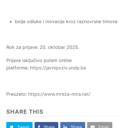
bolje odluke i inovacije kroz raznovrsne timove
Rok za prijave: 20. oktobar 2025.
Prijave isključivo putem online
platforme:
https://javnipoziv.undp.ba
Preuzeto:
https://www.mreza-mira.net/
SHARE THIS
Tweet
Share
Share
Email