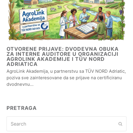
OTVORENE PRIJAVE: DVODEVNA OBUKA
ZA INTERNE AUDITORE U ORGANIZACIJI
AGROLINK AKADEMIJE I TÜV NORD
ADRIATICA
AgroLink Akademija, u partnerstvu sa TÜV NORD Adriatic,
poziva sve zainteresovane da se prijave na certificiranu
dvodnevnu…
PRETRAGA
Search
Subm