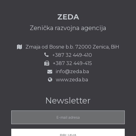
ZEDA
Zenička razvojna agencija
Zmaja od Bosne b.b.
72000 Zenica,
BiH
387 32 449-410
+
+387 32 449-415
info@zeda.ba
www.zeda.ba
Newsletter
E-
mail
adresa
PRIJAVA