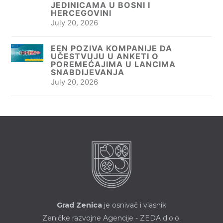
JEDINICAMA U BOSNI I
HERCEGOVINI
July 20, 2026
EEN POZIVA KOMPANIJE DA
UČESTVUJU U ANKETI O
POREMEĆAJIMA U LANCIMA
SNABDIJEVANJA
July 20, 2026
Grad Zenica
je osnivač i vlasnik
Zeničke razvojne Agencije - ZEDA d.o.o.