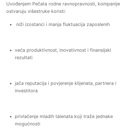
Uvođenjem Pečata rodne ravnopravnosti, kompanije
ostvaruju višestruke koristi:
niži izostanci i manja fluktuacija zaposlenih
veća produktivnost, inovativnost i finansijski
rezultati
jača reputacija i povjerenje klijenata, partnera i
investitora
privlačenje mladih talenata koji traže jednake
mogućnosti